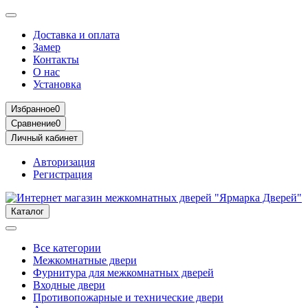
Доставка и оплата
Замер
Контакты
О нас
Установка
Избранное
0
Сравнение
0
Личный кабинет
Авторизация
Регистрация
Каталог
Все категории
Межкомнатные двери
Фурнитура для межкомнатных дверей
Входные двери
Противопожарные и технические двери