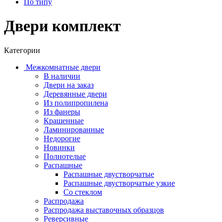
По типу
Двери комплект
Категории
Межкомнатные двери
В наличии
Двери на заказ
Деревянные двери
Из полипропилена
Из фанеры
Крашенные
Ламинированные
Недорогие
Новинки
Полнотелые
Распашные
Распашные двустворчатые
Распашные двустворчатые узкие
Со стеклом
Распродажа
Распродажа выставочных образцов
Реверсивные