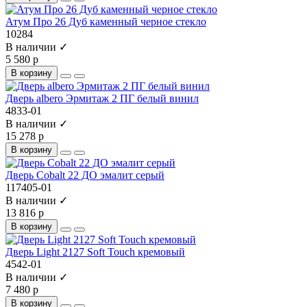
Атум Про 26 Дуб каменный черное стекло
10284
В наличии ✓
5 580 р
В корзину
Дверь albero Эрмитаж 2 ПГ белый винил
4833-01
В наличии ✓
15 278 р
В корзину
Дверь Cobalt 22 ДО эмалит серый
117405-01
В наличии ✓
13 816 р
В корзину
Дверь Light 2127 Soft Touch кремовый
4542-01
В наличии ✓
7 480 р
В корзину