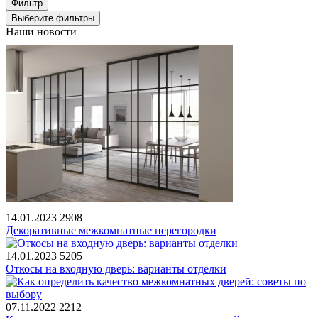
Фильтр
Выберите фильтры
Наши новости
14.01.2023
2908
Декоративные межкомнатные перегородки
14.01.2023
5205
Откосы на входную дверь: варианты отделки
07.11.2022
2212