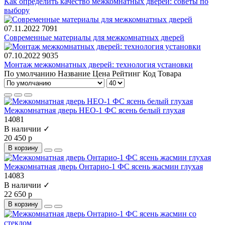
Как определить качество межкомнатных дверей: советы по
выбору
07.11.2022
7091
Современные материалы для межкомнатных дверей
07.10.2022
9035
Монтаж межкомнатных дверей: технология установки
По умолчанию
Название
Цена
Рейтинг
Код Товара
Межкомнатная дверь НЕО-1 ФС ясень белый глухая
14081
В наличии ✓
20 450 р
В корзину
Межкомнатная дверь Онтарио-1 ФС ясень жасмин глухая
14083
В наличии ✓
22 650 р
В корзину