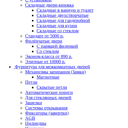
Складные двери-книжка
Складные в ванную и туалет
Складные двухстворчатые
Складные для гардеробной
Складные для кухни
Складные со стеклом
Стандарт от 5000 р.
Филёнчатые двери
С парящей филенкой
Со стеклом
Эконом-класса от 890 р.
Элитные от 10000 р.
Фурнитура для межкомнатных дверей
Механизмы запирания (Замки)
Магнитные
Петли
Скрытые петли
Автоматические пороги
Для стеклянных дверей
Защелки
Системы открывания
Фиксаторы (завертки)
AGB
Цилиндры