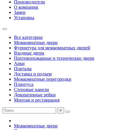
Производители
О компании
Замер
Установка
Все категории
Межкомнатные двери
Фурнитура для межкомнатных дверей
Входные двери
Противопожарные и технические двери
Арки
Порталы
Доставка и подъем
Межкомнатные перегородки
Плинтуса
Стеновые панели
Декоративные рейки
Монтаж и реставрация
×
Межкомнатные двери