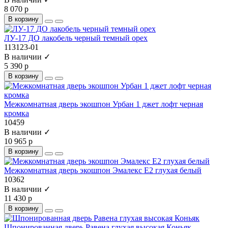
8 070 р
В корзину
ЛУ-17 ДО лакобель черный темный орех
113123-01
В наличии ✓
5 390 р
В корзину
Межкомнатная дверь экошпон Урбан 1 джет лофт черная
кромка
10459
В наличии ✓
10 965 р
В корзину
Межкомнатная дверь экошпон Эмалекс Е2 глухая белый
10362
В наличии ✓
11 430 р
В корзину
Шпонированная дверь Равена глухая высокая Коньяк