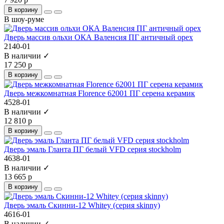
В корзину
В шоу-руме
Дверь массив ольхи ОКА Валенсия ПГ античный орех
2140-01
В наличии ✓
17 250 р
В корзину
Дверь межкомнатная Florence 62001 ПГ серена керамик
4528-01
В наличии ✓
12 810 р
В корзину
Дверь эмаль Гланта ПГ белый VFD серия stockholm
4638-01
В наличии ✓
13 665 р
В корзину
Дверь эмаль Скинни-12 Whitey (серия skinny)
4616-01
В наличии ✓