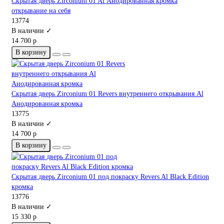
Скрытая дверь Zirconium 01 Al Анодированная кромка
открывание на себя
13774
В наличии ✓
14 700 р
В корзину
Скрытая дверь Zirconium 01 Revers внутреннего открывания Al
Анодированная кромка
13775
В наличии ✓
14 700 р
В корзину
Скрытая дверь Zirconium 01 под покраску Revers Al Black Edition
кромка
13776
В наличии ✓
15 330 р