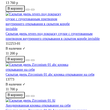
13 760 р
В корзину
Скрытая дверь revers под покраску глухое с грунтованным
притвором внутреннего открывания в скрытом коробе invisible
112253-01
В наличии ✓
11 200 р
В корзину
Скрытая дверь Zirconium 01 abc кромка открывание на себя
13773
В наличии ✓
11 700 р
В корзину