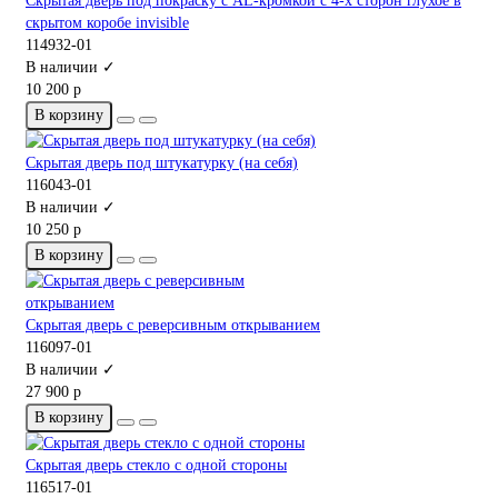
Скрытая дверь под покраску с AL-кромкой c 4-х сторон глухое в
скрытом коробе invisible
114932-01
В наличии ✓
10 200 р
В корзину
Скрытая дверь под штукатурку (на себя)
116043-01
В наличии ✓
10 250 р
В корзину
Скрытая дверь с реверсивным открыванием
116097-01
В наличии ✓
27 900 р
В корзину
Скрытая дверь стекло с одной стороны
116517-01