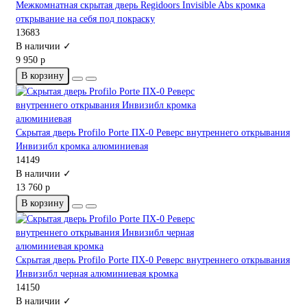
Межкомнатная скрытая дверь Regidoors Invisible Abs кромка
открывание на себя под покраску
13683
В наличии ✓
9 950 р
В корзину
Скрытая дверь Profilo Porte ПХ-0 Реверс внутреннего открывания
Инвизибл кромка алюминиевая
14149
В наличии ✓
13 760 р
В корзину
Скрытая дверь Profilo Porte ПХ-0 Реверс внутреннего открывания
Инвизибл черная алюминиевая кромка
14150
В наличии ✓