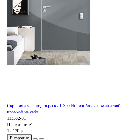
Скрытая дверь под окраску ПХ-0 Инвизибл с алюминиевой
кромкой на себя
113382-01
В наличии ✓
12 120 р
В корзину