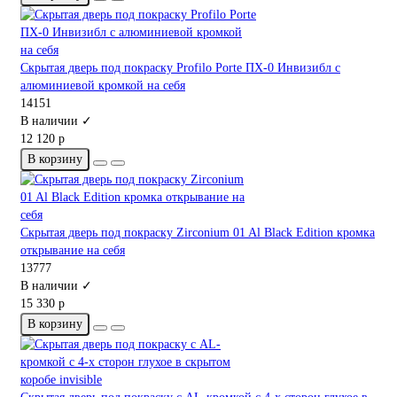
Скрытая дверь под покраску Profilo Porte ПХ-0 Инвизибл с
алюминиевой кромкой на себя
14151
В наличии ✓
12 120 р
В корзину
Скрытая дверь под покраску Zirconium 01 Al Black Edition кромка
открывание на себя
13777
В наличии ✓
15 330 р
В корзину