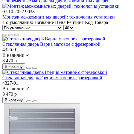
Современные материалы для межкомнатных дверей
07.10.2022
9038
Монтаж межкомнатных дверей: технология установки
По умолчанию
Название
Цена
Рейтинг
Код Товара
Стеклянная дверь Варна матовое с фрезеровкой
4326-01
В наличии ✓
8 470 р
В корзину
Стеклянная дверь Греция матовое с фрезеровкой
4327-01
В наличии ✓
8 470 р
В корзину