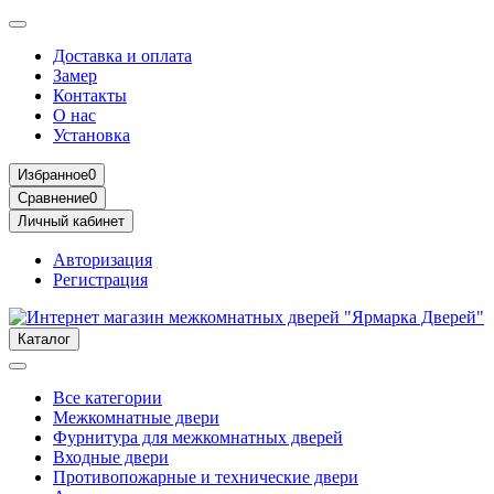
Доставка и оплата
Замер
Контакты
О нас
Установка
Избранное
0
Сравнение
0
Личный кабинет
Авторизация
Регистрация
Каталог
Все категории
Межкомнатные двери
Фурнитура для межкомнатных дверей
Входные двери
Противопожарные и технические двери