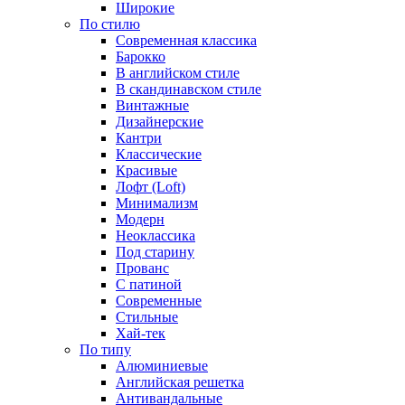
Широкие
По стилю
Cовременная классика
Барокко
В английском стиле
В скандинавском стиле
Винтажные
Дизайнерские
Кантри
Классические
Красивые
Лофт (Loft)
Минимализм
Модерн
Неоклассика
Под старину
Прованс
С патиной
Современные
Стильные
Хай-тек
По типу
Алюминиевые
Английская решетка
Антивандальные