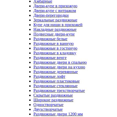
Амбарные
Двери-купе в прихожую
Двери-купе с витражом
Двери-перегородки
Зеркальные раздвижные
Купе для ниши в прихожей
Накладные раздвижные
Подвесные двери-купе
Раздвижные белые
Раздвижные в ванную
Раздвижные в гостиную
Раздвижные в кладовку
Раздвижные венге
Раздвижные двери в спальню
Раздвижные двери на кухню
Раздвижные деревянные
Раздвижные лофт
Раздвижные пластиковые
Раздвижные стеклянные
Раздвижные трехстворчатые
Скрытые раздвижные
Широкие раздвижные
Одностворчатые
Двухстворчатые
Раздвижные двери 1200 мм