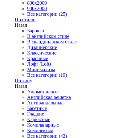
800x2000
900x2000
Все категории (25)
По стилю
Назад
Барокко
В английском стиле
В скандинавском стиле
Дизайнерские
Классические
Красивые
Лофт (Loft)
Минимализм
Все категории (19)
По типу
Назад
Алюминиевые
Английская решетка
Антивандальные
Багетные
Гладкие
Каркасные
Компланарные
Комплектом
Все категории (42)