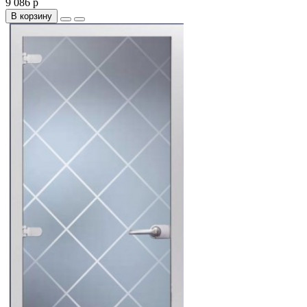
9 086 р
В корзину