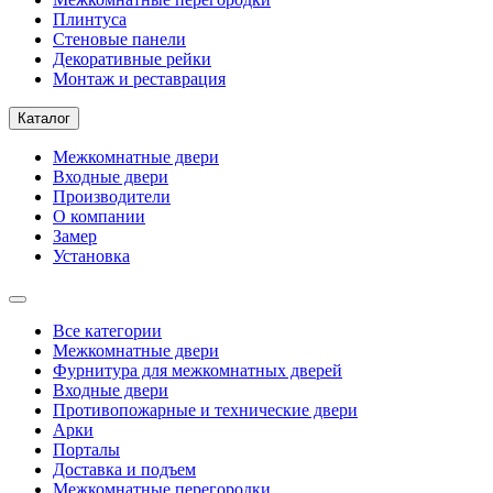
Плинтуса
Стеновые панели
Декоративные рейки
Монтаж и реставрация
Каталог
Межкомнатные двери
Входные двери
Производители
О компании
Замер
Установка
Все категории
Межкомнатные двери
Фурнитура для межкомнатных дверей
Входные двери
Противопожарные и технические двери
Арки
Порталы
Доставка и подъем
Межкомнатные перегородки