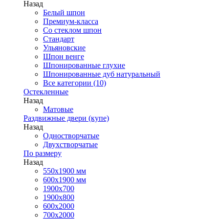
Назад
Белый шпон
Премиум-класса
Со стеклом шпон
Стандарт
Ульяновские
Шпон венге
Шпонированные глухие
Шпонированные дуб натуральный
Все категории (10)
Остекленные
Назад
Матовые
Раздвижные двери (купе)
Назад
Одностворчатые
Двухстворчатые
По размеру
Назад
550x1900 мм
600x1900 мм
1900х700
1900х800
600x2000
700x2000