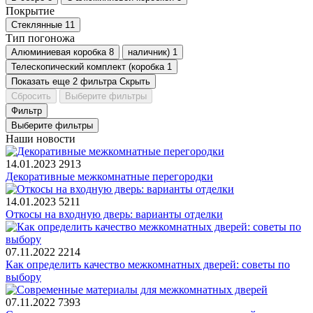
Покрытие
Стеклянные
11
Тип погоножа
Алюминиевая коробка
8
наличник)
1
Телескопический комплект (коробка
1
Показать еще 2 фильтра
Скрыть
Сбросить
Выберите фильтры
Фильтр
Выберите фильтры
Наши новости
14.01.2023
2913
Декоративные межкомнатные перегородки
14.01.2023
5211
Откосы на входную дверь: варианты отделки
07.11.2022
2214
Как определить качество межкомнатных дверей: советы по
выбору
07.11.2022
7393