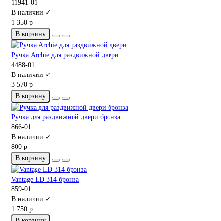
11941-01
В наличии ✓
1 350 р
В корзину
Ручка Archie для раздвижной двери
4488-01
В наличии ✓
3 570 р
В корзину
Ручка для раздвижной двери бронза
866-01
В наличии ✓
800 р
В корзину
Vantage LD 314 бронза
859-01
В наличии ✓
1 750 р
В корзину