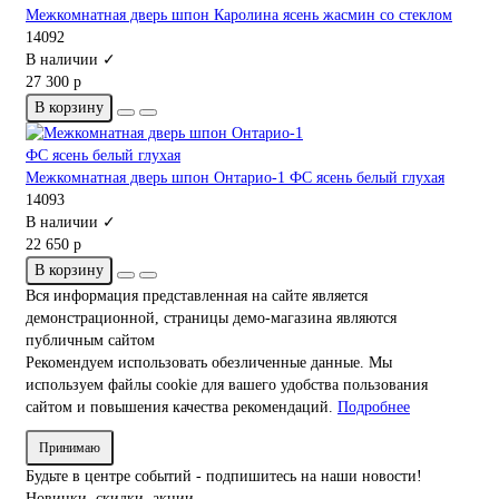
Межкомнатная дверь шпон Каролина ясень жасмин со стеклом
14092
В наличии ✓
27 300 р
В корзину
Межкомнатная дверь шпон Онтарио-1 ФС ясень белый глухая
14093
В наличии ✓
22 650 р
В корзину
Вся информация представленная на сайте является
демонстрационной, страницы демо-магазина являются
публичным сайтом
Рекомендуем использовать обезличенные данные. Мы
используем файлы cookie для вашего удобства пользования
сайтом и повышения качества рекомендаций.
Подробнее
Принимаю
Будьте в центре событий - подпишитесь на наши новости!
Новинки, скидки, акции.