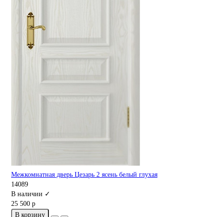
Межкомнатная дверь Цезарь 2 ясень белый глухая
14089
В наличии ✓
25 500 р
В корзину