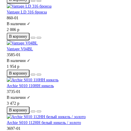
Vantage LD 316 бронза
860-01
В наличии ✓
2 006 р
В корзину
Vantage V04BL
3585-01
В наличии ✓
1 954 р
В корзину
Archie S010 110HH никель
3735-01
В наличии ✓
3 472 р
В корзину
Archie S010 112HH белый никель / золото
3697-01