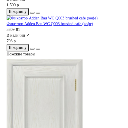
1 500 р
В корзину
Фиксатор Adden Bau WC Q003 brushed cafe (кофе)
3809-01
В наличии ✓
798 р
В корзину
Похожие товары