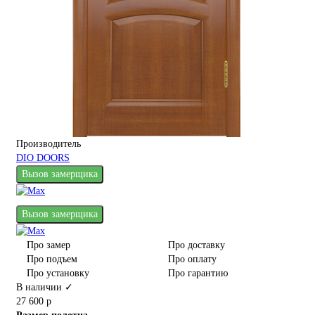
Производитель
DIO DOORS
Вызов замерщика
Вызов замерщика
Про замер
Про доставку
Про подъем
Про оплату
Про установку
Про гарантию
В наличии ✓
27 600 р