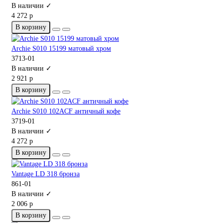
В наличии ✓
4 272 р
В корзину
Archie S010 15199 матовый хром
3713-01
В наличии ✓
2 921 р
В корзину
Archie S010 102ACF античный кофе
3719-01
В наличии ✓
4 272 р
В корзину
Vantage LD 318 бронза
861-01
В наличии ✓
2 006 р
В корзину