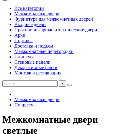
Все категории
Межкомнатные двери
Фурнитура для межкомнатных дверей
Входные двери
Противопожарные и технические двери
Арки
Порталы
Доставка и подъем
Межкомнатные перегородки
Плинтуса
Стеновые панели
Декоративные рейки
Монтаж и реставрация
×
Межкомнатные двери
По цвету
Межкомнатные двери
светлые