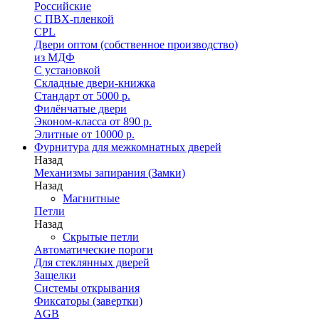
Российские
C ПВХ-пленкой
CPL
Двери оптом (собственное производство)
из МДФ
С установкой
Складные двери-книжка
Стандарт от 5000 р.
Филёнчатые двери
Эконом-класса от 890 р.
Элитные от 10000 р.
Фурнитура для межкомнатных дверей
Назад
Механизмы запирания (Замки)
Назад
Магнитные
Петли
Назад
Скрытые петли
Автоматические пороги
Для стеклянных дверей
Защелки
Системы открывания
Фиксаторы (завертки)
AGB