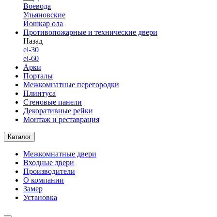
Воевода
Ульяновские
Йошкар ола
Противопожарные и технические двери
Назад
ei-30
ei-60
Арки
Порталы
Межкомнатные перегородки
Плинтуса
Стеновые панели
Декоративные рейки
Монтаж и реставрация
Каталог
Межкомнатные двери
Входные двери
Производители
О компании
Замер
Установка