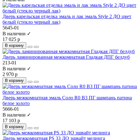
Дверь карельская отделка эмаль и лак эмаль Style 2 ДО цвет
белый (стекло черный лак)
5645-01
В наличии ✓
17 025 р
В корзину
Дверь ламинированная межкомнатная Гладкая ДПГ белдуб
213-01
В наличии ✓
2 970 р
В корзину
Дверь межкомнатная эмаль Соло R0 B3 ПГ шампань патина
белое золото
5666-01
В наличии ✓
17 103 р
В корзину
Дверь межкомнатная PS 33 ДО эшвайт мелинга