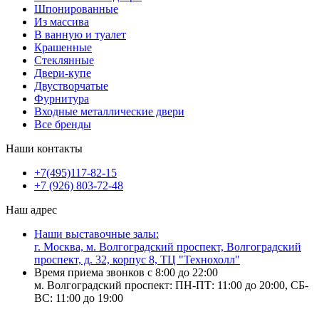
Шпонированные
Из массива
В ванную и туалет
Крашенные
Стеклянные
Двери-купе
Двустворчатые
Фурнитура
Входные металлические двери
Все бренды
Наши контакты
+7(495)117-82-15
+7 (926) 803-72-48
Наш адрес
Наши выставочные залы:
г. Москва, м. Волгоградский проспект, Волгоградский
проспект, д. 32, корпус 8, ТЦ "Технохолл"
Время приема звонков с 8:00 до 22:00
м. Волгоградский проспект: ПН-ПТ: 11:00 до 20:00, СБ-
ВС: 11:00 до 19:00