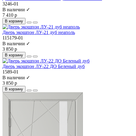
3246-01
В наличии ✓
7 410 р
В корзину
Дверь экошпон ЛУ-21 дуб неаполь
115179-01
В наличии ✓
3 850 р
В корзину
Дверь экошпон ЛУ-22 ДО Беленый дуб
1589-01
В наличии ✓
3 850 р
В корзину