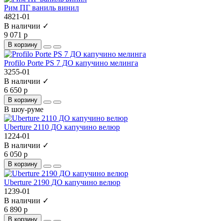
Рим ПГ ваниль винил
4821-01
В наличии ✓
9 071 р
В корзину
Profilo Porte PS 7 ДО капучино мелинга
3255-01
В наличии ✓
6 650 р
В корзину
В шоу-руме
Uberture 2110 ДО капучино велюр
1224-01
В наличии ✓
6 050 р
В корзину
Uberture 2190 ДО капучино велюр
1239-01
В наличии ✓
6 890 р
В корзину