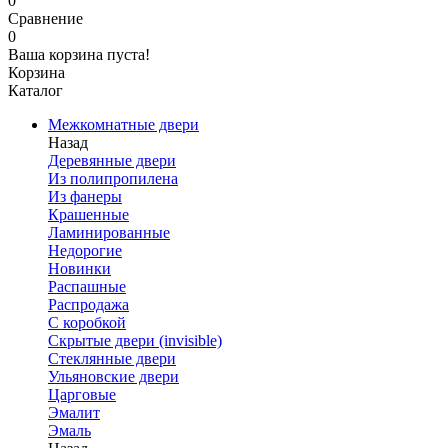
0
Сравнение
0
Ваша корзина пуста!
Корзина
Каталог
Межкомнатные двери
Назад
Деревянные двери
Из полипропилена
Из фанеры
Крашенные
Ламинированные
Недорогие
Новинки
Распашные
Распродажа
С коробкой
Скрытые двери (invisible)
Стеклянные двери
Ульяновские двери
Царговые
Эмалит
Эмаль