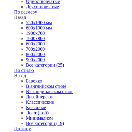
Одностворчатые
Двухстворчатые
По размеру
Назад
550x1900 мм
600x1900 мм
1900х700
1900х800
600x2000
700x2000
800x2000
900x2000
Все категории (25)
По стилю
Назад
Барокко
В английском стиле
В скандинавском стиле
Дизайнерские
Классические
Красивые
Лофт (Loft)
Минимализм
Все категории (19)
По типу