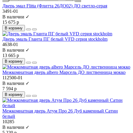
Дверь эмал Flitta (Флитта 26ДО02) ДО светло-серая
3491-01
В наличии ✓
15 675 р
В корзину
Дверь эмаль Гланта ПГ белый VFD серия stockholm
4638-01
В наличии ✓
13 665 р
В корзину
Межкомнатная дверь albero Марсель ДО лиственница мокко
112500-01
В наличии ✓
7 594 р
В корзину
Межкомнатная дверь Атум Про 26 Дуб каменный Сатин
белый
10285
В наличии ✓
5 220 р