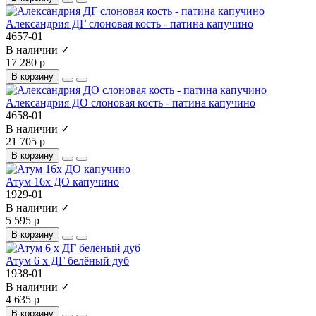
Александрия ДГ слоновая кость - патина капучино
4657-01
В наличии ✓
17 280 р
В корзину
Александрия ДО слоновая кость - патина капучино
4658-01
В наличии ✓
21 705 р
В корзину
Атум 16х ДО капучино
1929-01
В наличии ✓
5 595 р
В корзину
Атум 6 х ДГ белёный дуб
1938-01
В наличии ✓
4 635 р
В корзину