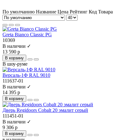
По умолчанию
Название
Цена
Рейтинг
Код Товара
Greta Bianco Classic PG
10369
В наличии ✓
13 590 р
В корзину
В шоу-руме
Версаль-1Ф RAL 9010
111637-01
В наличии ✓
14 395 р
В корзину
Дверь Regidoors Cobalt 20 эмалит серый
111451-01
В наличии ✓
9 306 р
В корзину
в наличии