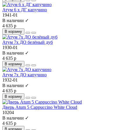
Атум 6 х ДГ капучино
1941-01
В наличии ✓
4 635 р
В корзину
Атум 7х ДО белёный дуб
1930-01
В наличии ✓
4 635 р
В корзину
Атум 7х ДО капучино
1932-01
В наличии ✓
4 635 р
В корзину
Дверь Atum 5 Cappuccino White Cloud
10204
В наличии ✓
4 635 р
В корзину