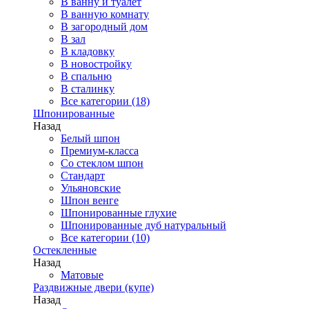
В ванну и туалет
В ванную комнату
В загородный дом
В зал
В кладовку
В новостройку
В спальню
В сталинку
Все категории (18)
Шпонированные
Назад
Белый шпон
Премиум-класса
Со стеклом шпон
Стандарт
Ульяновские
Шпон венге
Шпонированные глухие
Шпонированные дуб натуральный
Все категории (10)
Остекленные
Назад
Матовые
Раздвижные двери (купе)
Назад