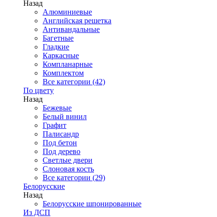
Назад
Алюминиевые
Английская решетка
Антивандальные
Багетные
Гладкие
Каркасные
Компланарные
Комплектом
Все категории (42)
По цвету
Назад
Бежевые
Белый винил
Графит
Палисандр
Под бетон
Под дерево
Светлые двери
Слоновая кость
Все категории (29)
Белорусские
Назад
Белорусские шпонированные
Из ДСП