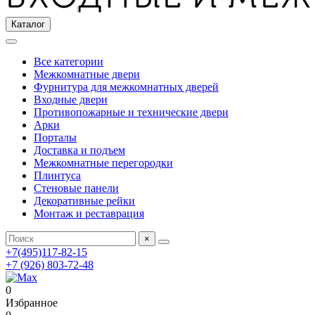
Каталог
Все категории
Межкомнатные двери
Фурнитура для межкомнатных дверей
Входные двери
Противопожарные и технические двери
Арки
Порталы
Доставка и подъем
Межкомнатные перегородки
Плинтуса
Стеновые панели
Декоративные рейки
Монтаж и реставрация
×
+7(495)117-82-15
+7 (926) 803-72-48
0
Избранное