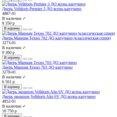
Дверь Velldoris Premier 3 ДО ясень капучино
4887-01
В наличии ✓
8 350 р
В корзину
Дверь Мариам Техно 702 ДО капучино (классическая серия)
3273-01
В наличии ✓
9 360 р
В корзину
Дверь Мариам Техно 703 ДО капучино
3278-01
В наличии ✓
6 561 р
В корзину
Дверь экошпон Velldoris Alto 6V ДО ясень капучино
4852-01
В наличии ✓
10 750 р
В корзину