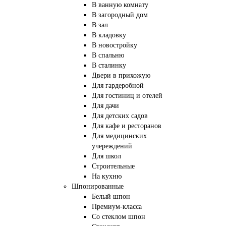
В ванную комнату
В загородный дом
В зал
В кладовку
В новостройку
В спальню
В сталинку
Двери в прихожую
Для гардеробной
Для гостиниц и отелей
Для дачи
Для детских садов
Для кафе и ресторанов
Для медицинских
учереждений
Для школ
Строительные
На кухню
Шпонированные
Белый шпон
Премиум-класса
Со стеклом шпон