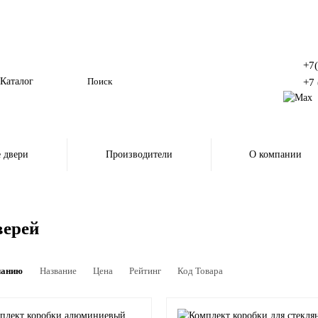
+7
Каталог
+7 
 двери
Производители
О компании
верей
чанию
Название
Цена
Рейтинг
Код Товара