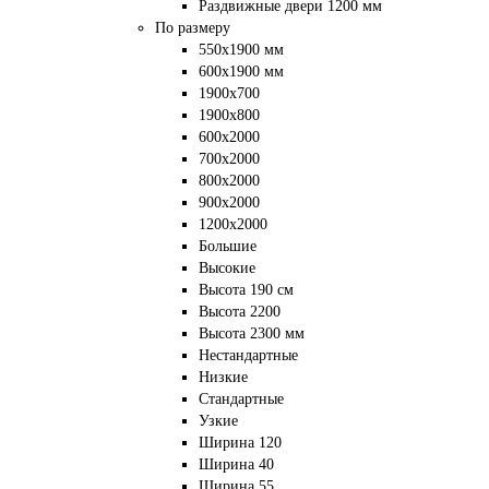
Раздвижные двери 1200 мм
По размеру
550x1900 мм
600x1900 мм
1900х700
1900х800
600x2000
700x2000
800x2000
900x2000
1200х2000
Большие
Высокие
Высота 190 см
Высота 2200
Высота 2300 мм
Нестандартные
Низкие
Стандартные
Узкие
Ширина 120
Ширина 40
Ширина 55