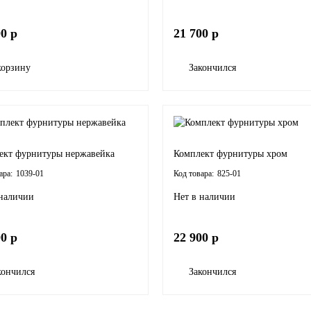
00 р
21 700 р
корзину
Закончился
ект фурнитуры нержавейка
Комплект фурнитуры хром
1039-01
825-01
 наличии
Нет в наличии
00 р
22 900 р
кончился
Закончился