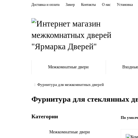
Доставка и оплата
Замер
Контакты
О нас
Установка
Межкомнатные двери
Входные
Фурнитура для межкомнатных дверей
Фурнитура для стеклянных д
Категории
По умол
Межкомнатные двери