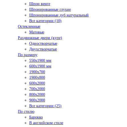
Шпон венге
Шпонированные глухие
Шпонированные дуб натуральный
Все категории (10)
Остекленные
Матовые
Раздвижные двери (купе)
Одностворчатые
Двухстворчатые
По размеру
550x1900 мм
600x1900 мм
1900х700
1900х800
600x2000
700x2000
800x2000
900x2000
Все категории (25)
По стилю
Барокко
В английском стиле