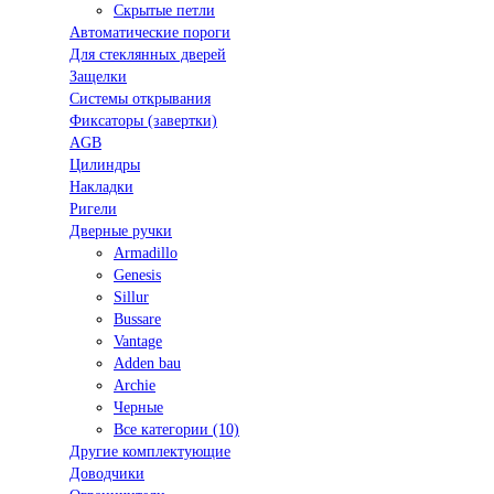
Скрытые петли
Автоматические пороги
Для стеклянных дверей
Защелки
Системы открывания
Фиксаторы (завертки)
AGB
Цилиндры
Накладки
Ригели
Дверные ручки
Armadillo
Genesis
Sillur
Bussare
Vantage
Adden bau
Archie
Черные
Все категории (10)
Другие комплектующие
Доводчики