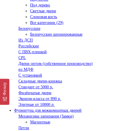
Под дерево
Светлые двери
Слоновая кость
Все категории (29)
Белорусские
Белорусские шпонированные
Из ДСП
Российские
C ПВХ-пленкой
CPL
Двери оптом (собственное производство)
из МДФ
С установкой
Складные двери-книжка
Фильтр
Стандарт от 5000 р.
Филёнчатые двери
Эконом-класса от 890 р.
Элитные от 10000 р.
Фурнитура для межкомнатных дверей
Механизмы запирания (Замки)
Магнитные
Петли