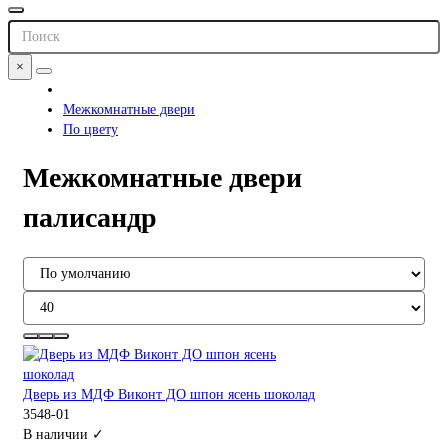
×
Межкомнатные двери
По цвету
Межкомнатные двери
палисандр
Дверь из МДФ Виконт ДО шпон ясень шоколад
3548-01
В наличии ✓