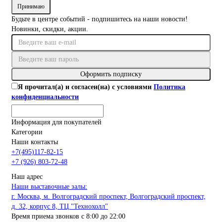
Принимаю
Будьте в центре событий - подпишитесь на наши новости!
Новинки, скидки, акции.
Оформить подписку
Я прочитал(а) и согласен(на) с условиями
Политика
конфиденциальности
Информация для покупателей
Категории
Наши контакты
+7(495)117-82-15
+7 (926) 803-72-48
Наш адрес
Наши выставочные залы:
г. Москва, м. Волгоградский проспект, Волгоградский проспект,
д. 32, корпус 8, ТЦ "Технохолл"
Время приема звонков с 8:00 до 22:00