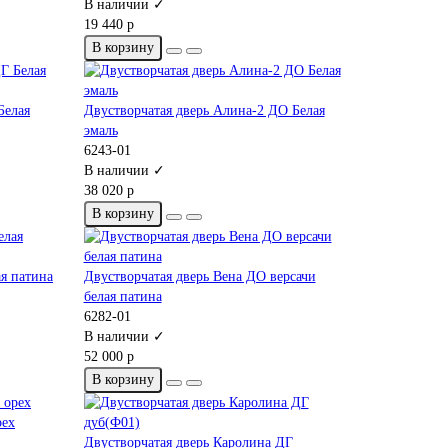
В наличии ✓
19 440 р
В корзину
Белая
Двустворчатая дверь Алина-2 ДО Белая
эмаль
6243-01
В наличии ✓
38 020 р
В корзину
ая патина
Двустворчатая дверь Вена ДО версачи
белая патина
6282-01
В наличии ✓
52 000 р
В корзину
рех
Двустворчатая дверь Каролина ДГ