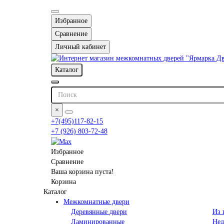
Избранное
Сравнение
Личный кабинет
Каталог
×
+7(495)117-82-15
+7 (926) 803-72-48
Избранное
Сравнение
Ваша корзина пуста!
Корзина
Каталог
Межкомнатные двери
Деревянные двери
Из 
Ламинированные
Нед