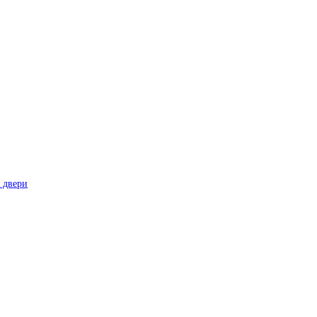
 двери