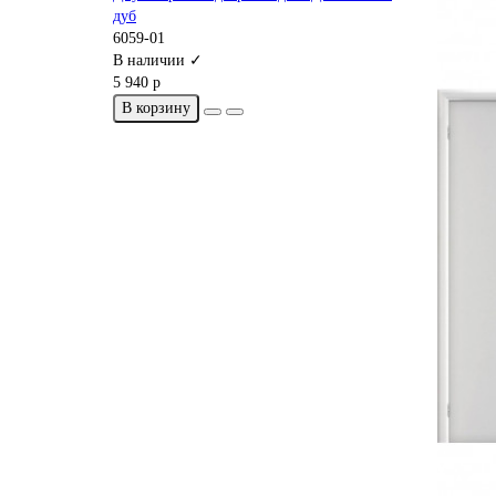
дуб
6059-01
В наличии ✓
5 940 р
В корзину