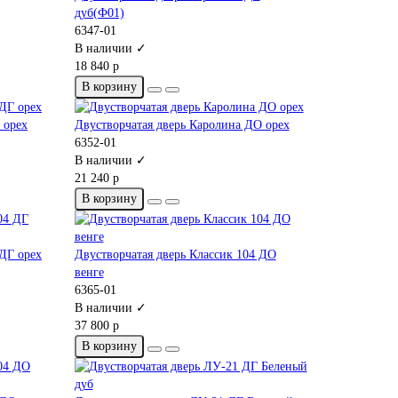
дуб(Ф01)
6347-01
В наличии ✓
18 840 р
В корзину
 орех
Двустворчатая дверь Каролина ДО орех
6352-01
В наличии ✓
21 240 р
В корзину
 ДГ орех
Двустворчатая дверь Классик 104 ДО
венге
6365-01
В наличии ✓
37 800 р
В корзину