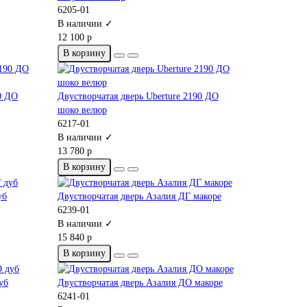
6205-01
В наличии ✓
12 100 р
В корзину
0 ДО
Двустворчатая дверь Uberture 2190 ДО
шоко велюр
6217-01
В наличии ✓
13 780 р
В корзину
уб
Двустворчатая дверь Азалия ДГ макоре
6239-01
В наличии ✓
15 840 р
В корзину
уб
Двустворчатая дверь Азалия ДО макоре
6241-01