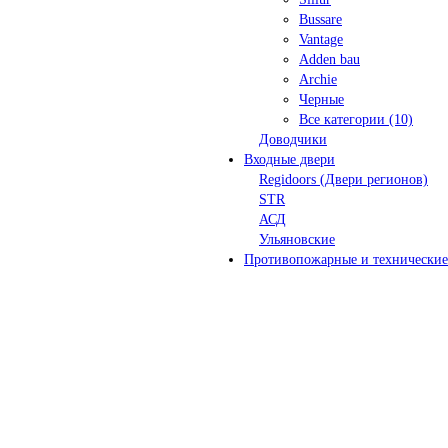
Bussare
Vantage
Adden bau
Archie
Черные
Все категории (10)
Доводчики
Входные двери
Regidoors (Двери регионов)
STR
АСД
Ульяновские
Противопожарные и технические