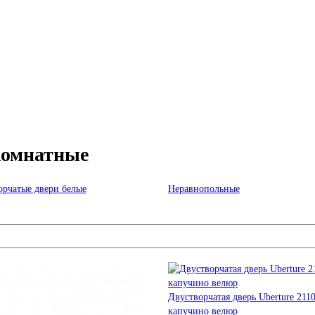
комнатные
орчатые двери белые
Неравнопольные
Двустворчатая дверь Uberture 211
капучино велюр