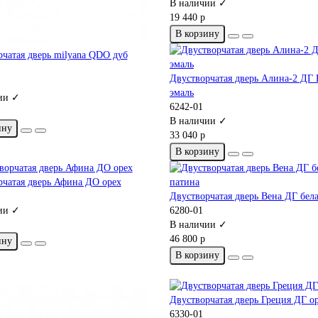
В наличии ✓
19 440 р
В корзину
чатая дверь milyana QDO дуб
Двустворчатая дверь Алина-2 ДГ 
эмаль
ии ✓
6242-01
В наличии ✓
ину
33 040 р
В корзину
рчатая дверь Афина ДО орех
Двустворчатая дверь Вена ДГ бел
ии ✓
6280-01
В наличии ✓
46 800 р
ину
В корзину
Двустворчатая дверь Греция ДГ о
6330-01