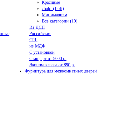
Красивые
Лофт (Loft)
Минимализм
Все категории (19)
Из ДСП
анные
Российские
CPL
из МДФ
С установкой
Стандарт от 5000 р.
Эконом-класса от 890 р.
Фурнитура для межкомнатных дверей