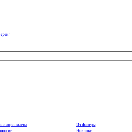
полипропилена
Из фанеры
орогие
Новинки