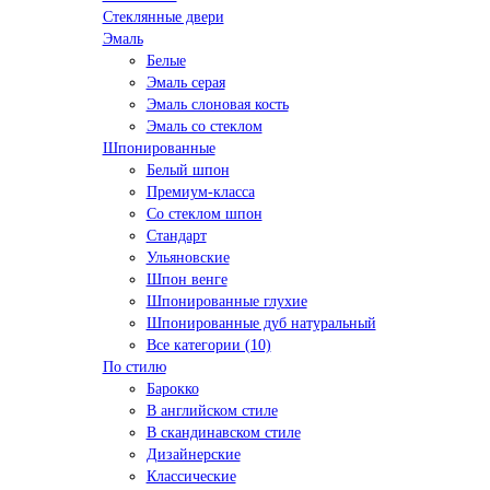
Стеклянные двери
Эмаль
Белые
Эмаль серая
Эмаль слоновая кость
Эмаль со стеклом
Шпонированные
Белый шпон
Премиум-класса
Со стеклом шпон
Стандарт
Ульяновские
Шпон венге
Шпонированные глухие
Шпонированные дуб натуральный
Все категории (10)
По стилю
Барокко
В английском стиле
В скандинавском стиле
Дизайнерские
Классические