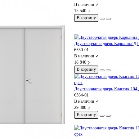
В наличии ✓
15 540 р
В корзину
Двустворчатая дверь Каролина ДГ
6350-01
В наличии ✓
18 840 р
В корзину
Двустворчатая дверь Классик 104
6364-01
В наличии ✓
29 400 р
В корзину