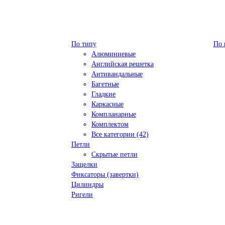
По типу
По 
Алюминиевые
Английская решетка
Антивандальные
Багетные
Гладкие
Каркасные
Компланарные
Комплектом
Все категории (42)
Петли
Скрытые петли
Защелки
Фиксаторы (завертки)
Цилиндры
Ригели