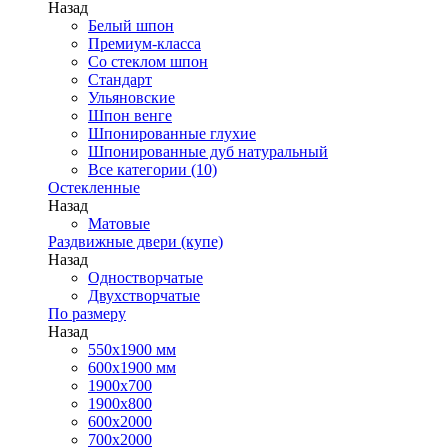
Назад
Белый шпон
Премиум-класса
Со стеклом шпон
Стандарт
Ульяновские
Шпон венге
Шпонированные глухие
Шпонированные дуб натуральный
Все категории (10)
Остекленные
Назад
Матовые
Раздвижные двери (купе)
Назад
Одностворчатые
Двухстворчатые
По размеру
Назад
550x1900 мм
600x1900 мм
1900х700
1900х800
600x2000
700x2000