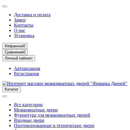
Доставка и оплата
Замер
Контакты
О нас
Установка
Избранное
0
Сравнение
0
Личный кабинет
Авторизация
Регистрация
Каталог
Все категории
Межкомнатные двери
Фурнитура для межкомнатных дверей
Входные двери
Противопожарные и технические двери