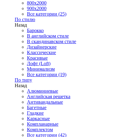
800x2000
900x2000
Все категории (25)
По стилю
Назад
Барокко
В английском стиле
В скандинавском стиле
Дизайнерские
Классические
Красивые
Лофт (Loft)
Минимализм
Все категории (19)
По типу
Назад
Алюминиевые
Английская решетка
Антивандальные
Багетные
Гладкие
Каркасные
Компланарные
Комплектом
Все категории (42)