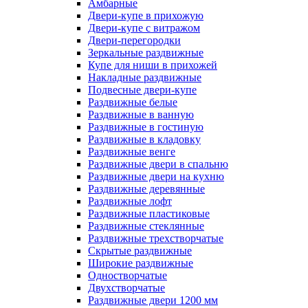
Амбарные
Двери-купе в прихожую
Двери-купе с витражом
Двери-перегородки
Зеркальные раздвижные
Купе для ниши в прихожей
Накладные раздвижные
Подвесные двери-купе
Раздвижные белые
Раздвижные в ванную
Раздвижные в гостиную
Раздвижные в кладовку
Раздвижные венге
Раздвижные двери в спальню
Раздвижные двери на кухню
Раздвижные деревянные
Раздвижные лофт
Раздвижные пластиковые
Раздвижные стеклянные
Раздвижные трехстворчатые
Скрытые раздвижные
Широкие раздвижные
Одностворчатые
Двухстворчатые
Раздвижные двери 1200 мм