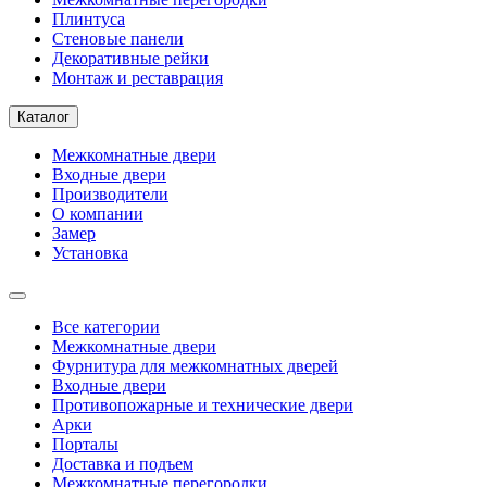
Плинтуса
Стеновые панели
Декоративные рейки
Монтаж и реставрация
Каталог
Межкомнатные двери
Входные двери
Производители
О компании
Замер
Установка
Все категории
Межкомнатные двери
Фурнитура для межкомнатных дверей
Входные двери
Противопожарные и технические двери
Арки
Порталы
Доставка и подъем
Межкомнатные перегородки