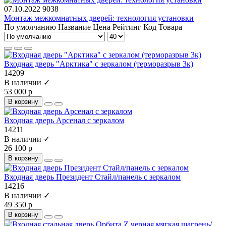
07.10.2022
9038
Монтаж межкомнатных дверей: технология установки
По умолчанию
Название
Цена
Рейтинг
Код Товара
Входная дверь "Арктика" с зеркалом (терморазрыв 3к)
14209
В наличии ✓
53 000 р
В корзину
Входная дверь Арсенал с зеркалом
14211
В наличии ✓
26 100 р
В корзину
Входная дверь Президент Стайл/панель с зеркалом
14216
В наличии ✓
49 350 р
В корзину