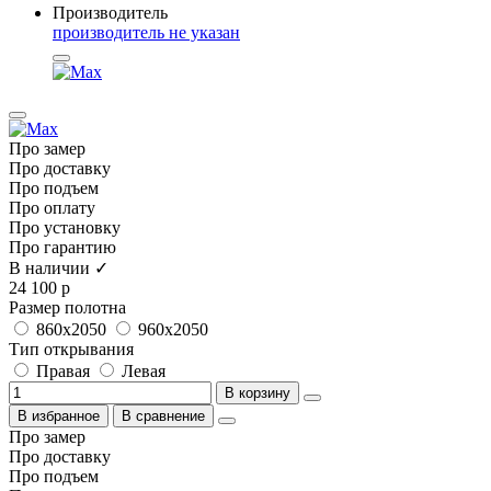
Производитель
производитель не указан
Про замер
Про доставку
Про подъем
Про оплату
Про установку
Про гарантию
В наличии ✓
24 100 р
Размер полотна
860x2050
960x2050
Тип открывания
Правая
Левая
В корзину
В избранное
В сравнение
Про замер
Про доставку
Про подъем