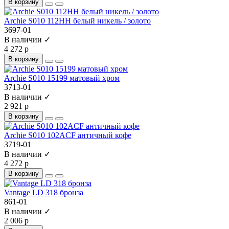
В корзину
Archie S010 112HH белый никель / золото
3697-01
В наличии ✓
4 272 р
В корзину
Archie S010 15199 матовый хром
3713-01
В наличии ✓
2 921 р
В корзину
Archie S010 102ACF античный кофе
3719-01
В наличии ✓
4 272 р
В корзину
Vantage LD 318 бронза
861-01
В наличии ✓
2 006 р