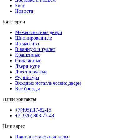
Блог
Новости
Категории
Межкомнатные двери
Шпонированные
Из массива
В ванную и туалет
Крашенные
Стеклянные
Двери-купе
Двустворчатые
Фурнитура
Входные металлические двери
Все бренды
Наши контакты
+7(495)117-82-15
+7 (926) 803-72-48
Наш адрес
Наши выставочные залы: