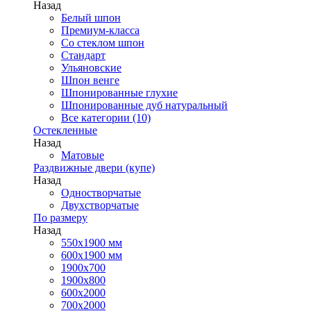
Назад
Белый шпон
Премиум-класса
Со стеклом шпон
Стандарт
Ульяновские
Шпон венге
Шпонированные глухие
Шпонированные дуб натуральный
Все категории (10)
Остекленные
Назад
Матовые
Раздвижные двери (купе)
Назад
Одностворчатые
Двухстворчатые
По размеру
Назад
550x1900 мм
600x1900 мм
1900х700
1900х800
600x2000
700x2000