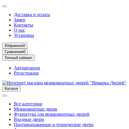
Доставка и оплата
Замер
Контакты
О нас
Установка
Избранное
0
Сравнение
0
Личный кабинет
Авторизация
Регистрация
Каталог
Все категории
Межкомнатные двери
Фурнитура для межкомнатных дверей
Входные двери
Противопожарные и технические двери