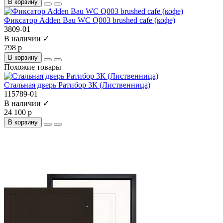
В корзину
Фиксатор Adden Bau WC Q003 brushed cafe (кофе)
3809-01
В наличии ✓
798 р
В корзину
Похожие товары
Стальная дверь Ратибор 3К (Лиственница)
115789-01
В наличии ✓
24 100 р
В корзину