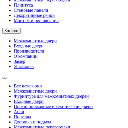
Плинтуса
Стеновые панели
Декоративные рейки
Монтаж и реставрация
Каталог
Межкомнатные двери
Входные двери
Производители
О компании
Замер
Установка
Все категории
Межкомнатные двери
Фурнитура для межкомнатных дверей
Входные двери
Противопожарные и технические двери
Арки
Порталы
Доставка и подъем
Межкомнатные перегородки