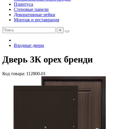
Плинтуса
Стеновые панели
Декоративные рейки
Монтаж и реставрация
×
Входные двери
Дверь 3К орех бренди
Код товара: 112800-01