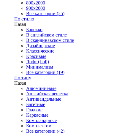
800x2000
900x2000
Все категории (25)
По стилю
Назад
Барокко
В английском стиле
В скандинавском стиле
Дизайнерские
Классические
Красивые
Лофт (Loft)
Минимализм
Все категории (19)
По типу
Назад
Алюминиевые
Английская решетка
Антивандальные
Багетные
Гладкие
Каркасные
Компланарные
Комплектом
Все категории (42)