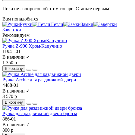
Пока нет вопросов об этом товаре. Станьте первым!
Вам понадобится
Ручки
Петли
Замки
Завертки
Рекомендуем
Ручка Z-900 Хром/Капучино
11941-01
В наличии ✓
1 350 р
В корзину
Ручка Archie для раздвижной двери
4488-01
В наличии ✓
3 570 р
В корзину
Ручка для раздвижной двери бронза
866-01
В наличии ✓
800 р