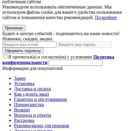
публичным сайтом
Рекомендуем использовать обезличенные данные. Мы
используем файлы cookie для вашего удобства пользования
сайтом и повышения качества рекомендаций.
Подробнее
Принимаю
Будьте в центре событий - подпишитесь на наши новости!
Новинки, скидки, акции.
Оформить подписку
Я прочитал(а) и согласен(на) с условиями
Политика
конфиденциальности
Информация для покупателей
Замер
Установка
Доставка и оплата
Как сделать заказ
Гарантии и обслуживание
Преимущества
Возврат
Вопросы и ответы
Рассрочка
Рекомендации для проемов
Доставка и подъем