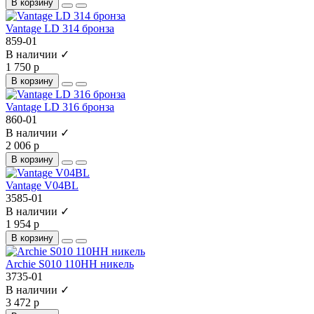
В корзину
Vantage LD 314 бронза
859-01
В наличии ✓
1 750 р
В корзину
Vantage LD 316 бронза
860-01
В наличии ✓
2 006 р
В корзину
Vantage V04BL
3585-01
В наличии ✓
1 954 р
В корзину
Archie S010 110HH никель
3735-01
В наличии ✓
3 472 р