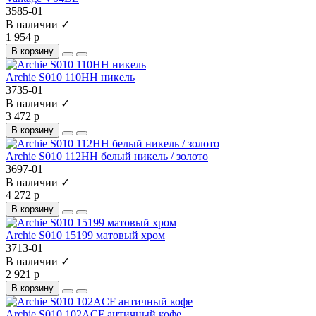
3585-01
В наличии ✓
1 954 р
В корзину
Archie S010 110HH никель
3735-01
В наличии ✓
3 472 р
В корзину
Archie S010 112HH белый никель / золото
3697-01
В наличии ✓
4 272 р
В корзину
Archie S010 15199 матовый хром
3713-01
В наличии ✓
2 921 р
В корзину
Archie S010 102ACF античный кофе