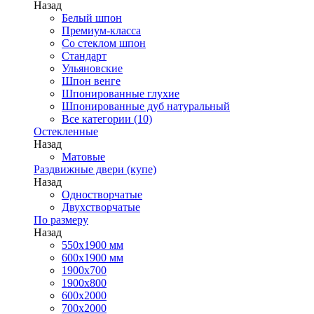
Назад
Белый шпон
Премиум-класса
Со стеклом шпон
Стандарт
Ульяновские
Шпон венге
Шпонированные глухие
Шпонированные дуб натуральный
Все категории (10)
Остекленные
Назад
Матовые
Раздвижные двери (купе)
Назад
Одностворчатые
Двухстворчатые
По размеру
Назад
550x1900 мм
600x1900 мм
1900х700
1900х800
600x2000
700x2000