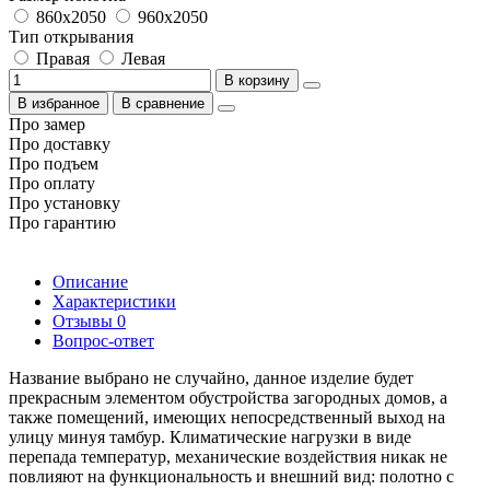
860x2050
960x2050
Тип открывания
Правая
Левая
В корзину
В избранное
В сравнение
Про замер
Про доставку
Про подъем
Про оплату
Про установку
Про гарантию
Описание
Характеристики
Отзывы
0
Вопрос-ответ
Название выбрано не случайно, данное изделие будет
прекрасным элементом обустройства загородных домов, а
также помещений, имеющих непосредственный выход на
улицу минуя тамбур. Климатические нагрузки в виде
перепада температур, механические воздействия никак не
повлияют на функциональность и внешний вид: полотно с