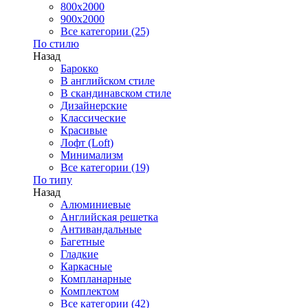
800x2000
900x2000
Все категории (25)
По стилю
Назад
Барокко
В английском стиле
В скандинавском стиле
Дизайнерские
Классические
Красивые
Лофт (Loft)
Минимализм
Все категории (19)
По типу
Назад
Алюминиевые
Английская решетка
Антивандальные
Багетные
Гладкие
Каркасные
Компланарные
Комплектом
Все категории (42)