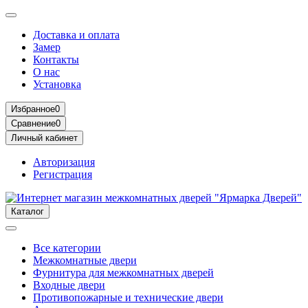
Доставка и оплата
Замер
Контакты
О нас
Установка
Избранное
0
Сравнение
0
Личный кабинет
Авторизация
Регистрация
Каталог
Все категории
Межкомнатные двери
Фурнитура для межкомнатных дверей
Входные двери
Противопожарные и технические двери