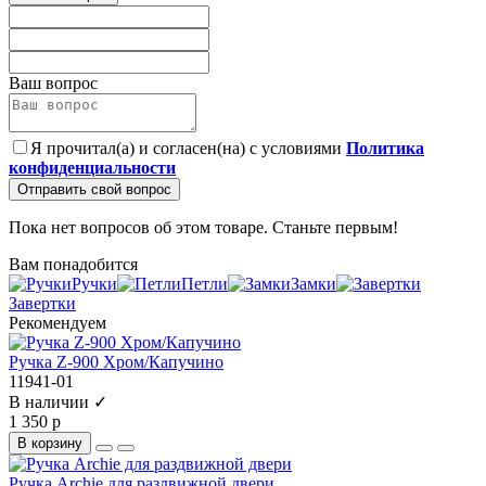
Ваш вопрос
Я прочитал(а) и согласен(на) с условиями
Политика
конфиденциальности
Отправить свой вопрос
Пока нет вопросов об этом товаре. Станьте первым!
Вам понадобится
Ручки
Петли
Замки
Завертки
Рекомендуем
Ручка Z-900 Хром/Капучино
11941-01
В наличии ✓
1 350 р
В корзину
Ручка Archie для раздвижной двери