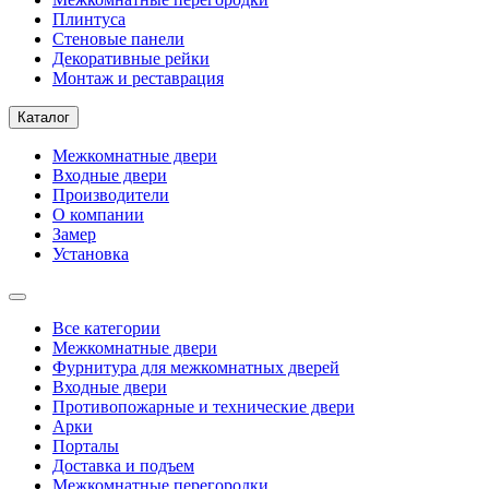
Плинтуса
Стеновые панели
Декоративные рейки
Монтаж и реставрация
Каталог
Межкомнатные двери
Входные двери
Производители
О компании
Замер
Установка
Все категории
Межкомнатные двери
Фурнитура для межкомнатных дверей
Входные двери
Противопожарные и технические двери
Арки
Порталы
Доставка и подъем
Межкомнатные перегородки