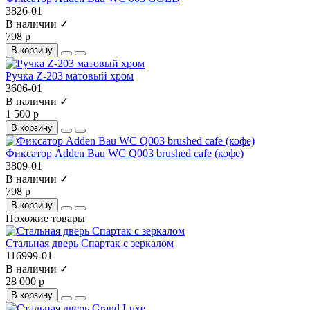
3826-01
В наличии ✓
798 р
В корзину
Ручка Z-203 матовый хром
3606-01
В наличии ✓
1 500 р
В корзину
Фиксатор Adden Bau WC Q003 brushed cafe (кофе)
3809-01
В наличии ✓
798 р
В корзину
Похожие товары
Стальная дверь Спартак с зеркалом
116999-01
В наличии ✓
28 000 р
В корзину