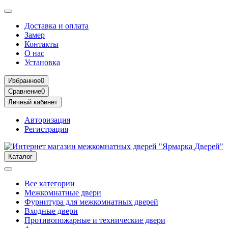
Доставка и оплата
Замер
Контакты
О нас
Установка
Избранное
0
Сравнение
0
Личный кабинет
Авторизация
Регистрация
Каталог
Все категории
Межкомнатные двери
Фурнитура для межкомнатных дверей
Входные двери
Противопожарные и технические двери