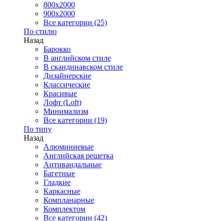
800x2000
900x2000
Все категории (25)
По стилю
Назад
Барокко
В английском стиле
В скандинавском стиле
Дизайнерские
Классические
Красивые
Лофт (Loft)
Минимализм
Все категории (19)
По типу
Назад
Алюминиевые
Английская решетка
Антивандальные
Багетные
Гладкие
Каркасные
Компланарные
Комплектом
Все категории (42)