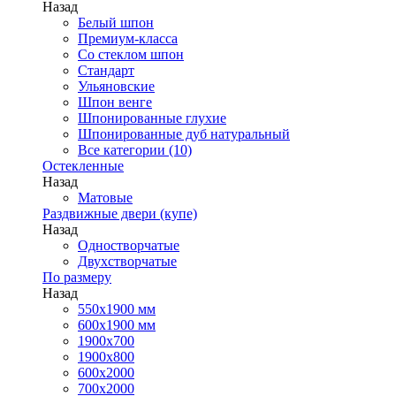
Назад
Белый шпон
Премиум-класса
Со стеклом шпон
Стандарт
Ульяновские
Шпон венге
Шпонированные глухие
Шпонированные дуб натуральный
Все категории (10)
Остекленные
Назад
Матовые
Раздвижные двери (купе)
Назад
Одностворчатые
Двухстворчатые
По размеру
Назад
550x1900 мм
600x1900 мм
1900х700
1900х800
600x2000
700x2000