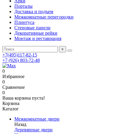
Арки
Порталы
Доставка и подъем
Межкомнатные перегородки
Плинтуса
Стеновые панели
Декоративные рейки
Монтаж и реставрация
×
+7(495)117-82-15
+7 (926) 803-72-48
0
Избранное
0
Сравнение
0
Ваша корзина пуста!
Корзина
Каталог
Межкомнатные двери
Назад
Деревянные двери