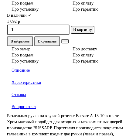
Про подъем
Про оплату
Про установку
Про гарантию
В наличии ✓
1 092 р
В корзину
В избранное
В сравнение
Про замер
Про доставку
Про подъем
Про оплату
Про установку
Про гарантию
Описание
Характеристики
Отзывы
Вопрос-ответ
Раздельная ручка на круглой розетке Bussare A-13-10 в цвете
Хром матовый подойдет для входных и межкомнатных дверей
производство BUSSARE Португалия производится покрытием
гальваника в комплект входит две ручки (левая и правая),