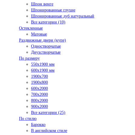
Шпон венге
Шпонированные глухие
Шпонированные дуб натуральный
Все категории (10)
Остекленные
Матовые
Раздвижные двери (купе)
Одностворчатые
Двухстворчатые
По размеру
550x1900 мм
600x1900 мм
1900х700
1900х800
600x2000
700x2000
800x2000
900x2000
Все категории (25)
По стилю
Барокко
В английском стиле