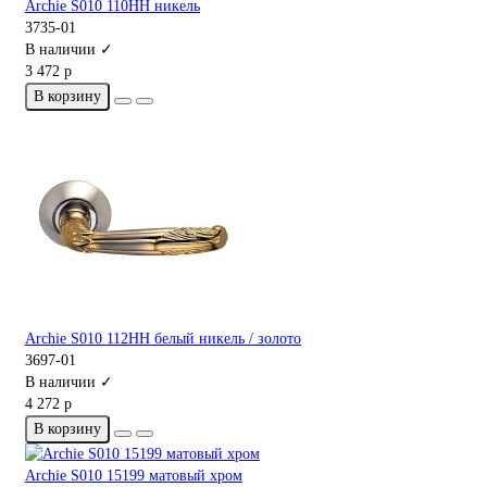
Archie S010 110HH никель
3735-01
В наличии ✓
3 472 р
В корзину
Archie S010 112HH белый никель / золото
3697-01
В наличии ✓
4 272 р
В корзину
Archie S010 15199 матовый хром