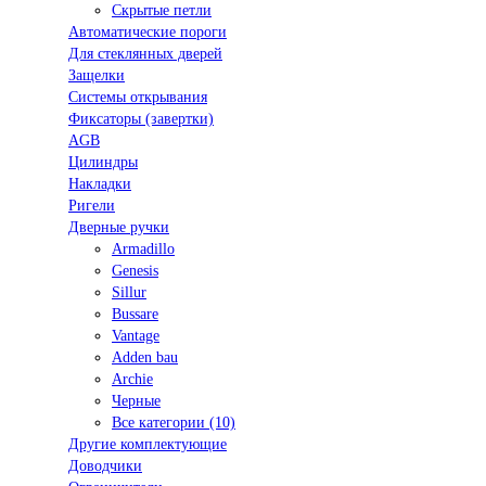
Скрытые петли
Автоматические пороги
Для стеклянных дверей
Защелки
Системы открывания
Фиксаторы (завертки)
AGB
Цилиндры
Накладки
Ригели
Дверные ручки
Armadillo
Genesis
Sillur
Bussare
Vantage
Adden bau
Archie
Черные
Все категории (10)
Другие комплектующие
Доводчики