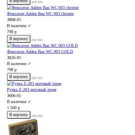
В корзину
Фиксатор Adden Bau WC 003 chrome
3808-01
В наличии ✓
798 р
В корзину
Фиксатор Adden Bau WC 003 GOLD
3826-01
В наличии ✓
798 р
В корзину
Ручка Z-203 матовый хром
3606-01
В наличии ✓
1 500 р
В корзину