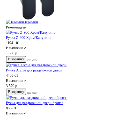
Завертки
Рекомендуем
Ручка Z-900 Хром/Капучино
11941-01
В наличии ✓
1 350 р
В корзину
Ручка Archie для раздвижной двери
4488-01
В наличии ✓
3 570 р
В корзину
Ручка для раздвижной двери бронза
866-01
В наличии ✓