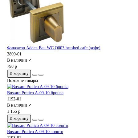
Фиксатор Adden Bau WC Q003 brushed cafe (кофе)
3809-01
В наличии ✓
798 р
В корзину
Похожие товары
Bussare Pratico A-09-10 бронза
1192-01
В наличии ✓
1 155 р
В корзину
Bussare Pratico A-09-10 золото
1193-01