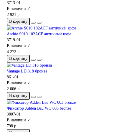
3713-01
В наличии ✓
2 921 р
В корзину
Archie S010 102ACF античный кофе
3719-01
В наличии ✓
4 272 р
В корзину
Vantage LD 318 бронза
861-01
В наличии ✓
2 006 р
В корзину
Фиксатор Adden Bau WC 003 bronze
3807-01
В наличии ✓
798 р