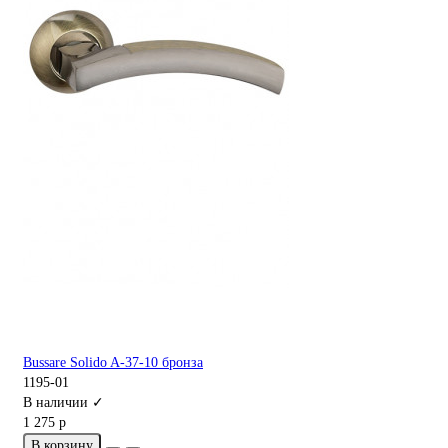
Bussare Solido A-37-10 бронза
1195-01
В наличии ✓
1 275 р
В корзину