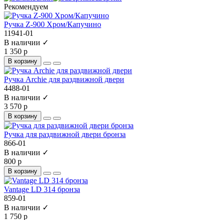
Рекомендуем
Ручка Z-900 Хром/Капучино
11941-01
В наличии ✓
1 350 р
В корзину
Ручка Archie для раздвижной двери
4488-01
В наличии ✓
3 570 р
В корзину
Ручка для раздвижной двери бронза
866-01
В наличии ✓
800 р
В корзину
Vantage LD 314 бронза
859-01
В наличии ✓
1 750 р