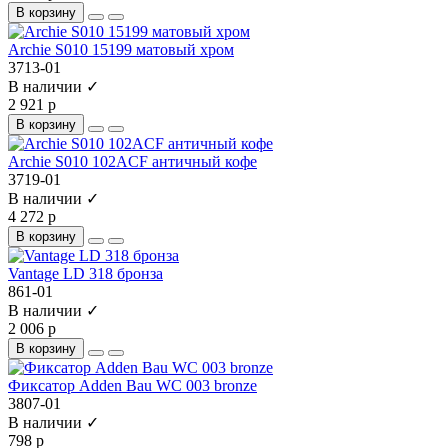
В корзину
Archie S010 15199 матовый хром
3713-01
В наличии ✓
2 921 р
В корзину
Archie S010 102ACF античный кофе
3719-01
В наличии ✓
4 272 р
В корзину
Vantage LD 318 бронза
861-01
В наличии ✓
2 006 р
В корзину
Фиксатор Adden Bau WC 003 bronze
3807-01
В наличии ✓
798 р