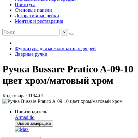
Плинтуса
Стеновые панели
Декоративные рейки
Монтаж и реставрация
×
Фурнитура для межкомнатных дверей
Дверные ручки
Ручка Bussare Pratico A-09-10
цвет хром/матовый хром
Код товара: 1194-01
Производитель
Armadillo
Вызов замерщика