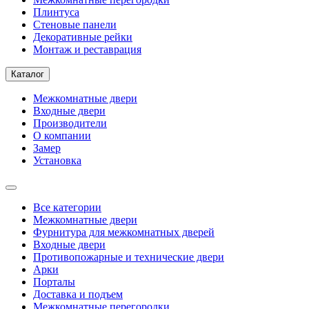
Плинтуса
Стеновые панели
Декоративные рейки
Монтаж и реставрация
Каталог
Межкомнатные двери
Входные двери
Производители
О компании
Замер
Установка
Все категории
Межкомнатные двери
Фурнитура для межкомнатных дверей
Входные двери
Противопожарные и технические двери
Арки
Порталы
Доставка и подъем
Межкомнатные перегородки