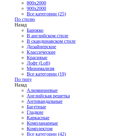
800x2000
900x2000
Все категории (25)
По стилю
Назад
Барокко
В английском стиле
В скандинавском стиле
Дизайнерские
Классические
Красивые
Лофт (Loft)
Минимализм
Все категории (19)
По типу
Назад
Алюминиевые
Английская решетка
Антивандальные
Багетные
Гладкие
Каркасные
Компланарные
Комплектом
Все категории (42)