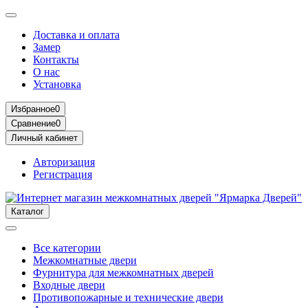
Доставка и оплата
Замер
Контакты
О нас
Установка
Избранное
0
Сравнение
0
Личный кабинет
Авторизация
Регистрация
Каталог
Все категории
Межкомнатные двери
Фурнитура для межкомнатных дверей
Входные двери
Противопожарные и технические двери