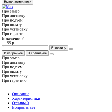
Вызов замерщика
Про замер
Про доставку
Про подъем
Про оплату
Про установку
Про гарантию
В наличии ✓
1 155 р
В корзину
В избранное
В сравнение
Про замер
Про доставку
Про подъем
Про оплату
Про установку
Про гарантию
Описание
Характеристики
Отзывы
0
Вопрос-ответ