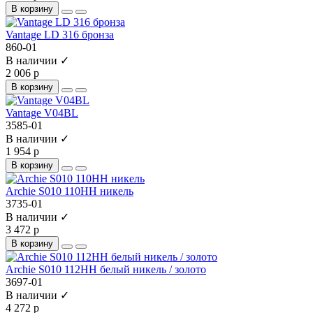
В корзину
Vantage LD 316 бронза
860-01
В наличии ✓
2 006 р
В корзину
Vantage V04BL
3585-01
В наличии ✓
1 954 р
В корзину
Archie S010 110HH никель
3735-01
В наличии ✓
3 472 р
В корзину
Archie S010 112HH белый никель / золото
3697-01
В наличии ✓
4 272 р