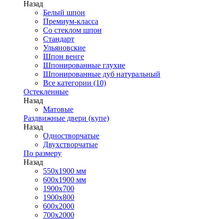
Назад
Белый шпон
Премиум-класса
Со стеклом шпон
Стандарт
Ульяновские
Шпон венге
Шпонированные глухие
Шпонированные дуб натуральный
Все категории (10)
Остекленные
Назад
Матовые
Раздвижные двери (купе)
Назад
Одностворчатые
Двухстворчатые
По размеру
Назад
550x1900 мм
600x1900 мм
1900х700
1900х800
600x2000
700x2000