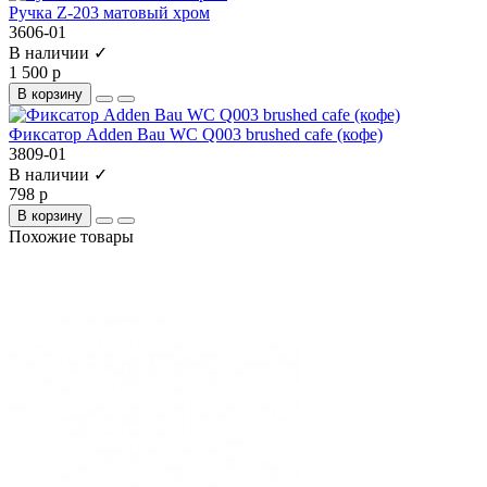
Ручка Z-203 матовый хром
3606-01
В наличии ✓
1 500 р
В корзину
Фиксатор Adden Bau WC Q003 brushed cafe (кофе)
3809-01
В наличии ✓
798 р
В корзину
Похожие товары