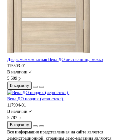
Дверь межкомнатная Вена ДО лиственница мокко
115503-01
В наличии ✓
5 509 р
В корзину
Вена ДО нордик (черн стекл).
117994-01
В наличии ✓
5 787 р
В корзину
Вся информация представленная на сайте является
демонстрационной, страницы демо-магазина являются