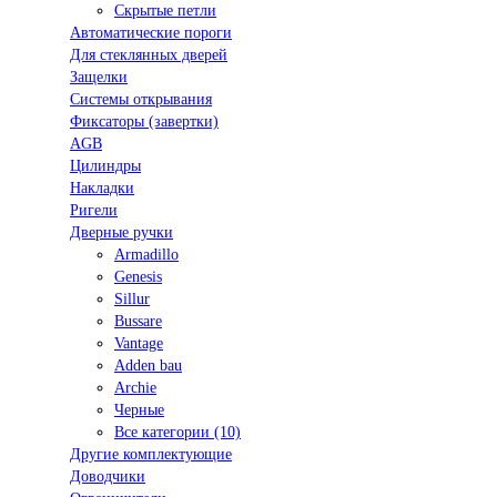
Скрытые петли
Автоматические пороги
Для стеклянных дверей
Защелки
Системы открывания
Фиксаторы (завертки)
AGB
Цилиндры
Накладки
Ригели
Дверные ручки
Armadillo
Genesis
Sillur
Bussare
Vantage
Adden bau
Archie
Черные
Все категории (10)
Другие комплектующие
Доводчики