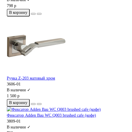
798 р
В корзину
Ручка Z-203 матовый хром
3606-01
В наличии ✓
1 500 р
В корзину
Фиксатор Adden Bau WC Q003 brushed cafe (кофе)
3809-01
В наличии ✓