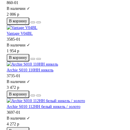
860-01
В наличии ✓
2 006 р
В корзину
Vantage V04BL
3585-01
В наличии ✓
1 954 р
В корзину
Archie S010 110HH никель
3735-01
В наличии ✓
3 472 р
В корзину
Archie S010 112HH белый никель / золото
3697-01
В наличии ✓
4 272 р