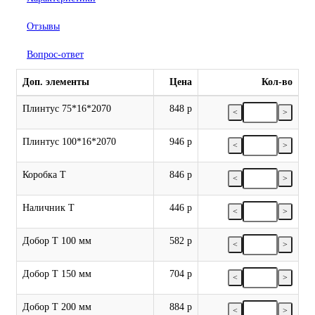
Отзывы
Вопрос-ответ
Доп. элементы
Цена
Кол-во
Плинтус 75*16*2070
848 р
<
>
Плинтус 100*16*2070
946 р
<
>
Коробка Т
846 р
<
>
Наличник Т
446 р
<
>
Добор Т 100 мм
582 р
<
>
Добор Т 150 мм
704 р
<
>
Добор Т 200 мм
884 р
<
>