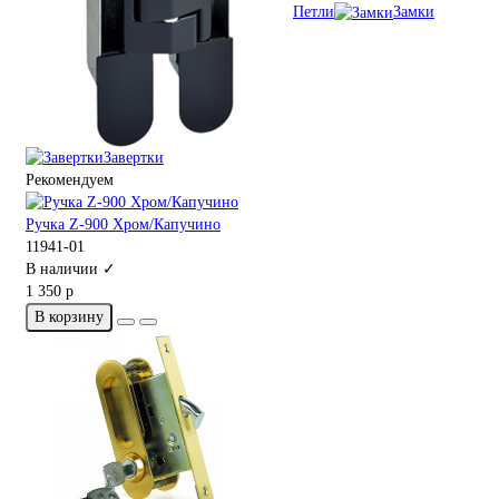
Петли
Замки
Завертки
Рекомендуем
Ручка Z-900 Хром/Капучино
11941-01
В наличии ✓
1 350 р
В корзину