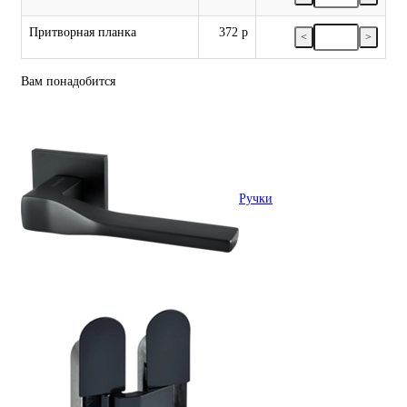
Притворная планка
372 р
<
>
Вам понадобится
Ручки