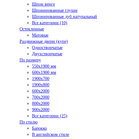
Шпон венге
Шпонированные глухие
Шпонированные дуб натуральный
Все категории (10)
Остекленные
Матовые
Раздвижные двери (купе)
Одностворчатые
Двухстворчатые
По размеру
550x1900 мм
600x1900 мм
1900х700
1900х800
600x2000
700x2000
800x2000
900x2000
Все категории (25)
По стилю
Барокко
В английском стиле