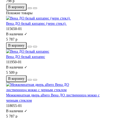
798 р
В корзину
Похожие товары
Вена ДО белый кипарис (черн стекл).
115650-01
В наличии ✓
5 787 р
В корзину
Вена ДО белый кипарис
111950-01
В наличии ✓
5 509 р
В корзину
Межкомнатная дверь albero Вена ДО лиственница мокко с
черным стеклом
118055-01
В наличии ✓
5 787 р