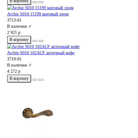
В корзину
Archie S010 15199 матовый хром
3713-01
В наличии ✓
2 921 р
В корзину
Archie S010 102ACF античный кофе
3719-01
В наличии ✓
4 272 р
В корзину