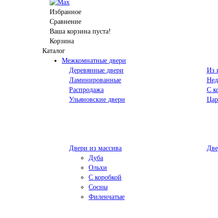
Избранное
Сравнение
Ваша корзина пуста!
Корзина
Каталог
Межкомнатные двери
Деревянные двери
Из 
Ламинированные
Нед
Распродажа
С к
Ульяновские двери
Цар
Двери из массива
Две
Дуба
Ольхи
С коробкой
Сосны
Филенчатые