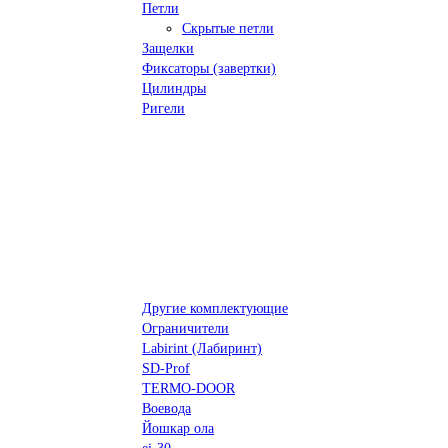
Петли
Скрытые петли
Защелки
Фиксаторы (завертки)
Цилиндры
Ригели
Другие комплектующие
Ограничители
Labirint (Лабиринт)
SD-Prof
TERMO-DOOR
Воевода
Йошкар ола