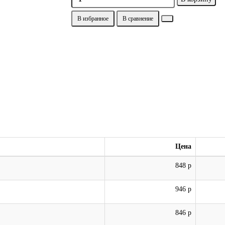
В избранное
В сравнение
Цена
848 р
946 р
846 р