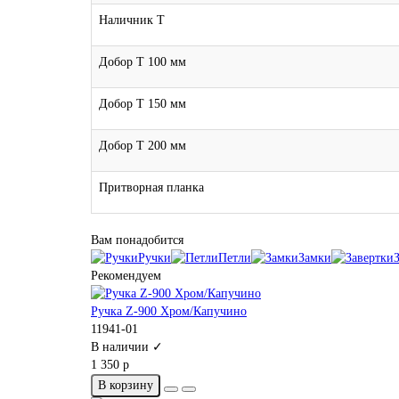
Наличник Т
Добор Т 100 мм
Добор Т 150 мм
Добор Т 200 мм
Притворная планка
Вам понадобится
Ручки
Петли
Замки
Рекомендуем
Ручка Z-900 Хром/Капучино
11941-01
В наличии ✓
1 350 р
В корзину