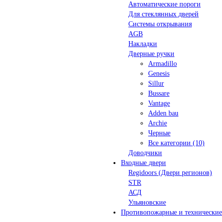
Автоматические пороги
Для стеклянных дверей
Системы открывания
AGB
Накладки
Дверные ручки
Armadillo
Genesis
Sillur
Bussare
Vantage
Adden bau
Archie
Черные
Все категории (10)
Доводчики
Входные двери
Regidoors (Двери регионов)
STR
АСД
Ульяновские
Противопожарные и технические