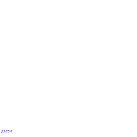
 двери