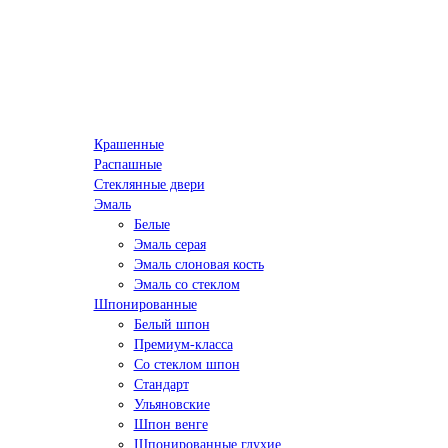
Крашенные
Распашные
Стеклянные двери
Эмаль
Белые
Эмаль серая
Эмаль слоновая кость
Эмаль со стеклом
Шпонированные
Белый шпон
Премиум-класса
Со стеклом шпон
Стандарт
Ульяновские
Шпон венге
Шпонированные глухие