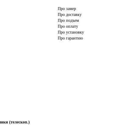
Про замер
Про доставку
Про подъем
Про оплату
Про установку
Про гарантию
ики (телескоп.)