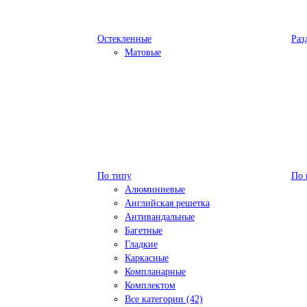
Остекленные
Раз
Матовые
По типу
По 
Алюминиевые
Английская решетка
Антивандальные
Багетные
Гладкие
Каркасные
Компланарные
Комплектом
Все категории (42)