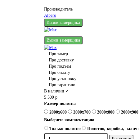
Производитель
Albero
Вызов замерщика
Вызов замерщика
Про замер
Про доставку
Про подъем
Про оплату
Про установку
Про гарантию
В наличии ✓
5 509 р
Размер полотна
2000x600
2000x700
2000x800
2000x900
Выберите комплектацию
Только полотно
Полотно, коробка, наличн
В корзину