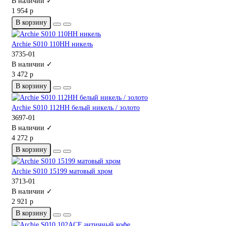
В наличии ✓
1 954 р
В корзину
Archie S010 110HH никель
3735-01
В наличии ✓
3 472 р
В корзину
Archie S010 112HH белый никель / золото
3697-01
В наличии ✓
4 272 р
В корзину
Archie S010 15199 матовый хром
3713-01
В наличии ✓
2 921 р
В корзину