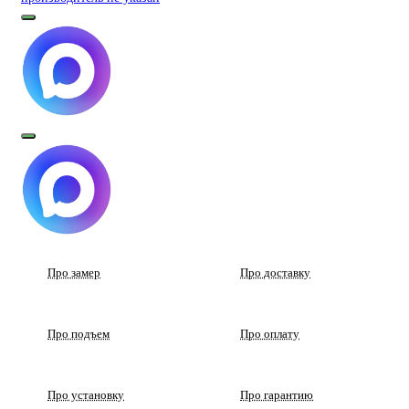
Про замер
Про доставку
Про подъем
Про оплату
Про установку
Про гарантию