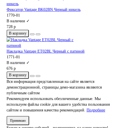
Фиксатор Vantage BK02BN Черный никель
1770-01
В наличии ✓
728 р
В корзину
Накладка Vantage ET02BL Черный с патиной
1771-01
В наличии ✓
676 р
В корзину
Вся информация представленная на сайте является
демонстрационной, страницы демо-магазина являются
публичным сайтом
Рекомендуем использовать обезличенные данные. Мы
используем файлы cookie для вашего удобства пользования
сайтом и повышения качества рекомендаций.
Подробнее
Принимаю
Будьте в центре событий - подпишитесь на наши новости!