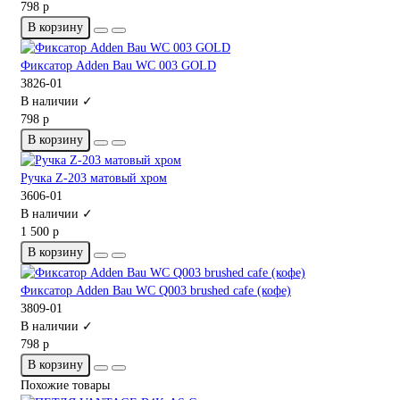
798 р
В корзину
Фиксатор Adden Bau WC 003 GOLD
3826-01
В наличии ✓
798 р
В корзину
Ручка Z-203 матовый хром
3606-01
В наличии ✓
1 500 р
В корзину
Фиксатор Adden Bau WC Q003 brushed cafe (кофе)
3809-01
В наличии ✓
798 р
В корзину
Похожие товары