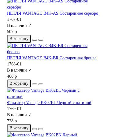
ПЕТЛЯ VANTAGE B4K-AS Состаренное серебро
1767-01
В наличии ✓
507 р
В корзину
ПЕТЛЯ VANTAGE B4K-BR Состаренная бронза
1768-01
В наличии ✓
468 р
В корзину
Фиксатор Vantage BK02BL Черный с патиной
1769-01
В наличии ✓
728 р
В корзину