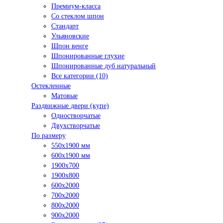
Премиум-класса
Со стеклом шпон
Стандарт
Ульяновские
Шпон венге
Шпонированные глухие
Шпонированные дуб натуральный
Все категории (10)
Остекленные
Матовые
Раздвижные двери (купе)
Одностворчатые
Двухстворчатые
По размеру
550x1900 мм
600x1900 мм
1900х700
1900х800
600x2000
700x2000
800x2000
900x2000