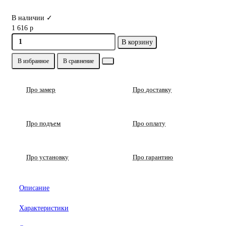
В наличии ✓
1 616 р
В корзину
В избранное
В сравнение
Про замер
Про доставку
Про подъем
Про оплату
Про установку
Про гарантию
Описание
Характеристики