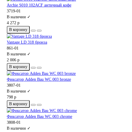
Archie S010 102ACF античный кофе
3719-01
В наличии ✓
4 272 р
В корзину
Vantage LD 318 бронза
861-01
В наличии ✓
2 006 р
В корзину
Фиксатор Adden Bau WC 003 bronze
3807-01
В наличии ✓
798 р
В корзину
Фиксатор Adden Bau WC 003 chrome
3808-01
В наличии ✓