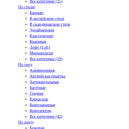
Все категории (25)
По стилю
Барокко
В английском стиле
В скандинавском стиле
Дизайнерские
Классические
Красивые
Лофт (Loft)
Минимализм
Все категории (19)
По типу
Алюминиевые
Английская решетка
Антивандальные
Багетные
Гладкие
Каркасные
Компланарные
Комплектом
Все категории (42)
По цвету
Бежевые