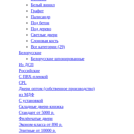
Белый винил
Графит
Палисандр
Под бетон
Под дерево
Светлые двери
Слоновая кость
Все категории (29)
Белорусские
Белорусские шпонированные
Из ДСП
Российские
C ПВХ-пленкой
CPL
Двери оптом (собственное производство)
из МДФ
С установкой
Складные двери-книжка
Стандарт от 5000 р.
Филёнчатые двери
Эконом-класса от 890 р.
Элитные от 10000 р.