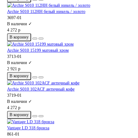
Archie S010 112HH белый никель / золото
3697-01
В наличии ✓
4 272 р
В корзину
Archie S010 15199 матовый хром
3713-01
В наличии ✓
2 921 р
В корзину
Archie S010 102ACF античный кофе
3719-01
В наличии ✓
4 272 р
В корзину
Vantage LD 318 бронза
861-01