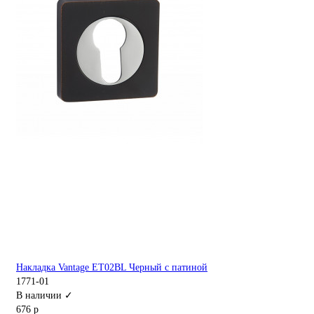
Накладка Vantage ET02BL Черный с патиной
1771-01
В наличии ✓
676 р