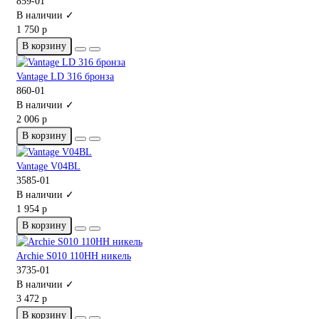
859-01
В наличии ✓
1 750 р
В корзину
Vantage LD 316 бронза
860-01
В наличии ✓
2 006 р
В корзину
Vantage V04BL
3585-01
В наличии ✓
1 954 р
В корзину
Archie S010 110HH никель
3735-01
В наличии ✓
3 472 р
В корзину