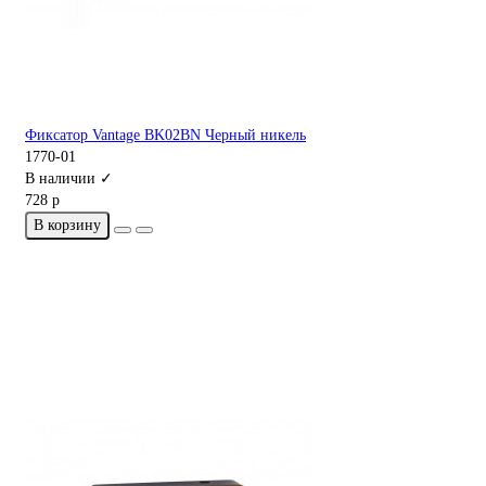
Фиксатор Vantage BK02BN Черный никель
1770-01
В наличии ✓
728 р
В корзину