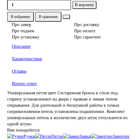
В корзину
В избранное
В сравнение
Про замер
Про доставку
Про подъем
Про оплату
Про установку
Про гарантию
Описание
Характеристики
Отзывы
Вопрос-ответ
Универсальная петля цвет Состаренная бронза в стиле под
старину устанавливают на двери с правым и левым типом
открывания. Для длительной и бесшумной работы в точках
соприкосновения петель установлены подшипники. Комплект
универсальных петель в колличестве двух штук отпускаются по
одной штуке.
Вам понадобится
Ручки
Петли
Замки
Завертки