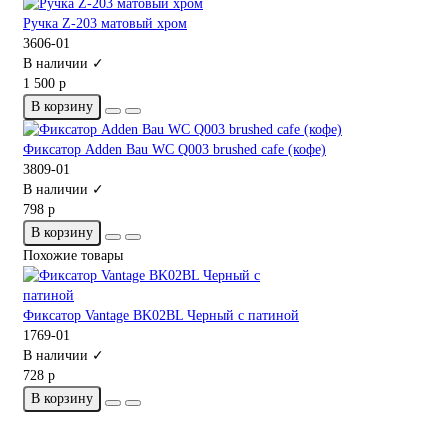
Ручка Z-203 матовый хром
3606-01
В наличии ✓
1 500 р
В корзину
Фиксатор Adden Bau WC Q003 brushed cafe (кофе)
3809-01
В наличии ✓
798 р
В корзину
Похожие товары
Фиксатор Vantage BK02BL Черный с патиной
1769-01
В наличии ✓
728 р
В корзину