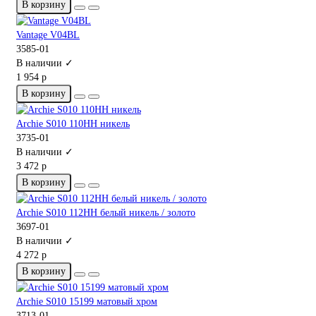
В корзину
Vantage V04BL
3585-01
В наличии ✓
1 954 р
В корзину
Archie S010 110HH никель
3735-01
В наличии ✓
3 472 р
В корзину
Archie S010 112HH белый никель / золото
3697-01
В наличии ✓
4 272 р
В корзину
Archie S010 15199 матовый хром
3713-01