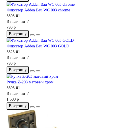
Фиксатор Adden Bau WC 003 chrome
3808-01
В наличии ✓
798 р
В корзину
Фиксатор Adden Bau WC 003 GOLD
3826-01
В наличии ✓
798 р
В корзину
Ручка Z-203 матовый хром
3606-01
В наличии ✓
1 500 р
В корзину