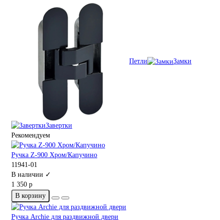
Петли
Замки
Завертки
Рекомендуем
Ручка Z-900 Хром/Капучино
11941-01
В наличии ✓
1 350 р
В корзину
Ручка Archie для раздвижной двери