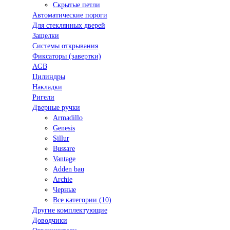
Скрытые петли
Автоматические пороги
Для стеклянных дверей
Защелки
Системы открывания
Фиксаторы (завертки)
AGB
Цилиндры
Накладки
Ригели
Дверные ручки
Armadillo
Genesis
Sillur
Bussare
Vantage
Adden bau
Archie
Черные
Все категории (10)
Другие комплектующие
Доводчики