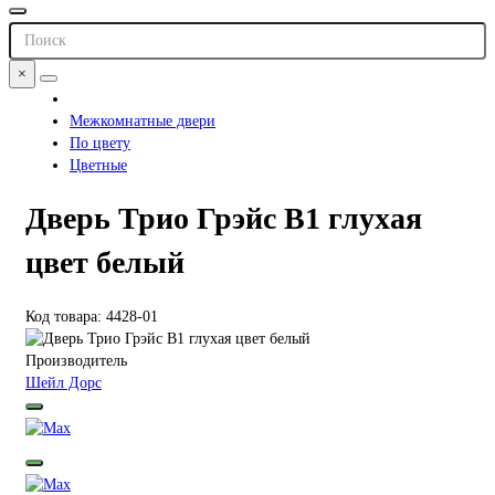
×
Межкомнатные двери
По цвету
Цветные
Дверь Трио Грэйс В1 глухая
цвет белый
Код товара: 4428-01
Производитель
Шейл Дорс