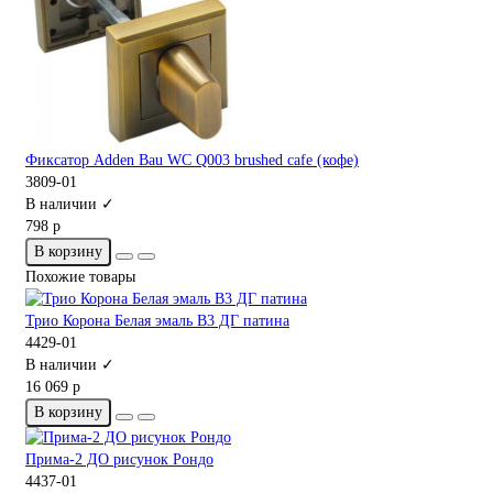
Фиксатор Adden Bau WC Q003 brushed cafe (кофе)
3809-01
В наличии ✓
798 р
В корзину
Похожие товары
Трио Корона Белая эмаль В3 ДГ патина
4429-01
В наличии ✓
16 069 р
В корзину
Прима-2 ДО рисунок Рондо
4437-01