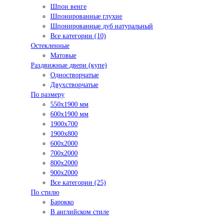
Шпон венге
Шпонированные глухие
Шпонированные дуб натуральный
Все категории (10)
Остекленные
Матовые
Раздвижные двери (купе)
Одностворчатые
Двухстворчатые
По размеру
550x1900 мм
600x1900 мм
1900х700
1900х800
600x2000
700x2000
800x2000
900x2000
Все категории (25)
По стилю
Барокко
В английском стиле