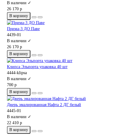
В наличии ✓
26 170 р
В корзину
Прима-3 ДО Паве
4439-01
В наличии ✓
26 170 р
В корзину
Клипса Эльпорта упаковка 40 шт
4444-klipsa
В наличии ✓
700 р
В корзину
Дверь эмалированная Нафта 2 ДГ белый
4445-01
В наличии ✓
22 410 р
В корзину