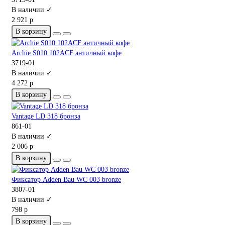
В наличии ✓
2 921 р
В корзину
Archie S010 102ACF античный кофе
3719-01
В наличии ✓
4 272 р
В корзину
Vantage LD 318 бронза
861-01
В наличии ✓
2 006 р
В корзину
Фиксатор Adden Bau WC 003 bronze
3807-01
В наличии ✓
798 р
В корзину