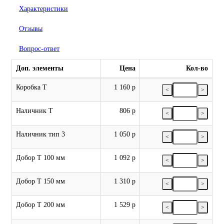
Характеристики
Отзывы
Вопрос-ответ
Доп. элементы
Цена
Кол-во
Коробка Т
1 160 р
<
>
Наличник Т
806 р
<
>
Наличник тип 3
1 050 р
<
>
Добор Т 100 мм
1 092 р
<
>
Добор Т 150 мм
1 310 р
<
>
Добор Т 200 мм
1 529 р
<
>