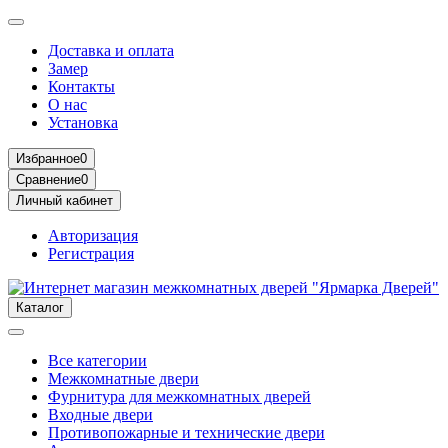
Доставка и оплата
Замер
Контакты
О нас
Установка
Избранное
0
Сравнение
0
Личный кабинет
Авторизация
Регистрация
Каталог
Все категории
Межкомнатные двери
Фурнитура для межкомнатных дверей
Входные двери
Противопожарные и технические двери