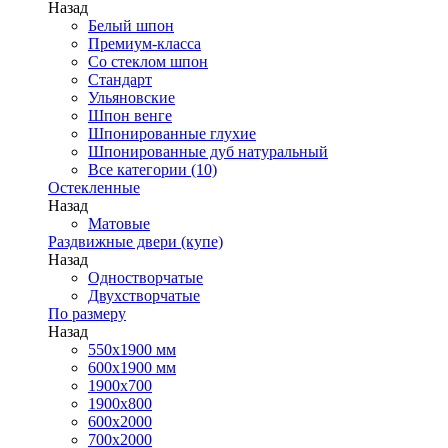
Назад
Белый шпон
Премиум-класса
Со стеклом шпон
Стандарт
Ульяновские
Шпон венге
Шпонированные глухие
Шпонированные дуб натуральный
Все категории (10)
Остекленные
Назад
Матовые
Раздвижные двери (купе)
Назад
Одностворчатые
Двухстворчатые
По размеру
Назад
550x1900 мм
600x1900 мм
1900х700
1900х800
600x2000
700x2000