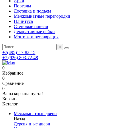
Арки
Порталы
Доставка и подъем
Межкомнатные перегородки
Плинтуса
Стеновые панели
Декоративные рейки
Монтаж и реставрация
×
+7(495)117-82-15
+7 (926) 803-72-48
0
Избранное
0
Сравнение
0
Ваша корзина пуста!
Корзина
Каталог
Межкомнатные двери
Назад
Деревянные двери