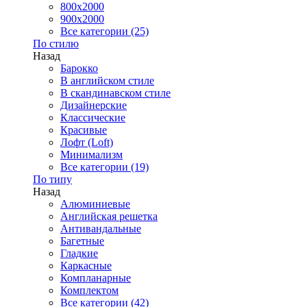
800x2000
900x2000
Все категории (25)
По стилю
Назад
Барокко
В английском стиле
В скандинавском стиле
Дизайнерские
Классические
Красивые
Лофт (Loft)
Минимализм
Все категории (19)
По типу
Назад
Алюминиевые
Английская решетка
Антивандальные
Багетные
Гладкие
Каркасные
Компланарные
Комплектом
Все категории (42)