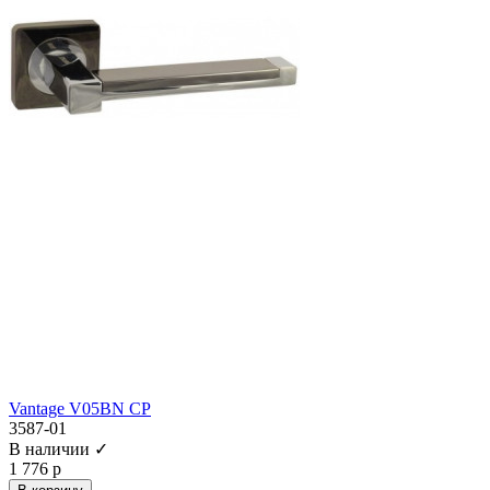
Vantage V05BN CP
3587-01
В наличии ✓
1 776 р