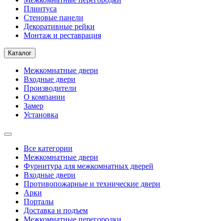
Плинтуса
Стеновые панели
Декоративные рейки
Монтаж и реставрация
Каталог
Межкомнатные двери
Входные двери
Производители
О компании
Замер
Установка
Все категории
Межкомнатные двери
Фурнитура для межкомнатных дверей
Входные двери
Противопожарные и технические двери
Арки
Порталы
Доставка и подъем
Межкомнатные перегородки