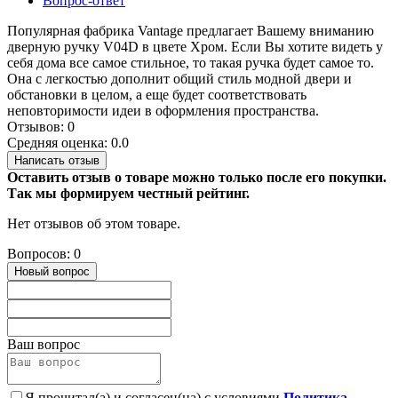
Вопрос-ответ
Популярная фабрика Vantage предлагает Вашему вниманию
дверную ручку V04D в цвете Хром. Если Вы хотите видеть у
себя дома все самое стильное, то такая ручка будет самое то.
Она с легкостью дополнит общий стиль модной двери и
обстановки в целом, а еще будет соответствовать
неповторимости идеи в оформления пространства.
Отзывов: 0
Средняя оценка: 0.0
Написать отзыв
Оставить отзыв о товаре можно только после его покупки.
Так мы формируем честный рейтинг.
Нет отзывов об этом товаре.
Вопросов: 0
Новый вопрос
Ваш вопрос
Я прочитал(а) и согласен(на) с условиями
Политика