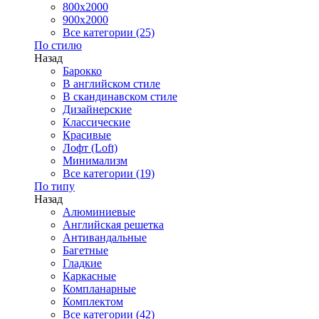
800x2000
900x2000
Все категории (25)
По стилю
Назад
Барокко
В английском стиле
В скандинавском стиле
Дизайнерские
Классические
Красивые
Лофт (Loft)
Минимализм
Все категории (19)
По типу
Назад
Алюминиевые
Английская решетка
Антивандальные
Багетные
Гладкие
Каркасные
Компланарные
Комплектом
Все категории (42)