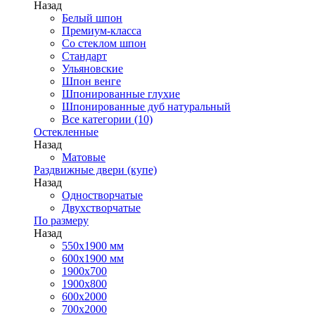
Назад
Белый шпон
Премиум-класса
Со стеклом шпон
Стандарт
Ульяновские
Шпон венге
Шпонированные глухие
Шпонированные дуб натуральный
Все категории (10)
Остекленные
Назад
Матовые
Раздвижные двери (купе)
Назад
Одностворчатые
Двухстворчатые
По размеру
Назад
550x1900 мм
600x1900 мм
1900х700
1900х800
600x2000
700x2000