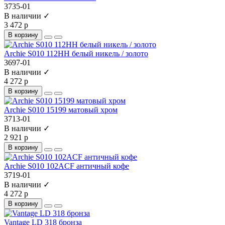
3735-01
В наличии ✓
3 472 р
В корзину
Archie S010 112HH белый никель / золото
3697-01
В наличии ✓
4 272 р
В корзину
Archie S010 15199 матовый хром
3713-01
В наличии ✓
2 921 р
В корзину
Archie S010 102ACF античный кофе
3719-01
В наличии ✓
4 272 р
В корзину
Vantage LD 318 бронза