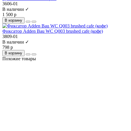
3606-01
В наличии ✓
1 500 р
В корзину
Фиксатор Adden Bau WC Q003 brushed cafe (кофе)
3809-01
В наличии ✓
798 р
В корзину
Похожие товары