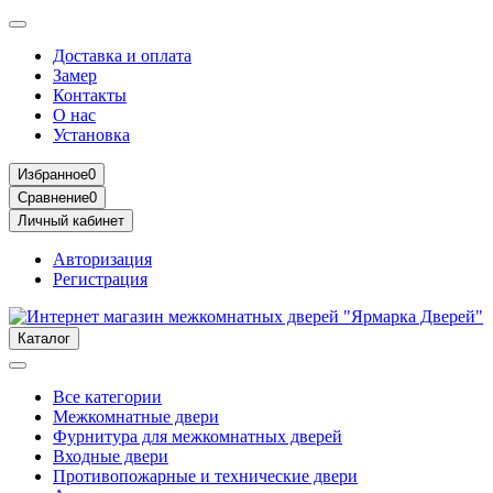
Доставка и оплата
Замер
Контакты
О нас
Установка
Избранное
0
Сравнение
0
Личный кабинет
Авторизация
Регистрация
Каталог
Все категории
Межкомнатные двери
Фурнитура для межкомнатных дверей
Входные двери
Противопожарные и технические двери