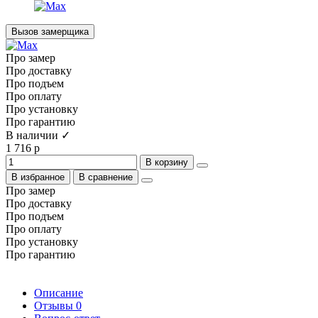
Вызов замерщика
Про замер
Про доставку
Про подъем
Про оплату
Про установку
Про гарантию
В наличии ✓
1 716 р
В корзину
В избранное
В сравнение
Про замер
Про доставку
Про подъем
Про оплату
Про установку
Про гарантию
Описание
Отзывы
0