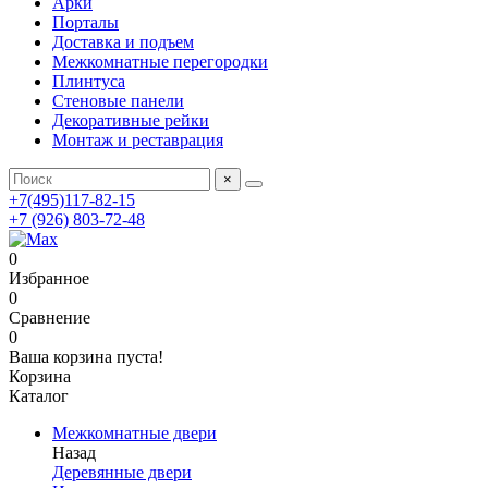
Арки
Порталы
Доставка и подъем
Межкомнатные перегородки
Плинтуса
Стеновые панели
Декоративные рейки
Монтаж и реставрация
×
+7(495)117-82-15
+7 (926) 803-72-48
0
Избранное
0
Сравнение
0
Ваша корзина пуста!
Корзина
Каталог
Межкомнатные двери
Назад
Деревянные двери