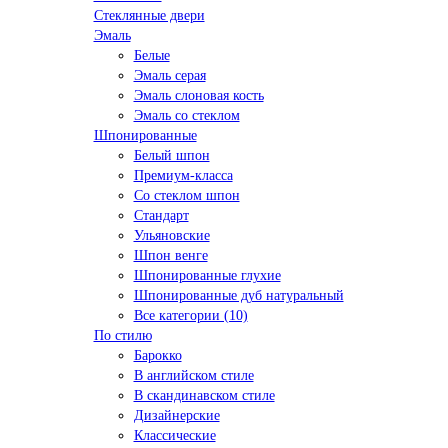
Стеклянные двери
Эмаль
Белые
Эмаль серая
Эмаль слоновая кость
Эмаль со стеклом
Шпонированные
Белый шпон
Премиум-класса
Со стеклом шпон
Стандарт
Ульяновские
Шпон венге
Шпонированные глухие
Шпонированные дуб натуральный
Все категории (10)
По стилю
Барокко
В английском стиле
В скандинавском стиле
Дизайнерские
Классические