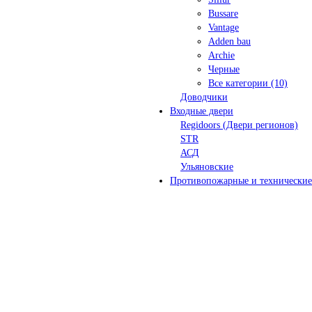
Bussare
Vantage
Adden bau
Archie
Черные
Все категории (10)
Доводчики
Входные двери
Regidoors (Двери регионов)
STR
АСД
Ульяновские
Противопожарные и технические