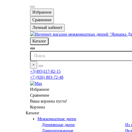
Избранное
Сравнение
Личный кабинет
Каталог
×
+7(495)117-82-15
+7 (926) 803-72-48
Избранное
Сравнение
Ваша корзина пуста!
Корзина
Каталог
Межкомнатные двери
Деревянные двери
Из 
Ламинированные
Нед