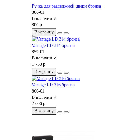
Ручка для раздвижной двери бронза
866-01
В наличии ✓
800 р
В корзину
Vantage LD 314 бронза
859-01
В наличии ✓
1 750 р
В корзину
Vantage LD 316 бронза
860-01
В наличии ✓
2 006 р
В корзину