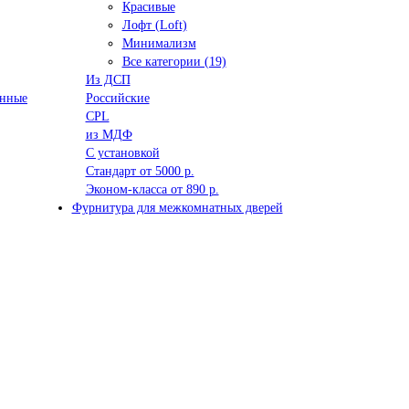
Красивые
Лофт (Loft)
Минимализм
Все категории (19)
Из ДСП
анные
Российские
CPL
из МДФ
С установкой
Стандарт от 5000 р.
Эконом-класса от 890 р.
Фурнитура для межкомнатных дверей