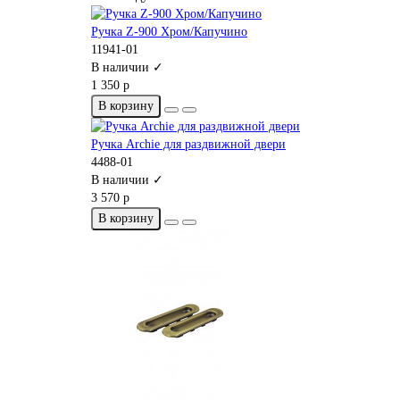
Ручка Z-900 Хром/Капучино
11941-01
В наличии ✓
1 350 р
В корзину
Ручка Archie для раздвижной двери
4488-01
В наличии ✓
3 570 р
В корзину