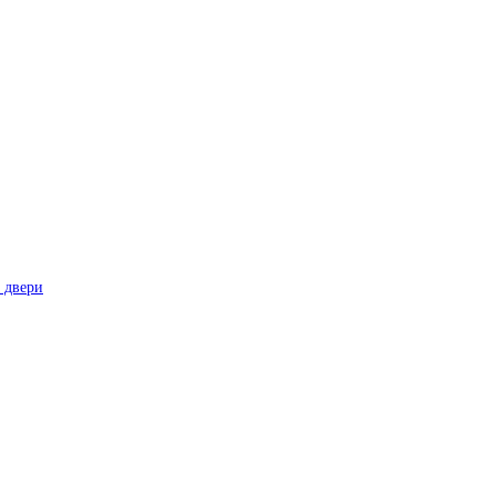
 двери