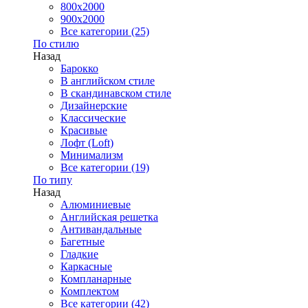
800x2000
900x2000
Все категории (25)
По стилю
Назад
Барокко
В английском стиле
В скандинавском стиле
Дизайнерские
Классические
Красивые
Лофт (Loft)
Минимализм
Все категории (19)
По типу
Назад
Алюминиевые
Английская решетка
Антивандальные
Багетные
Гладкие
Каркасные
Компланарные
Комплектом
Все категории (42)