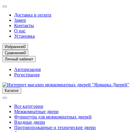
Доставка и оплата
Замер
Контакты
О нас
Установка
Избранное
0
Сравнение
0
Личный кабинет
Авторизация
Регистрация
Каталог
Все категории
Межкомнатные двери
Фурнитура для межкомнатных дверей
Входные двери
Противопожарные и технические двери