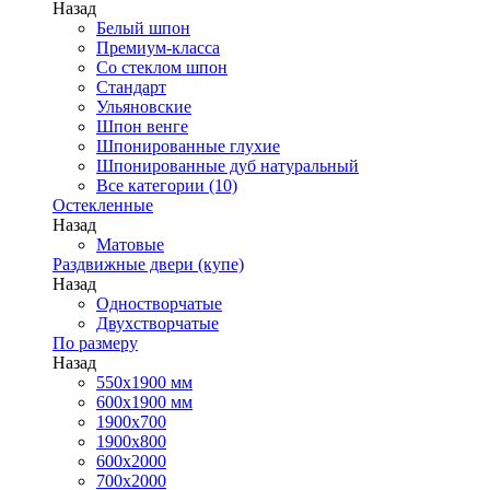
Назад
Белый шпон
Премиум-класса
Со стеклом шпон
Стандарт
Ульяновские
Шпон венге
Шпонированные глухие
Шпонированные дуб натуральный
Все категории (10)
Остекленные
Назад
Матовые
Раздвижные двери (купе)
Назад
Одностворчатые
Двухстворчатые
По размеру
Назад
550x1900 мм
600x1900 мм
1900х700
1900х800
600x2000
700x2000