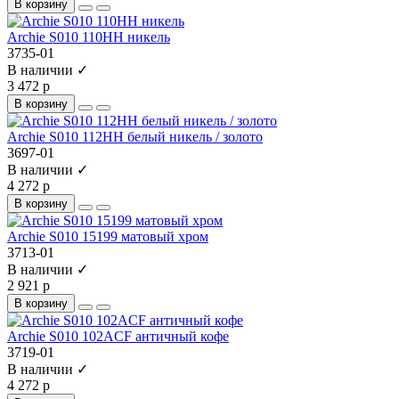
В корзину
Archie S010 110HH никель
3735-01
В наличии ✓
3 472 р
В корзину
Archie S010 112HH белый никель / золото
3697-01
В наличии ✓
4 272 р
В корзину
Archie S010 15199 матовый хром
3713-01
В наличии ✓
2 921 р
В корзину
Archie S010 102ACF античный кофе
3719-01
В наличии ✓
4 272 р