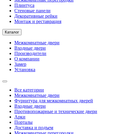
Плинтуса
Стеновые панели
Декоративные рейки
Монтаж и реставрация
Каталог
Межкомнатные двери
Входные двери
Производители
О компании
Замер
Установка
Все категории
Межкомнатные двери
Фурнитура для межкомнатных дверей
Входные двери
Противопожарные и технические двери
Арки
Порталы
Доставка и подъем
Межкомнатные перегородки