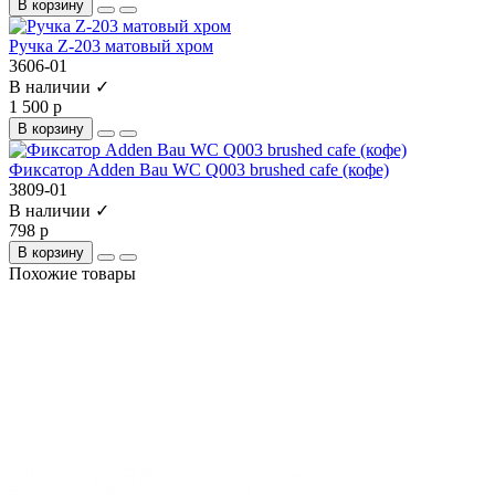
В корзину
Ручка Z-203 матовый хром
3606-01
В наличии ✓
1 500 р
В корзину
Фиксатор Adden Bau WC Q003 brushed cafe (кофе)
3809-01
В наличии ✓
798 р
В корзину
Похожие товары