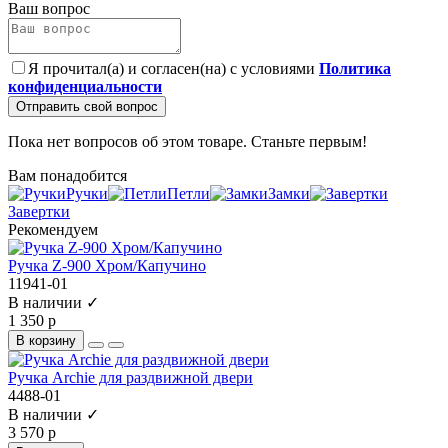
Ваш вопрос
Я прочитал(а) и согласен(на) с условиями
Политика
конфиденциальности
Отправить свой вопрос
Пока нет вопросов об этом товаре. Станьте первым!
Вам понадобится
Ручки
Петли
Замки
Завертки
Рекомендуем
Ручка Z-900 Хром/Капучино
11941-01
В наличии ✓
1 350 р
В корзину
Ручка Archie для раздвижной двери
4488-01
В наличии ✓
3 570 р