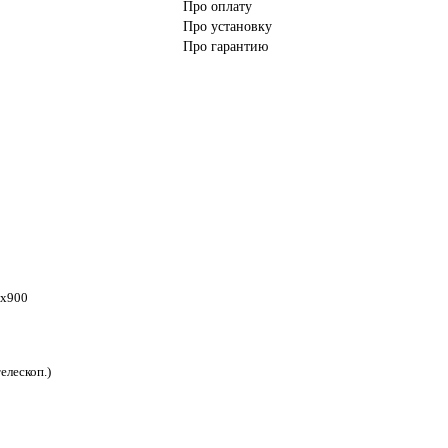
Про оплату
Про установку
Про гарантию
0x900
елескоп.)