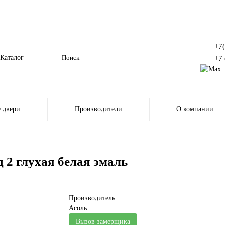
+7
Каталог
+7 
 двери
Производители
О компании
2 глухая белая эмаль
Производитель
Асоль
Вызов замерщика