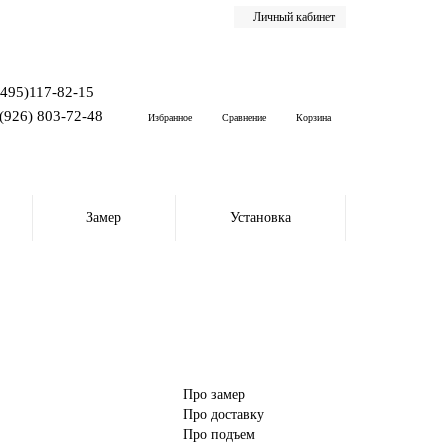
Личный кабинет
(495)117-82-15
(926) 803-72-48
Избранное
Сравнение
Корзина
Замер
Установка
Про замер
Про доставку
Про подъем