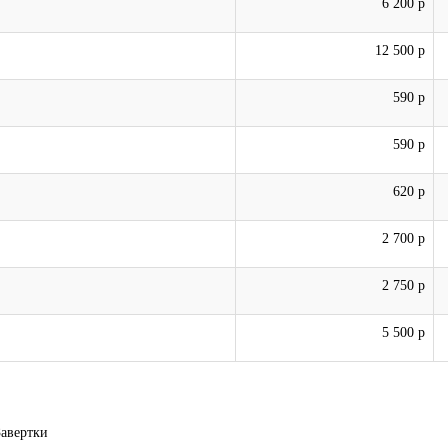
6 200 р
12 500 р
590 р
590 р
620 р
2 700 р
2 750 р
5 500 р
Завертки