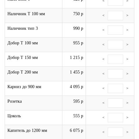
<
>
Наличник Т 100 мм
750 р
<
>
Наличник тип 3
990 р
<
>
Добор Т 100 мм
955 р
<
>
Добор Т 150 мм
1 215 р
<
>
Добор Т 200 мм
1 455 р
<
>
Карниз до 900 мм
4 095 р
<
>
Розетка
595 р
<
>
Цоколь
555 р
<
>
Капитель до 1200 мм
6 075 р
<
>