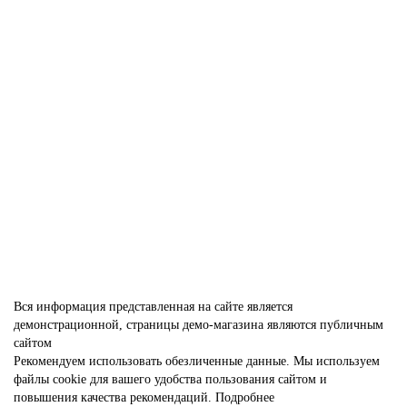
Александрия ДО белая - патина золото
4654-01
В наличии ✓
20 685 р
В корзину
Вся информация представленная на сайте является
демонстрационной, страницы демо-магазина являются публичным
сайтом
Рекомендуем использовать обезличенные данные. Мы используем
файлы cookie для вашего удобства пользования сайтом и
повышения качества рекомендаций.
Подробнее