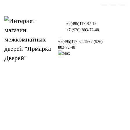
+7(495)117-82-15
+7 (926) 803-72-48
+7(495)117-82-15
+7 (926)
803-72-48