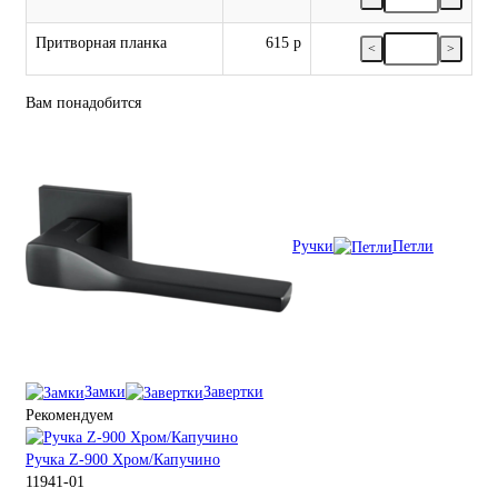
Притворная планка
615 р
<
>
Вам понадобится
Ручки
Петли
Замки
Завертки
Рекомендуем
Ручка Z-900 Хром/Капучино
11941-01