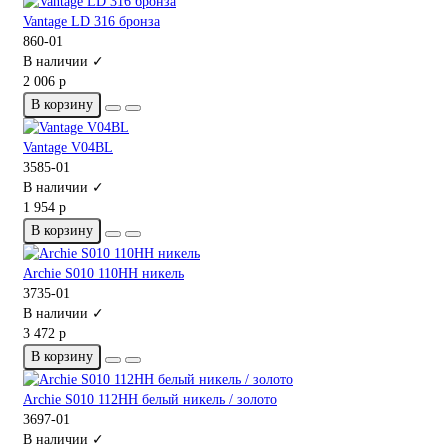
Vantage LD 316 бронза
860-01
В наличии ✓
2 006 р
В корзину
Vantage V04BL
3585-01
В наличии ✓
1 954 р
В корзину
Archie S010 110HH никель
3735-01
В наличии ✓
3 472 р
В корзину
Archie S010 112HH белый никель / золото
3697-01
В наличии ✓