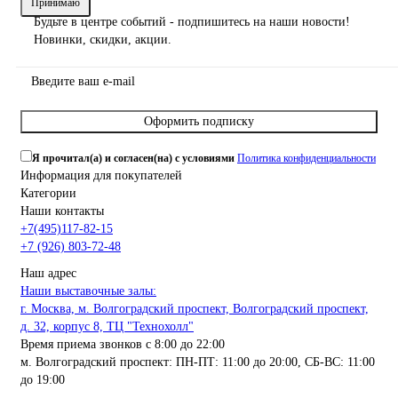
Принимаю
Будьте в центре событий - подпишитесь на наши новости!
Новинки, скидки, акции.
Оформить подписку
Я прочитал(а) и согласен(на) с условиями
Политика конфиденциальности
Информация для покупателей
Категории
Наши контакты
+7(495)117-82-15
+7 (926) 803-72-48
Наш адрес
Наши выставочные залы:
г. Москва, м. Волгоградский проспект, Волгоградский проспект,
д. 32, корпус 8, ТЦ "Технохолл"
Время приема звонков с 8:00 до 22:00
м. Волгоградский проспект: ПН-ПТ: 11:00 до 20:00, СБ-ВС: 11:00
до 19:00