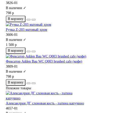
3826-01
В наличии ✓
798 р
В корзину
Ручка Z-203 матовый хром
3606-01
В наличии ✓
1 500 р
В корзину
Фиксатор Adden Bau WC Q003 brushed cafe (кофе)
3809-01
В наличии ✓
798 р
В корзину
Похожие товары
Александрия ДГ слоновая кость - патина капучино
4657-01