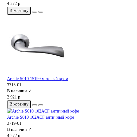
4 272 р
В корзину
Archie S010 15199 матовый хром
3713-01
В наличии ✓
2 921 р
В корзину
Archie S010 102ACF античный кофе
3719-01
В наличии ✓
4 272 р