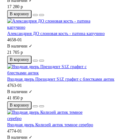
В наличии ✓
17 280 р
В корзину
Александрия ДО слоновая кость - патина капучино
4658-01
В наличии ✓
21 705 р
В корзину
Входная дверь Президент S1Z графит с блестками антик
4763-01
В наличии ✓
41 850 р
В корзину
Входная дверь Колизей антик темное серебро
4774-01
В наличии ✓