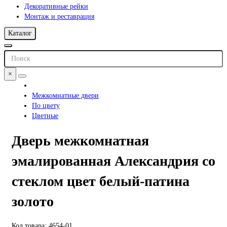
Декоративные рейки
Монтаж и реставрация
Каталог
×
Межкомнатные двери
По цвету
Цветные
Дверь межкомнатная
эмалированная Александрия со
стеклом цвет белый-патина
золото
Код товара: 4654-01