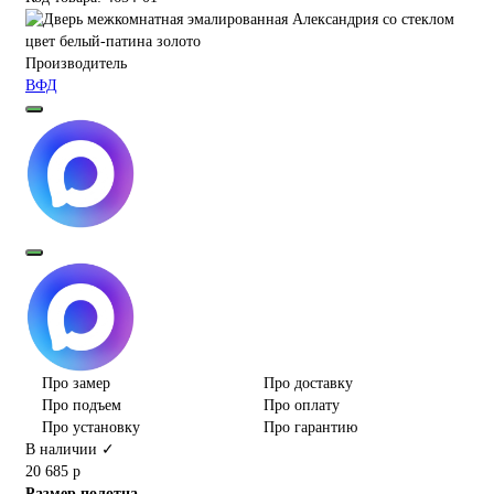
Производитель
ВФД
Про замер
Про доставку
Про подъем
Про оплату
Про установку
Про гарантию
В наличии ✓
20 685 р
Размер полотна