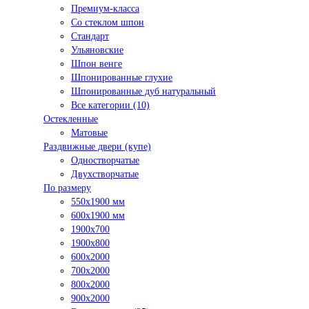
Премиум-класса
Со стеклом шпон
Стандарт
Ульяновские
Шпон венге
Шпонированные глухие
Шпонированные дуб натуральный
Все категории (10)
Остекленные
Матовые
Раздвижные двери (купе)
Одностворчатые
Двухстворчатые
По размеру
550x1900 мм
600x1900 мм
1900х700
1900х800
600x2000
700x2000
800x2000
900x2000