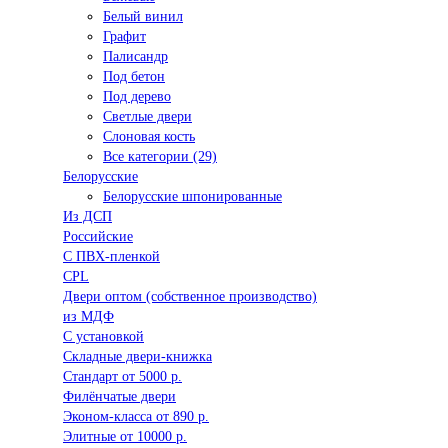
Белый винил
Графит
Палисандр
Под бетон
Под дерево
Светлые двери
Слоновая кость
Все категории (29)
Белорусские
Белорусские шпонированные
Из ДСП
Российские
C ПВХ-пленкой
CPL
Двери оптом (собственное производство)
из МДФ
С установкой
Складные двери-книжка
Стандарт от 5000 р.
Филёнчатые двери
Эконом-класса от 890 р.
Элитные от 10000 р.