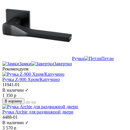
Ручки
Петли
Замки
Завертки
Рекомендуем
Ручка Z-900 Хром/Капучино
11941-01
В наличии ✓
1 350 р
В корзину
Ручка Archie для раздвижной двери
4488-01
В наличии ✓
3 570 р