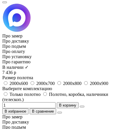
Про замер
Про доставку
Про подъем
Про оплату
Про установку
Про гарантию
В наличии ✓
7 436 р
Размер полотна
2000x600
2000x700
2000x800
2000x900
Выберите комплектацию
Только полотно
Полотно, коробка, наличники
(телескоп.)
В корзину
В избранное
В сравнение
Про замер
Про доставку
Про подъем