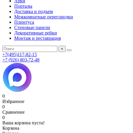
Арки
Порталы
Доставка и подъем
Межкомнатные перегородки
Плинтуса
Стеновые панели
Декоративные рейки
Монтаж и реставрация
×
+7(495)117-82-15
+7 (926) 803-72-48
0
Избранное
0
Сравнение
0
Ваша корзина пуста!
Корзина