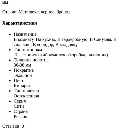
мм
Стекло: Мателюкс, черное, бронза
Характеристики
Назначение
В комнату, На кухню, В гардеробную, В Санузлы, В
спальню, В коридор, В кладовку
Тип погоножа
Телескопический комплект (коробка, наличник)
Толщина полотна
36-38 мм
Покрытие
Экошпон
Цвет
Кипарис
Тип полотна
Остекленная
Серия
Сити
Страна
Россия
Отзывов: 0