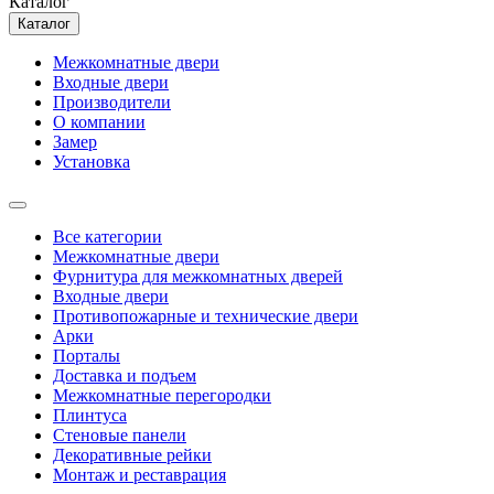
Каталог
Каталог
Межкомнатные двери
Входные двери
Производители
О компании
Замер
Установка
Все категории
Межкомнатные двери
Фурнитура для межкомнатных дверей
Входные двери
Противопожарные и технические двери
Арки
Порталы
Доставка и подъем
Межкомнатные перегородки
Плинтуса
Стеновые панели
Декоративные рейки
Монтаж и реставрация