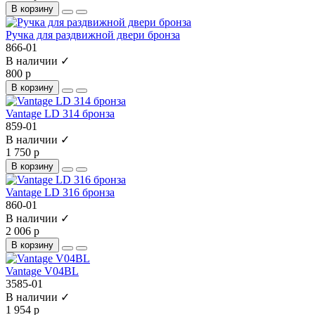
В корзину
Ручка для раздвижной двери бронза
866-01
В наличии ✓
800 р
В корзину
Vantage LD 314 бронза
859-01
В наличии ✓
1 750 р
В корзину
Vantage LD 316 бронза
860-01
В наличии ✓
2 006 р
В корзину
Vantage V04BL
3585-01
В наличии ✓
1 954 р