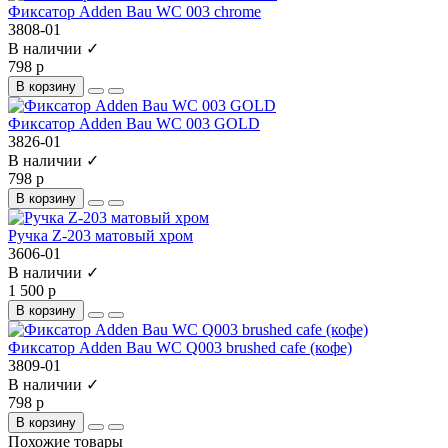
Фиксатор Adden Bau WC 003 chrome
3808-01
В наличии ✓
798 р
В корзину
Фиксатор Adden Bau WC 003 GOLD
3826-01
В наличии ✓
798 р
В корзину
Ручка Z-203 матовый хром
3606-01
В наличии ✓
1 500 р
В корзину
Фиксатор Adden Bau WC Q003 brushed cafe (кофе)
3809-01
В наличии ✓
798 р
В корзину
Похожие товары