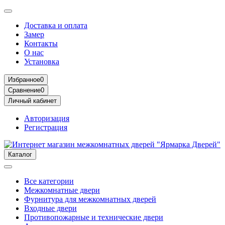
Доставка и оплата
Замер
Контакты
О нас
Установка
Избранное
0
Сравнение
0
Личный кабинет
Авторизация
Регистрация
Каталог
Все категории
Межкомнатные двери
Фурнитура для межкомнатных дверей
Входные двери
Противопожарные и технические двери