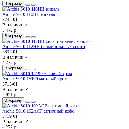
В корзину
Archie S010 110HH никель
3735-01
В наличии ✓
3 472 р
В корзину
Archie S010 112HH белый никель / золото
3697-01
В наличии ✓
4 272 р
В корзину
Archie S010 15199 матовый хром
3713-01
В наличии ✓
2 921 р
В корзину
Archie S010 102ACF античный кофе
3719-01
В наличии ✓
4 272 р