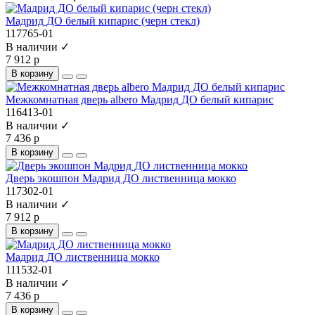
Мадрид ДО белый кипарис (черн стекл)
117765-01
В наличии ✓
7 912 р
В корзину
Межкомнатная дверь albero Мадрид ДО белый кипарис
116413-01
В наличии ✓
7 436 р
В корзину
Дверь экошпон Мадрид ДО лиственница мокко
117302-01
В наличии ✓
7 912 р
В корзину
Мадрид ДО лиственница мокко
111532-01
В наличии ✓
7 436 р
В корзину