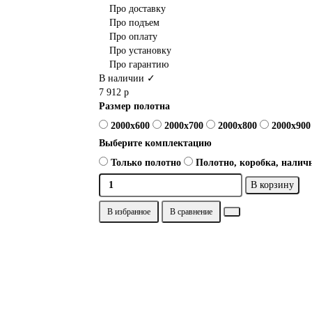
Про доставку
Про подъем
Про оплату
Про установку
Про гарантию
В наличии ✓
7 912 р
Размер полотна
2000x600
2000x700
2000x800
2000x900
Выберите комплектацию
Только полотно
Полотно, коробка, наличн
В корзину
В избранное
В сравнение