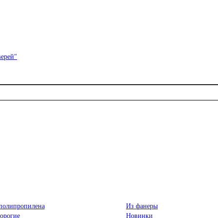
полипропилена
Из фанеры
орогие
Новинки