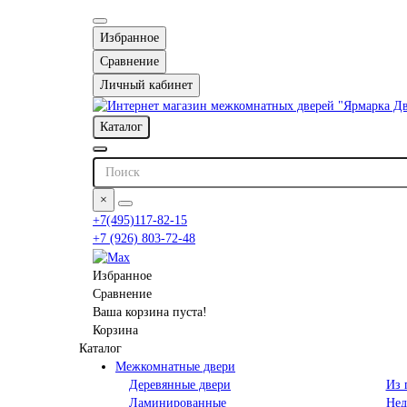
Избранное
Сравнение
Личный кабинет
Каталог
×
+7(495)117-82-15
+7 (926) 803-72-48
Избранное
Сравнение
Ваша корзина пуста!
Корзина
Каталог
Межкомнатные двери
Деревянные двери
Из 
Ламинированные
Нед