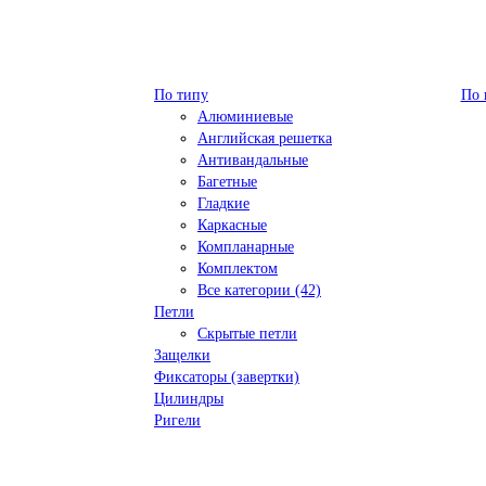
По типу
По 
Алюминиевые
Английская решетка
Антивандальные
Багетные
Гладкие
Каркасные
Компланарные
Комплектом
Все категории (42)
Петли
Скрытые петли
Защелки
Фиксаторы (завертки)
Цилиндры
Ригели