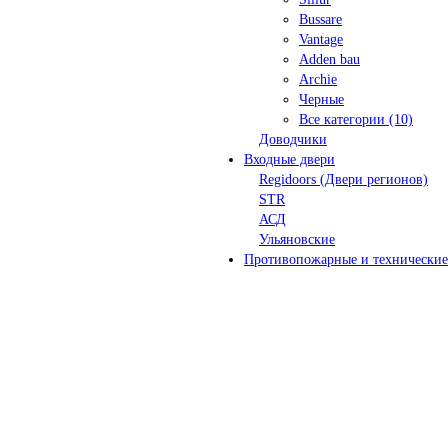
Bussare
Vantage
Adden bau
Archie
Черные
Все категории (10)
Доводчики
Входные двери
Regidoors (Двери регионов)
STR
АСД
Ульяновские
Противопожарные и технические