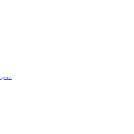
 двери