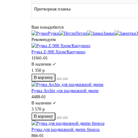
Притворная планка
Вам понадобится
Ручки
Петли
Замки
Рекомендуем
Ручка Z-900 Хром/Капучино
11941-01
В наличии ✓
1 350 р
В корзину
Ручка Archie для раздвижной двери
4488-01
В наличии ✓
3 570 р
В корзину
Ручка для раздвижной двери бронза
866-01