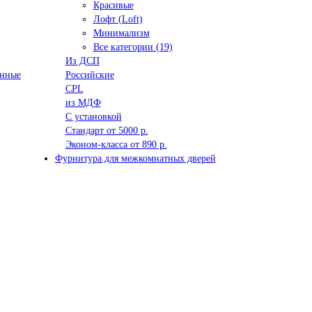
Красивые
Лофт (Loft)
Минимализм
Все категории (19)
Из ДСП
анные
Российские
CPL
из МДФ
С установкой
Стандарт от 5000 р.
Эконом-класса от 890 р.
Фурнитура для межкомнатных дверей