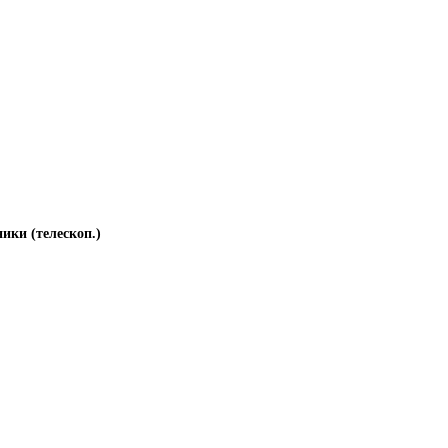
ики (телескоп.)