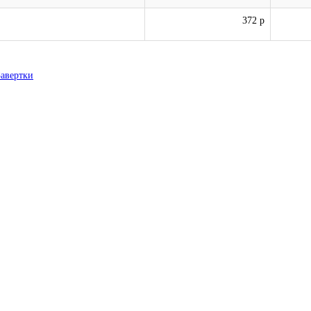
372 р
Завертки