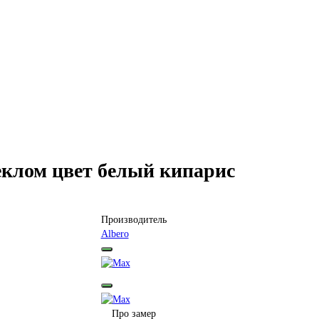
клом цвет белый кипарис
Производитель
Albero
Про замер