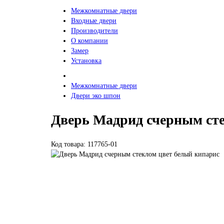
Межкомнатные двери
Входные двери
Производители
О компании
Замер
Установка
Межкомнатные двери
Двери эко шпон
Дверь Мадрид счерным сте
Код товара: 117765-01