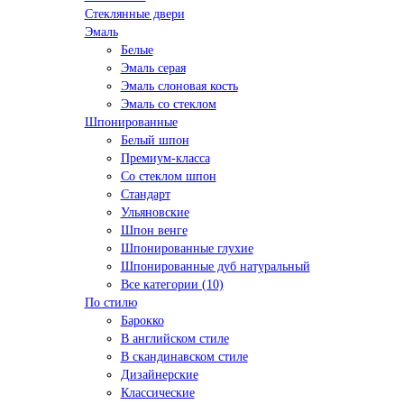
Стеклянные двери
Эмаль
Белые
Эмаль серая
Эмаль слоновая кость
Эмаль со стеклом
Шпонированные
Белый шпон
Премиум-класса
Со стеклом шпон
Стандарт
Ульяновские
Шпон венге
Шпонированные глухие
Шпонированные дуб натуральный
Все категории (10)
По стилю
Барокко
В английском стиле
В скандинавском стиле
Дизайнерские
Классические