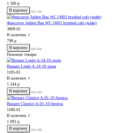
1 500 р
В корзину
Фиксатор Adden Bau WC Q003 brushed cafe (кофе)
3809-01
В наличии ✓
798 р
В корзину
Похожие товары
Bussare Lindo A-34-10 хром
1185-01
В наличии ✓
1 244 р
В корзину
Bussare Classico A-01-10 бронза
1186-01
В наличии ✓
1 092 р
В корзину