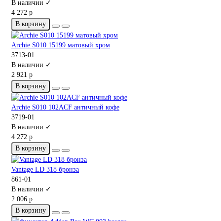
В наличии ✓
4 272 р
В корзину
Archie S010 15199 матовый хром
3713-01
В наличии ✓
2 921 р
В корзину
Archie S010 102ACF античный кофе
3719-01
В наличии ✓
4 272 р
В корзину
Vantage LD 318 бронза
861-01
В наличии ✓
2 006 р
В корзину