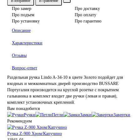
В избранное
В сравнение
Про замер
Про доставку
Про подъем
Про оплату
Про установку
Про гарантию
Описание
Характеристики
Отзывы
Вопрос-ответ
Раздельная ручка Lindo A-34-10 в цвете Золото подойдет для
входных и межкомнатных дверей производство BUSSARE
Португалия производится на круглой розетке с покрытием
гальваника в комплект входит две ручки (левая и правая),
комплект установочных креплений.
Вам понадобится
Ручки
Петли
Замки
Завертки
Рекомендуем
Ручка Z-900 Хром/Капучино
11941-01