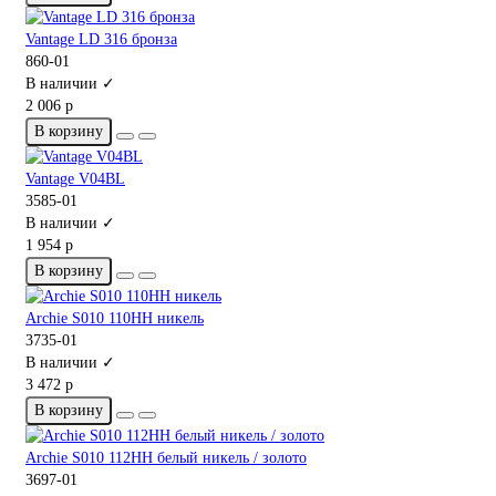
Vantage LD 316 бронза
860-01
В наличии ✓
2 006 р
В корзину
Vantage V04BL
3585-01
В наличии ✓
1 954 р
В корзину
Archie S010 110HH никель
3735-01
В наличии ✓
3 472 р
В корзину
Archie S010 112HH белый никель / золото
3697-01