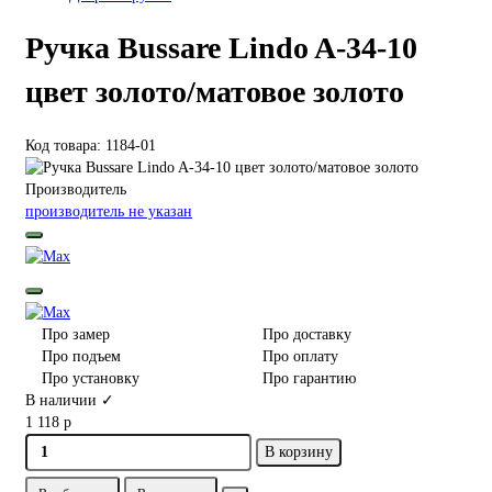
Ручка Bussare Lindo A-34-10
цвет золото/матовое золото
Код товара: 1184-01
Производитель
производитель не указан
Про замер
Про доставку
Про подъем
Про оплату
Про установку
Про гарантию
В наличии ✓
1 118 р
В корзину