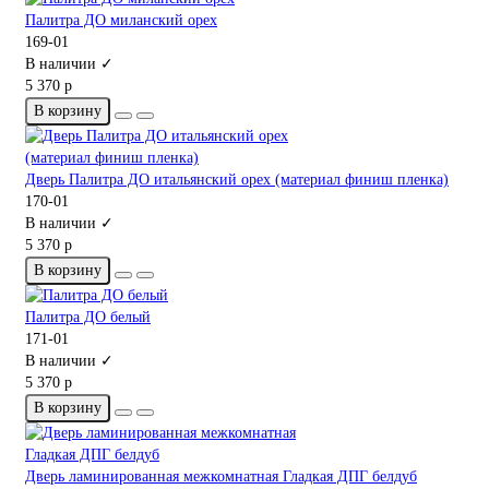
Палитра ДО миланский орех
169-01
В наличии ✓
5 370 р
В корзину
Дверь Палитра ДО итальянский орех (материал финиш пленка)
170-01
В наличии ✓
5 370 р
В корзину
Палитра ДО белый
171-01
В наличии ✓
5 370 р
В корзину
Дверь ламинированная межкомнатная Гладкая ДПГ белдуб