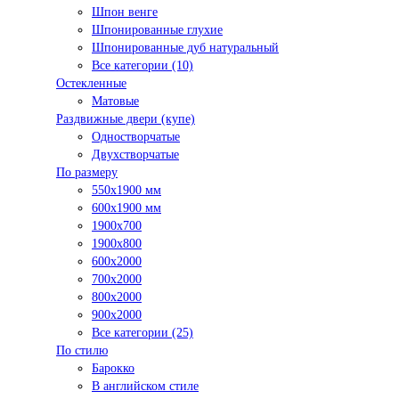
Шпон венге
Шпонированные глухие
Шпонированные дуб натуральный
Все категории (10)
Остекленные
Матовые
Раздвижные двери (купе)
Одностворчатые
Двухстворчатые
По размеру
550x1900 мм
600x1900 мм
1900х700
1900х800
600x2000
700x2000
800x2000
900x2000
Все категории (25)
По стилю
Барокко
В английском стиле