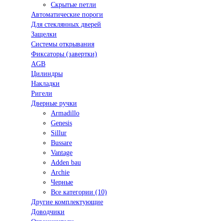
Скрытые петли
Автоматические пороги
Для стеклянных дверей
Защелки
Системы открывания
Фиксаторы (завертки)
AGB
Цилиндры
Накладки
Ригели
Дверные ручки
Armadillo
Genesis
Sillur
Bussare
Vantage
Adden bau
Archie
Черные
Все категории (10)
Другие комплектующие
Доводчики