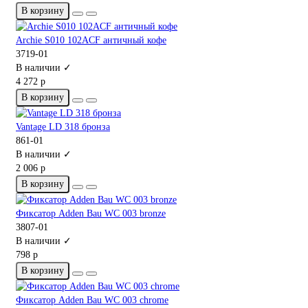
В корзину
Archie S010 102ACF античный кофе
3719-01
В наличии ✓
4 272 р
В корзину
Vantage LD 318 бронза
861-01
В наличии ✓
2 006 р
В корзину
Фиксатор Adden Bau WC 003 bronze
3807-01
В наличии ✓
798 р
В корзину
Фиксатор Adden Bau WC 003 chrome