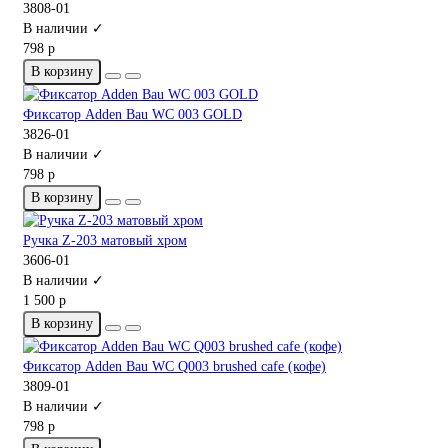
3808-01
В наличии ✓
798 р
В корзину
Фиксатор Adden Bau WC 003 GOLD
3826-01
В наличии ✓
798 р
В корзину
Ручка Z-203 матовый хром
3606-01
В наличии ✓
1 500 р
В корзину
Фиксатор Adden Bau WC Q003 brushed cafe (кофе)
3809-01
В наличии ✓
798 р