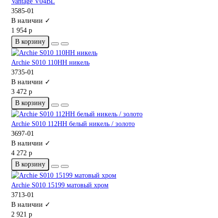
Vantage V04BL
3585-01
В наличии ✓
1 954 р
В корзину
Archie S010 110HH никель
3735-01
В наличии ✓
3 472 р
В корзину
Archie S010 112HH белый никель / золото
3697-01
В наличии ✓
4 272 р
В корзину
Archie S010 15199 матовый хром
3713-01
В наличии ✓
2 921 р