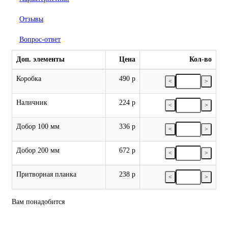
Отзывы
Вопрос-ответ
Доп. элементы
Цена
Кол-во
Коробка
490 р
<
>
Наличник
224 р
<
>
Добор 100 мм
336 р
<
>
Добор 200 мм
672 р
<
>
Притворная планка
238 р
<
>
Вам понадобится