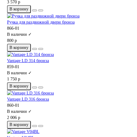
3 570 р
В корзину
Ручка для раздвижной двери бронза
866-01
В наличии ✓
800 р
В корзину
Vantage LD 314 бронза
859-01
В наличии ✓
1 750 р
В корзину
Vantage LD 316 бронза
860-01
В наличии ✓
2 006 р
В корзину