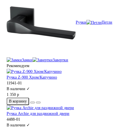
Ручки
Петли
Замки
Завертки
Рекомендуем
Ручка Z-900 Хром/Капучино
11941-01
В наличии ✓
1 350 р
В корзину
Ручка Archie для раздвижной двери
4488-01
В наличии ✓