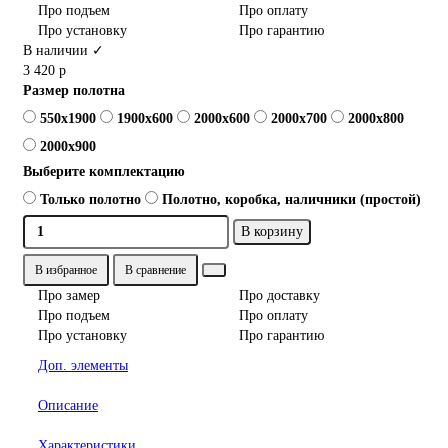
Про подъем
Про оплату
Про установку
Про гарантию
В наличии ✓
3 420 р
Размер полотна
550x1900
1900x600
2000x600
2000x700
2000x800
2000x900
Выберите комплектацию
Только полотно
Полотно, коробка, наличники (простой)
В корзину
В избранное
В сравнение
Про замер
Про доставку
Про подъем
Про оплату
Про установку
Про гарантию
Доп. элементы
Описание
Характеристики