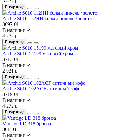
3 472 р
В корзину
Archie S010 112HH белый никель / золото
3697-01
В наличии ✓
4 272 р
В корзину
Archie S010 15199 матовый хром
3713-01
В наличии ✓
2 921 р
В корзину
Archie S010 102ACF античный кофе
3719-01
В наличии ✓
4 272 р
В корзину
Vantage LD 318 бронза
861-01
В наличии ✓