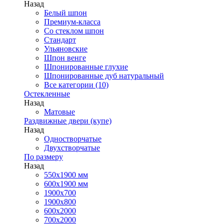
Назад
Белый шпон
Премиум-класса
Со стеклом шпон
Стандарт
Ульяновские
Шпон венге
Шпонированные глухие
Шпонированные дуб натуральный
Все категории (10)
Остекленные
Назад
Матовые
Раздвижные двери (купе)
Назад
Одностворчатые
Двухстворчатые
По размеру
Назад
550x1900 мм
600x1900 мм
1900х700
1900х800
600x2000
700x2000