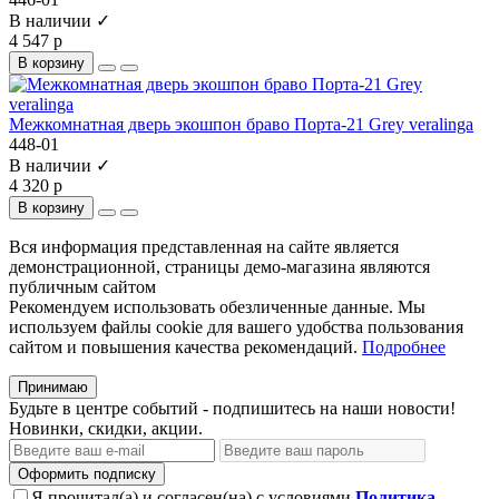
В наличии ✓
4 547 р
В корзину
Межкомнатная дверь экошпон браво Порта-21 Grey veralinga
448-01
В наличии ✓
4 320 р
В корзину
Вся информация представленная на сайте является
демонстрационной, страницы демо-магазина являются
публичным сайтом
Рекомендуем использовать обезличенные данные. Мы
используем файлы cookie для вашего удобства пользования
сайтом и повышения качества рекомендаций.
Подробнее
Принимаю
Будьте в центре событий - подпишитесь на наши новости!
Новинки, скидки, акции.
Оформить подписку
Я прочитал(а) и согласен(на) с условиями
Политика