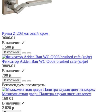
Ручка Z-203 матовый хром
3606-01
В наличии ✓
1 500 р
В корзину
Фиксатор Adden Bau WC Q003 brushed cafe (кофе)
3809-01
В наличии ✓
798 р
В корзину
Рекомендуем посмотреть
Межкомнатная дверь Палитра глухая цвет италорех
160-01
В наличии ✓
2 820 р