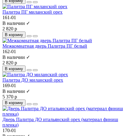
В корзину
Палитра ПГ миланский орех
161-01
В наличии ✓
2 820 р
В корзину
Межкомнатная дверь Палитра ПГ белый
162-01
В наличии ✓
2 820 р
В корзину
Палитра ДО миланский орех
169-01
В наличии ✓
5 370 р
В корзину
Дверь Палитра ДО итальянский орех (материал финиш
пленка)
170-01