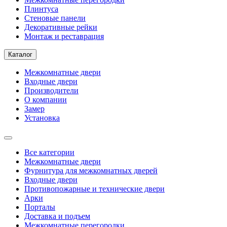
Плинтуса
Стеновые панели
Декоративные рейки
Монтаж и реставрация
Каталог
Межкомнатные двери
Входные двери
Производители
О компании
Замер
Установка
Все категории
Межкомнатные двери
Фурнитура для межкомнатных дверей
Входные двери
Противопожарные и технические двери
Арки
Порталы
Доставка и подъем
Межкомнатные перегородки