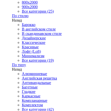
800x2000
900x2000
Все категории (25)
По стилю
Назад
Барокко
В английском стиле
В скандинавском стиле
Дизайнерские
Классические
Красивые
Лофт (Loft)
Минимализм
Все категории (19)
По типу
Назад
Алюминиевые
Английская решетка
Антивандальные
Багетные
Гладкие
Каркасные
Компланарные
Комплектом
Все категории (42)