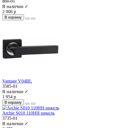
860-01
В наличии ✓
2 006 р
В корзину
Vantage V04BL
3585-01
В наличии ✓
1 954 р
В корзину
Archie S010 110HH никель
3735-01
В наличии ✓