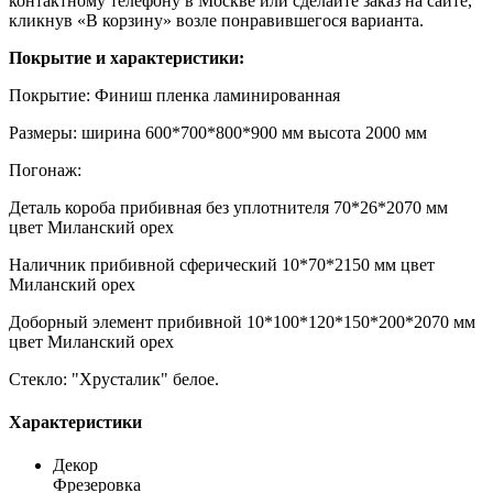
контактному телефону в Москве или сделайте заказ на сайте,
кликнув «В корзину» возле понравившегося варианта.
Покрытие и характеристики:
Покрытие: Финиш пленка ламинированная
Размеры: ширина 600*700*800*900 мм высота 2000 мм
Погонаж:
Деталь короба прибивная без уплотнителя 70*26*2070 мм
цвет Миланский орех
Наличник прибивной сферический 10*70*2150 мм цвет
Миланский орех
Доборный элемент прибивной 10*100*120*150*200*2070 мм
цвет Миланский орех
Стекло: "Хрусталик" белое.
Характеристики
Декор
Фрезеровка