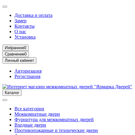
Доставка и оплата
Замер
Контакты
О нас
Установка
Избранное
0
Сравнение
0
Личный кабинет
Авторизация
Регистрация
Каталог
Все категории
Межкомнатные двери
Фурнитура для межкомнатных дверей
Входные двери
Противопожарные и технические двери