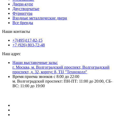
Двери-купе
Двустворчатые
Фурнитура
Входные металлические двери
Все бренды
Наши контакты
+7(495)117-82-15
+7 (926) 803-72-48
Наш адрес
Наши выставочные залы:
г. Москва, м. Волгоградский проспект, Волгоградский
проспект, д. 32, корпус 8, ТЦ "Технохолл"
Время приема звонков с 8:00 до 22:00
м. Волгоградский проспект: ПН-ПТ: 11:00 до 20:00, СБ-
ВС: 11:00 до 19:00