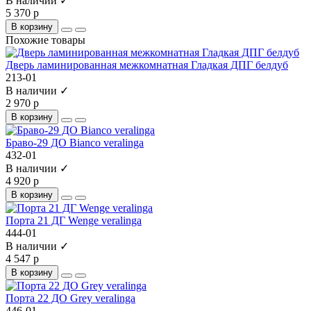
В наличии ✓
5 370 р
В корзину
Похожие товары
Дверь ламинированная межкомнатная Гладкая ДПГ белдуб
213-01
В наличии ✓
2 970 р
В корзину
Браво-29 ДО Bianco veralinga
432-01
В наличии ✓
4 920 р
В корзину
Порта 21 ДГ Wenge veralinga
444-01
В наличии ✓
4 547 р
В корзину
Порта 22 ДО Grey veralinga
446-01