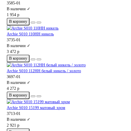
3585-01
В наличии ✓
1 954 р
В корзину
Archie S010 110HH никель
3735-01
В наличии ✓
3 472 р
В корзину
Archie S010 112HH белый никель / золото
3697-01
В наличии ✓
4 272 р
В корзину
Archie S010 15199 матовый хром
3713-01
В наличии ✓
2 921 р