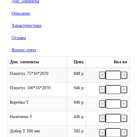
Доп. элементы
Описание
Характеристики
Отзывы
Вопрос-ответ
Доп. элементы
Цена
Кол-во
Плинтус 75*16*2070
848 р
<
>
Плинтус 100*16*2070
946 р
<
>
Коробка Т
846 р
<
>
Наличник Т
446 р
<
>
Добор Т 100 мм
582 р
<
>