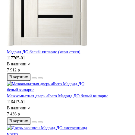
Мадрид ДО белый кипарис (черн стекл)
117765-01
В наличии ✓
7 912 р
В корзину
Межкомнатная дверь albero Мадрид ДО белый кипарис
116413-01
В наличии ✓
7 436 р
В корзину