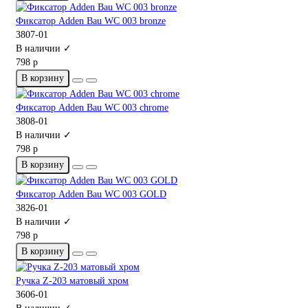
Фиксатор Adden Bau WC 003 bronze
3807-01
В наличии ✓
798 р
В корзину
Фиксатор Adden Bau WC 003 chrome
3808-01
В наличии ✓
798 р
В корзину
Фиксатор Adden Bau WC 003 GOLD
3826-01
В наличии ✓
798 р
В корзину
Ручка Z-203 матовый хром
3606-01