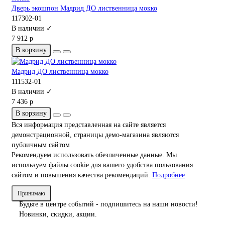
Дверь экошпон Мадрид ДО лиственница мокко
117302-01
В наличии ✓
7 912 р
В корзину
Мадрид ДО лиственница мокко
111532-01
В наличии ✓
7 436 р
В корзину
Вся информация представленная на сайте является
демонстрационной, страницы демо-магазина являются
публичным сайтом
Рекомендуем использовать обезличенные данные. Мы
используем файлы cookie для вашего удобства пользования
сайтом и повышения качества рекомендаций.
Подробнее
Принимаю
Будьте в центре событий - подпишитесь на наши новости!
Новинки, скидки, акции.