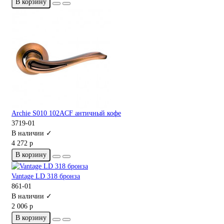
В корзину
Archie S010 102ACF античный кофе
3719-01
В наличии ✓
4 272 р
В корзину
Vantage LD 318 бронза
861-01
В наличии ✓
2 006 р
В корзину