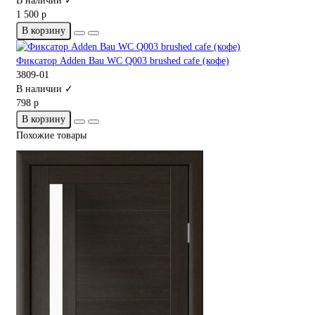
В наличии ✓
1 500 р
В корзину
Фиксатор Adden Bau WC Q003 brushed cafe (кофе)
3809-01
В наличии ✓
798 р
В корзину
Похожие товары