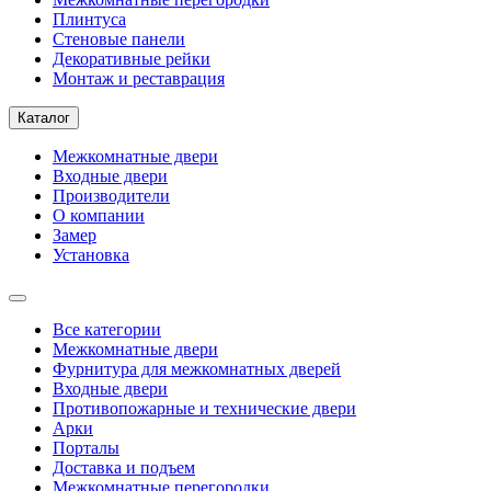
Плинтуса
Стеновые панели
Декоративные рейки
Монтаж и реставрация
Каталог
Межкомнатные двери
Входные двери
Производители
О компании
Замер
Установка
Все категории
Межкомнатные двери
Фурнитура для межкомнатных дверей
Входные двери
Противопожарные и технические двери
Арки
Порталы
Доставка и подъем
Межкомнатные перегородки