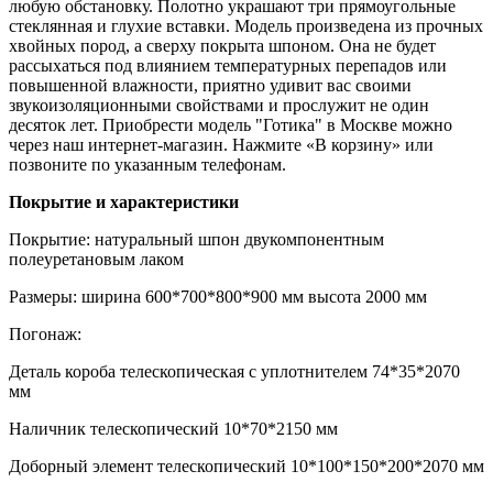
любую обстановку. Полотно украшают три прямоугольные
стеклянная и глухие вставки. Модель произведена из прочных
хвойных пород, а сверху покрыта шпоном. Она не будет
рассыхаться под влиянием температурных перепадов или
повышенной влажности, приятно удивит вас своими
звукоизоляционными свойствами и прослужит не один
десяток лет. Приобрести модель "Готика" в Москве можно
через наш интернет-магазин. Нажмите «В корзину» или
позвоните по указанным телефонам.
Покрытие и характеристики
Покрытие: натуральный шпон двукомпонентным
полеуретановым лаком
Размеры: ширина 600*700*800*900 мм высота 2000 мм
Погонаж:
Деталь короба телескопическая с уплотнителем 74*35*2070
мм
Наличник телескопический 10*70*2150 мм
Доборный элемент телескопический 10*100*150*200*2070 мм