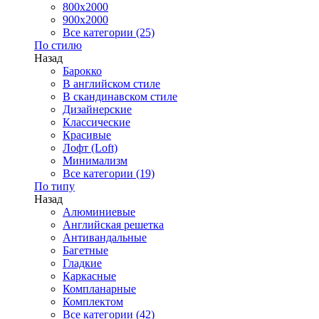
800x2000
900x2000
Все категории (25)
По стилю
Назад
Барокко
В английском стиле
В скандинавском стиле
Дизайнерские
Классические
Красивые
Лофт (Loft)
Минимализм
Все категории (19)
По типу
Назад
Алюминиевые
Английская решетка
Антивандальные
Багетные
Гладкие
Каркасные
Компланарные
Комплектом
Все категории (42)