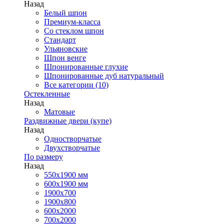
Назад
Белый шпон
Премиум-класса
Со стеклом шпон
Стандарт
Ульяновские
Шпон венге
Шпонированные глухие
Шпонированные дуб натуральный
Все категории (10)
Остекленные
Назад
Матовые
Раздвижные двери (купе)
Назад
Одностворчатые
Двухстворчатые
По размеру
Назад
550x1900 мм
600x1900 мм
1900х700
1900х800
600x2000
700x2000