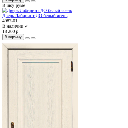
В шоу-руме
Дверь Лабиринт ДО белый ясень
4987-01
В наличии ✓
18 200 р
В корзину