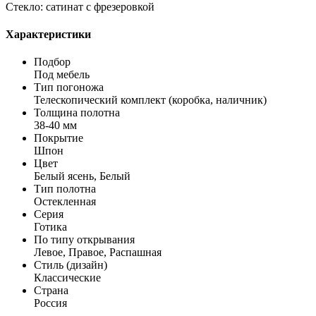
Стекло: сатинат с фрезеровкой
Характеристики
Подбор
Под мебель
Тип погоножа
Телескопический комплект (коробка, наличник)
Толщина полотна
38-40 мм
Покрытие
Шпон
Цвет
Белый ясень, Белый
Тип полотна
Остекленная
Серия
Готика
По типу открывания
Левое, Правое, Распашная
Стиль (дизайн)
Классические
Страна
Россия