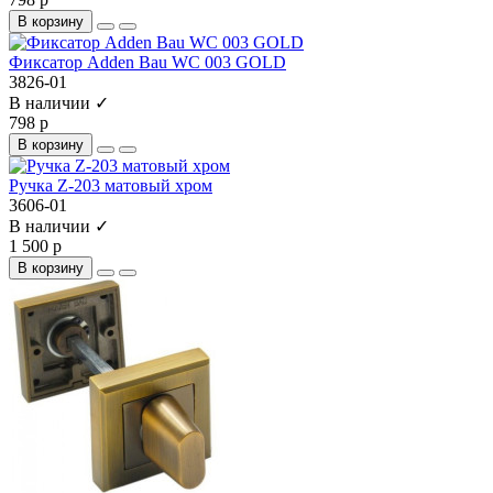
В корзину
Фиксатор Adden Bau WC 003 GOLD
3826-01
В наличии ✓
798 р
В корзину
Ручка Z-203 матовый хром
3606-01
В наличии ✓
1 500 р
В корзину