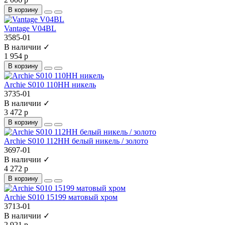
В корзину
Vantage V04BL
3585-01
В наличии ✓
1 954 р
В корзину
Archie S010 110HH никель
3735-01
В наличии ✓
3 472 р
В корзину
Archie S010 112HH белый никель / золото
3697-01
В наличии ✓
4 272 р
В корзину
Archie S010 15199 матовый хром
3713-01
В наличии ✓
2 921 р