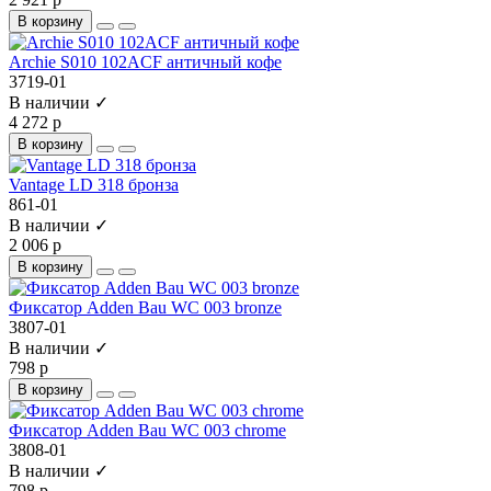
В корзину
Archie S010 102ACF античный кофе
3719-01
В наличии ✓
4 272 р
В корзину
Vantage LD 318 бронза
861-01
В наличии ✓
2 006 р
В корзину
Фиксатор Adden Bau WC 003 bronze
3807-01
В наличии ✓
798 р
В корзину
Фиксатор Adden Bau WC 003 chrome
3808-01
В наличии ✓
798 р