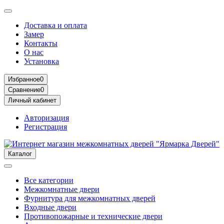
Доставка и оплата
Замер
Контакты
О нас
Установка
Избранное
0
Сравнение
0
Личный кабинет
Авторизация
Регистрация
Каталог
Все категории
Межкомнатные двери
Фурнитура для межкомнатных дверей
Входные двери
Противопожарные и технические двери