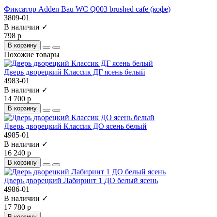
Фиксатор Adden Bau WC Q003 brushed cafe (кофе)
3809-01
В наличии ✓
798 р
В корзину
Похожие товары
Дверь дворецкий Классик ДГ ясень белый
4983-01
В наличии ✓
14 700 р
В корзину
Дверь дворецкий Классик ДО ясень белый
4985-01
В наличии ✓
16 240 р
В корзину
Дверь дворецкий Лабиринт 1 ДО белый ясень
4986-01
В наличии ✓
17 780 р
В корзину