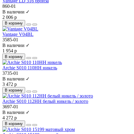
Vantage LD 316 бронза
860-01
В наличии ✓
2 006 р
В корзину
Vantage V04BL
3585-01
В наличии ✓
1 954 р
В корзину
Archie S010 110HH никель
3735-01
В наличии ✓
3 472 р
В корзину
Archie S010 112HH белый никель / золото
3697-01
В наличии ✓
4 272 р
В корзину