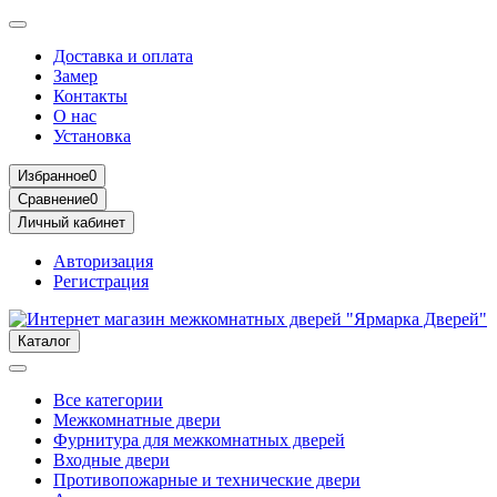
Доставка и оплата
Замер
Контакты
О нас
Установка
Избранное
0
Сравнение
0
Личный кабинет
Авторизация
Регистрация
Каталог
Все категории
Межкомнатные двери
Фурнитура для межкомнатных дверей
Входные двери
Противопожарные и технические двери