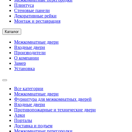
Плинтуса
Стеновые панели
Декоративные рейки
Монтаж и реставрация
Каталог
Межкомнатные двери
Входные двери
Производители
О компании
Замер
Установка
Все категории
Межкомнатные двери
Фурнитура для межкомнатных дверей
Входные двери
Противопожарные и технические двери
Арки
Порталы
Доставка и подъем
Межкомнатные перегородки