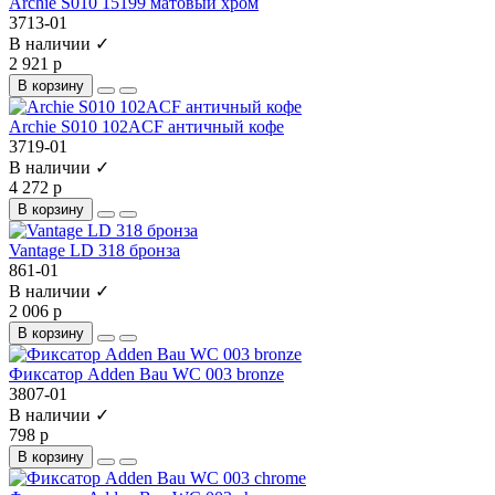
Archie S010 15199 матовый хром
3713-01
В наличии ✓
2 921 р
В корзину
Archie S010 102ACF античный кофе
3719-01
В наличии ✓
4 272 р
В корзину
Vantage LD 318 бронза
861-01
В наличии ✓
2 006 р
В корзину
Фиксатор Adden Bau WC 003 bronze
3807-01
В наличии ✓
798 р
В корзину