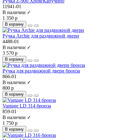
Ручка Z-900 Хром/Капучино
11941-01
В наличии ✓
1 350 р
В корзину
Ручка Archie для раздвижной двери
4488-01
В наличии ✓
3 570 р
В корзину
Ручка для раздвижной двери бронза
866-01
В наличии ✓
800 р
В корзину
Vantage LD 314 бронза
859-01
В наличии ✓
1 750 р
В корзину