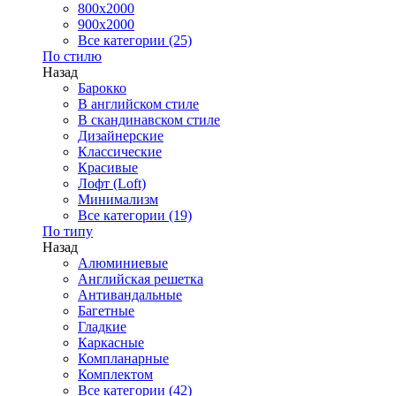
800x2000
900x2000
Все категории (25)
По стилю
Назад
Барокко
В английском стиле
В скандинавском стиле
Дизайнерские
Классические
Красивые
Лофт (Loft)
Минимализм
Все категории (19)
По типу
Назад
Алюминиевые
Английская решетка
Антивандальные
Багетные
Гладкие
Каркасные
Компланарные
Комплектом
Все категории (42)