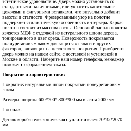
эстетическое удовольствие. Дверь можно установить со
стандартными наличниками, или украсить капителью с
цоколями и фигурными вставками, что визуально добавит
высоты и статности. Фрезерованный узор на полотне
подчеркнет стилистическую особенность интерьера. Каркас
полотна состоит из массива сосны. Основной частью полотна
является МДФ с отделкой из натурального шпона дерева,
тонированного в цвет ореха. Поверхность покрывается
полиуретановым лаком для защиты от влаги и других
факторов, влияющих на целостность покрытия. Приобрести
дверь можно на нашем сайте, с доставкой и установкой в
Москве и области. Наберите наш номер телефона, менеджер
поможет с оформлением заказа.
Покрытие и характеристики:
Покрытие: натуральный шпон покрытый полеуретановым
лаком
Размеры: ширина 600*700* 800*900 мм высота 2000 мм
Погонаж:
Деталь короба телескопическая с уплотнителем 70*32*2070
мм