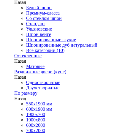
Назад
Белый шпон
Премиум-класса
Со стеклом шпон
Стандарт
Ульяновские
Шпон венге
Шпонированные глухие
Шпонированные дуб натуральный
Все категории (10)
Остекленные
Назад
Матовые
Раздвижные двери (купе)
Назад
Одностворчатые
Двухстворчатые
По размеру
Назад
550x1900 мм
600x1900 мм
1900х700
1900х800
600x2000
700x2000