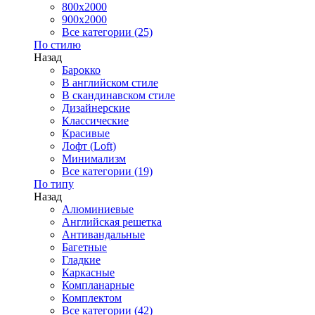
800x2000
900x2000
Все категории (25)
По стилю
Назад
Барокко
В английском стиле
В скандинавском стиле
Дизайнерские
Классические
Красивые
Лофт (Loft)
Минимализм
Все категории (19)
По типу
Назад
Алюминиевые
Английская решетка
Антивандальные
Багетные
Гладкие
Каркасные
Компланарные
Комплектом
Все категории (42)