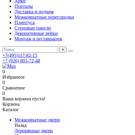
Арки
Порталы
Доставка и подъем
Межкомнатные перегородки
Плинтуса
Стеновые панели
Декоративные рейки
Монтаж и реставрация
×
+7(495)117-82-15
+7 (926) 803-72-48
0
Избранное
0
Сравнение
0
Ваша корзина пуста!
Корзина
Каталог
Межкомнатные двери
Назад
Деревянные двери