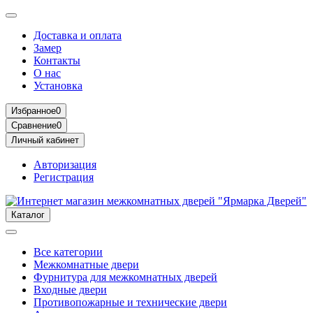
Доставка и оплата
Замер
Контакты
О нас
Установка
Избранное
0
Сравнение
0
Личный кабинет
Авторизация
Регистрация
Каталог
Все категории
Межкомнатные двери
Фурнитура для межкомнатных дверей
Входные двери
Противопожарные и технические двери