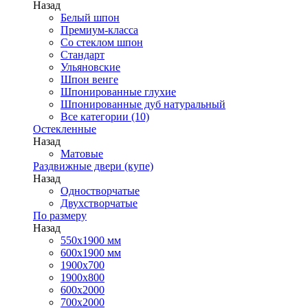
Назад
Белый шпон
Премиум-класса
Со стеклом шпон
Стандарт
Ульяновские
Шпон венге
Шпонированные глухие
Шпонированные дуб натуральный
Все категории (10)
Остекленные
Назад
Матовые
Раздвижные двери (купе)
Назад
Одностворчатые
Двухстворчатые
По размеру
Назад
550x1900 мм
600x1900 мм
1900х700
1900х800
600x2000
700x2000