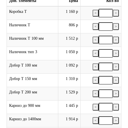
Доп. элементы
Цена
Кол-во
Коробка Т
1 160 р
<
>
Наличник Т
806 р
<
>
Наличник Т 100 мм
1 512 р
<
>
Наличник тип 3
1 050 р
<
>
Добор Т 100 мм
1 092 р
<
>
Добор Т 150 мм
1 310 р
<
>
Добор Т 200 мм
1 529 р
<
>
Карниз до 900 мм
1 445 р
<
>
Карниз до 1400мм
1 914 р
<
>