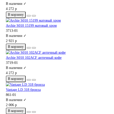
В наличии ✓
4 272 р
В корзину
Archie S010 15199 матовый хром
3713-01
В наличии ✓
2 921 р
В корзину
Archie S010 102ACF античный кофе
3719-01
В наличии ✓
4 272 р
В корзину
Vantage LD 318 бронза
861-01
В наличии ✓
2 006 р
В корзину