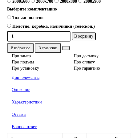
2000x600
2000x700
2000x800
2000x900
Выберите комплектацию
Только полотно
Полотно, коробка, наличники (телескоп.)
В корзину
В избранное
В сравнение
Про замер
Про доставку
Про подъем
Про оплату
Про установку
Про гарантию
Доп. элементы
Описание
Характеристики
Отзывы
Вопрос-ответ