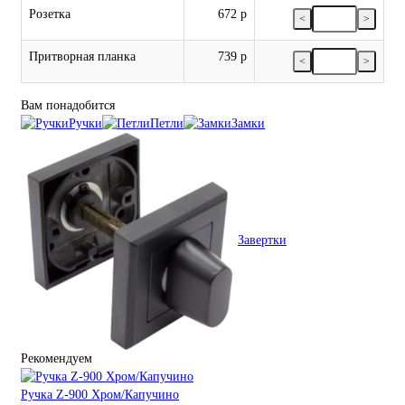
Розетка
672 р
<
>
Притворная планка
739 р
<
>
Вам понадобится
Ручки
Петли
Замки
Завертки
Рекомендуем
Ручка Z-900 Хром/Капучино