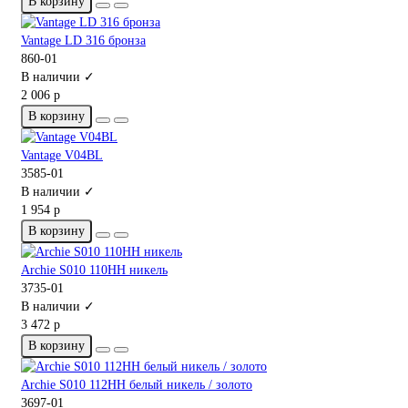
В корзину
Vantage LD 316 бронза
860-01
В наличии ✓
2 006 р
В корзину
Vantage V04BL
3585-01
В наличии ✓
1 954 р
В корзину
Archie S010 110HH никель
3735-01
В наличии ✓
3 472 р
В корзину
Archie S010 112HH белый никель / золото
3697-01