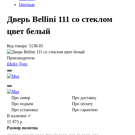
Цветные
Дверь Bellini 111 со стеклом
цвет белый
Код товара: 5138-01
Производитель
Шейл Дорс
Про замер
Про доставку
Про подъем
Про оплату
Про установку
Про гарантию
В наличии ✓
15 973 р
Размер полотна