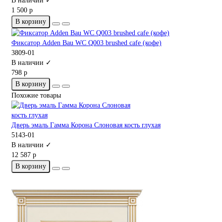
В наличии ✓
1 500 р
В корзину
Фиксатор Adden Bau WC Q003 brushed cafe (кофе)
3809-01
В наличии ✓
798 р
В корзину
Похожие товары
Дверь эмаль Гамма Корона Слоновая кость глухая
5143-01
В наличии ✓
12 587 р
В корзину