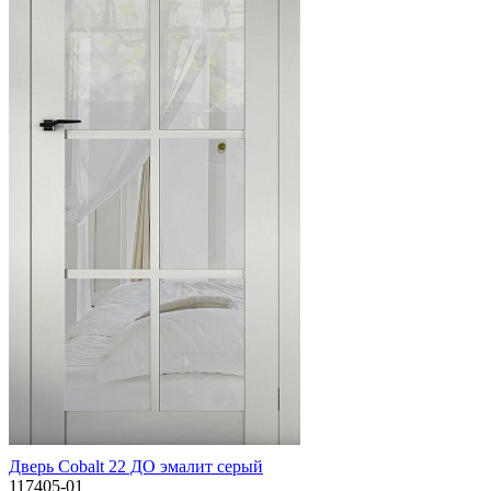
Дверь Cobalt 22 ДО эмалит серый
117405-01