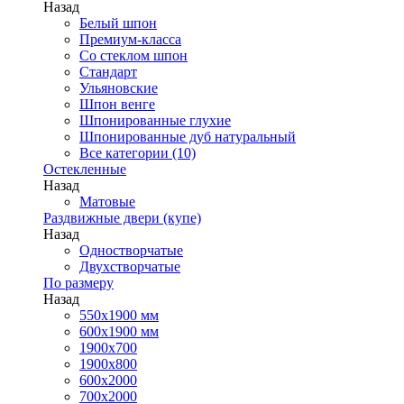
Назад
Белый шпон
Премиум-класса
Со стеклом шпон
Стандарт
Ульяновские
Шпон венге
Шпонированные глухие
Шпонированные дуб натуральный
Все категории (10)
Остекленные
Назад
Матовые
Раздвижные двери (купе)
Назад
Одностворчатые
Двухстворчатые
По размеру
Назад
550x1900 мм
600x1900 мм
1900х700
1900х800
600x2000
700x2000