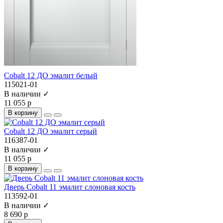
Cobalt 12 ДО эмалит белый
115021-01
В наличии ✓
11 055 р
В корзину
Cobalt 12 ДО эмалит серый
116387-01
В наличии ✓
11 055 р
В корзину
Дверь Cobalt 11 эмалит слоновая кость
113592-01
В наличии ✓
8 690 р