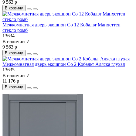
9 563 р
В корзину
Межкомнатная дверь экошпон Co 12 Кобальт Манхеттен
стекло ромб
13634
В наличии ✓
9 563 р
В корзину
Межкомнатная дверь экошпон Co 2 Кобальт Аляска глухая
13635
В наличии ✓
11 176 р
В корзину