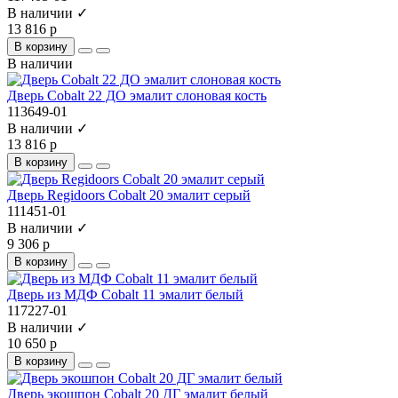
В наличии ✓
13 816 р
В корзину
В наличии
Дверь Cobalt 22 ДО эмалит слоновая кость
113649-01
В наличии ✓
13 816 р
В корзину
Дверь Regidoors Cobalt 20 эмалит серый
111451-01
В наличии ✓
9 306 р
В корзину
Дверь из МДФ Cobalt 11 эмалит белый
117227-01
В наличии ✓
10 650 р
В корзину
Дверь экошпон Cobalt 20 ДГ эмалит белый