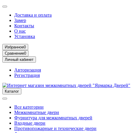
Доставка и оплата
Замер
Контакты
О нас
Установка
Избранное
0
Сравнение
0
Личный кабинет
Авторизация
Регистрация
Каталог
Все категории
Межкомнатные двери
Фурнитура для межкомнатных дверей
Входные двери
Противопожарные и технические двери