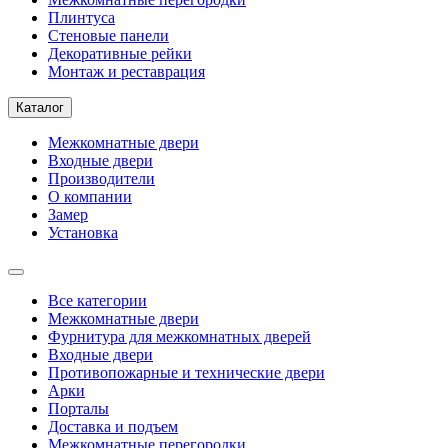
Плинтуса
Стеновые панели
Декоративные рейки
Монтаж и реставрация
Каталог
Межкомнатные двери
Входные двери
Производители
О компании
Замер
Установка
Все категории
Межкомнатные двери
Фурнитура для межкомнатных дверей
Входные двери
Противопожарные и технические двери
Арки
Порталы
Доставка и подъем
Межкомнатные перегородки