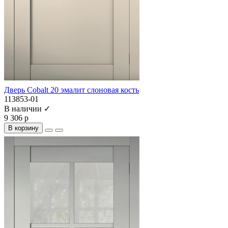
Дверь Cobalt 20 эмалит слоновая кость
113853-01
В наличии ✓
9 306 р
В корзину