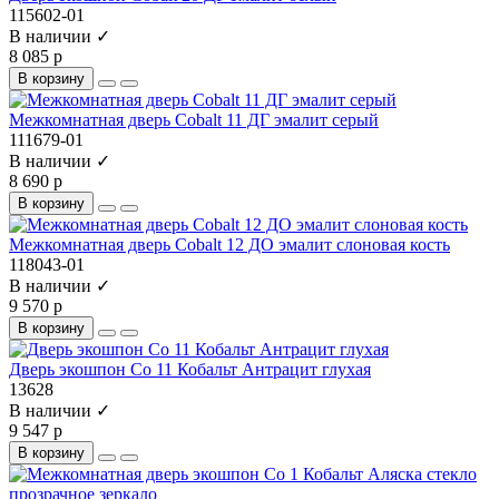
115602-01
В наличии ✓
8 085 р
В корзину
Межкомнатная дверь Cobalt 11 ДГ эмалит серый
111679-01
В наличии ✓
8 690 р
В корзину
Межкомнатная дверь Cobalt 12 ДО эмалит слоновая кость
118043-01
В наличии ✓
9 570 р
В корзину
Дверь экошпон Co 11 Кобальт Антрацит глухая
13628
В наличии ✓
9 547 р
В корзину