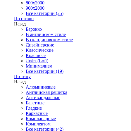
800x2000
900x2000
Все категории (25)
По стилю
Назад
Барокко
В английском стиле
В скандинавском стиле
Дизайнерские
Классические
Красивые
Лофт (Loft)
Минимализм
Все категории (19)
По типу
Назад
Алюминиевые
Английская решетка
Антивандальные
Багетные
Гладкие
Каркасные
Компланарные
Комплектом
Все категории (42)