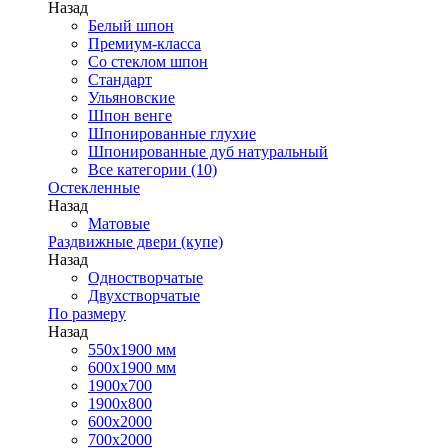
Назад
Белый шпон
Премиум-класса
Со стеклом шпон
Стандарт
Ульяновские
Шпон венге
Шпонированные глухие
Шпонированные дуб натуральный
Все категории (10)
Остекленные
Назад
Матовые
Раздвижные двери (купе)
Назад
Одностворчатые
Двухстворчатые
По размеру
Назад
550x1900 мм
600x1900 мм
1900х700
1900х800
600x2000
700x2000