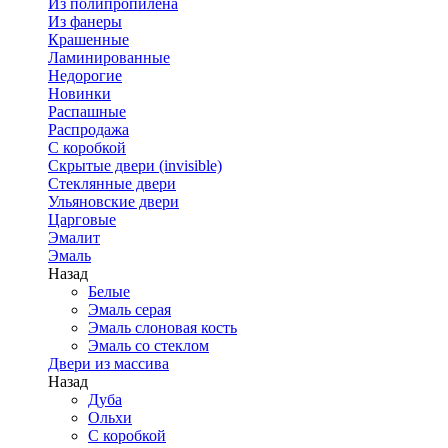
Из полипропилена
Из фанеры
Крашенные
Ламинированные
Недорогие
Новинки
Распашные
Распродажа
С коробкой
Скрытые двери (invisible)
Стеклянные двери
Ульяновские двери
Царговые
Эмалит
Эмаль
Назад
Белые
Эмаль серая
Эмаль слоновая кость
Эмаль со стеклом
Двери из массива
Назад
Дуба
Ольхи
С коробкой