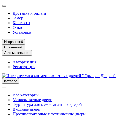
Доставка и оплата
Замер
Контакты
О нас
Установка
Избранное
0
Сравнение
0
Личный кабинет
Авторизация
Регистрация
Каталог
Все категории
Межкомнатные двери
Фурнитура для межкомнатных дверей
Входные двери
Противопожарные и технические двери