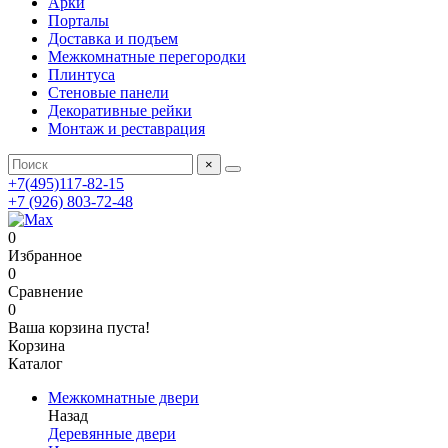
Арки
Порталы
Доставка и подъем
Межкомнатные перегородки
Плинтуса
Стеновые панели
Декоративные рейки
Монтаж и реставрация
×
+7(495)117-82-15
+7 (926) 803-72-48
0
Избранное
0
Сравнение
0
Ваша корзина пуста!
Корзина
Каталог
Межкомнатные двери
Назад
Деревянные двери