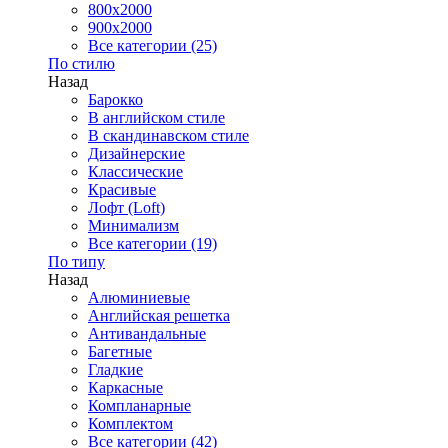
800x2000
900x2000
Все категории (25)
По стилю
Назад
Барокко
В английском стиле
В скандинавском стиле
Дизайнерские
Классические
Красивые
Лофт (Loft)
Минимализм
Все категории (19)
По типу
Назад
Алюминиевые
Английская решетка
Антивандальные
Багетные
Гладкие
Каркасные
Компланарные
Комплектом
Все категории (42)