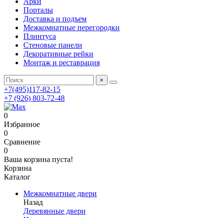
Арки
Порталы
Доставка и подъем
Межкомнатные перегородки
Плинтуса
Стеновые панели
Декоративные рейки
Монтаж и реставрация
×
+7(495)117-82-15
+7 (926) 803-72-48
0
Избранное
0
Сравнение
0
Ваша корзина пуста!
Корзина
Каталог
Межкомнатные двери
Назад
Деревянные двери