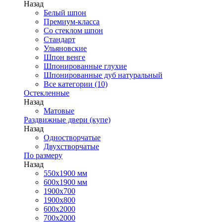
Назад
Белый шпон
Премиум-класса
Со стеклом шпон
Стандарт
Ульяновские
Шпон венге
Шпонированные глухие
Шпонированные дуб натуральный
Все категории (10)
Остекленные
Назад
Матовые
Раздвижные двери (купе)
Назад
Одностворчатые
Двухстворчатые
По размеру
Назад
550x1900 мм
600x1900 мм
1900х700
1900х800
600x2000
700x2000