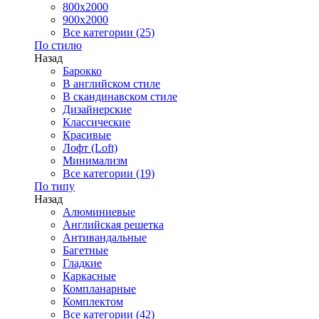
800x2000
900x2000
Все категории (25)
По стилю
Назад
Барокко
В английском стиле
В скандинавском стиле
Дизайнерские
Классические
Красивые
Лофт (Loft)
Минимализм
Все категории (19)
По типу
Назад
Алюминиевые
Английская решетка
Антивандальные
Багетные
Гладкие
Каркасные
Компланарные
Комплектом
Все категории (42)