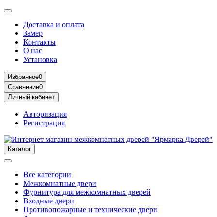
Доставка и оплата
Замер
Контакты
О нас
Установка
Избранное
0
Сравнение
0
Личный кабинет
Авторизация
Регистрация
Каталог
Все категории
Межкомнатные двери
Фурнитура для межкомнатных дверей
Входные двери
Противопожарные и технические двери