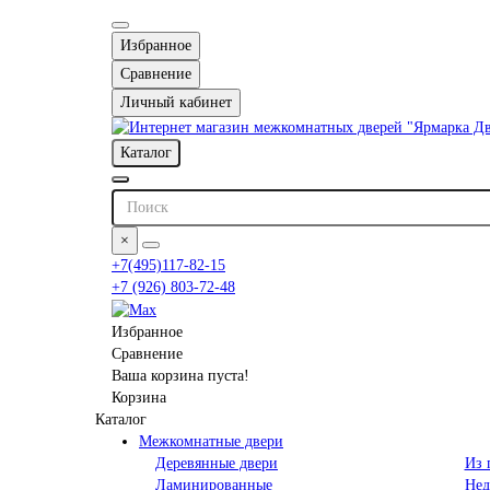
Избранное
Сравнение
Личный кабинет
Каталог
×
+7(495)117-82-15
+7 (926) 803-72-48
Избранное
Сравнение
Ваша корзина пуста!
Корзина
Каталог
Межкомнатные двери
Деревянные двери
Из 
Ламинированные
Нед