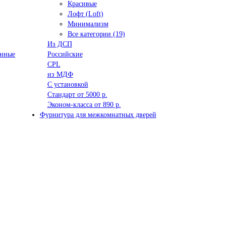
Красивые
Лофт (Loft)
Минимализм
Все категории (19)
Из ДСП
анные
Российские
CPL
из МДФ
С установкой
Стандарт от 5000 р.
Эконом-класса от 890 р.
Фурнитура для межкомнатных дверей