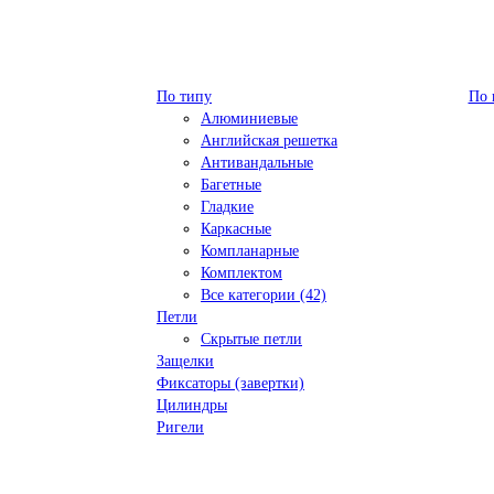
По типу
По 
Алюминиевые
Английская решетка
Антивандальные
Багетные
Гладкие
Каркасные
Компланарные
Комплектом
Все категории (42)
Петли
Скрытые петли
Защелки
Фиксаторы (завертки)
Цилиндры
Ригели