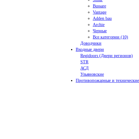
Bussare
Vantage
Adden bau
Archie
Черные
Все категории (10)
Доводчики
Входные двери
Regidoors (Двери регионов)
STR
АСД
Ульяновские
Противопожарные и технические