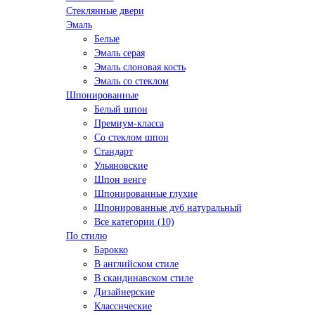
Стеклянные двери
Эмаль
Белые
Эмаль серая
Эмаль слоновая кость
Эмаль со стеклом
Шпонированные
Белый шпон
Премиум-класса
Со стеклом шпон
Стандарт
Ульяновские
Шпон венге
Шпонированные глухие
Шпонированные дуб натуральный
Все категории (10)
По стилю
Барокко
В английском стиле
В скандинавском стиле
Дизайнерские
Классические