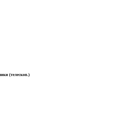
ики (телескоп.)