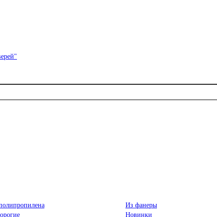
полипропилена
Из фанеры
орогие
Новинки