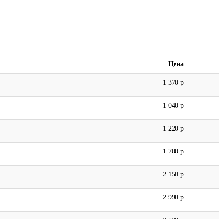
Цена
1 370 р
1 040 р
1 220 р
1 700 р
2 150 р
2 990 р