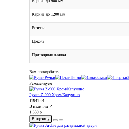
Карниз до 900 мм
Карниз до 1200 мм
Розетка
Цоколь
Притворная планка
Вам понадобится
Ручки
Петли
Замки
Рекомендуем
Ручка Z-900 Хром/Капучино
11941-01
В наличии ✓
1 350 р
В корзину