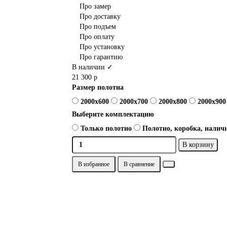
Про замер
Про доставку
Про подъем
Про оплату
Про установку
Про гарантию
В наличии ✓
21 300 р
Размер полотна
2000x600
2000x700
2000x800
2000x900
Выберите комплектацию
Только полотно
Полотно, коробка, наличн
В корзину
В избранное
В сравнение