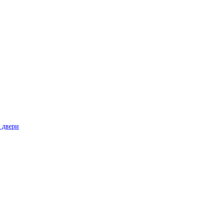
 двери