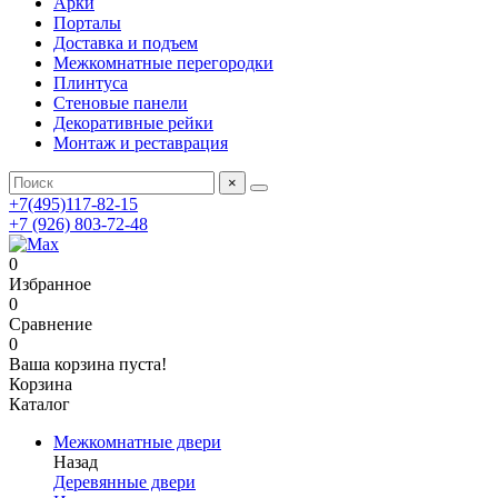
Арки
Порталы
Доставка и подъем
Межкомнатные перегородки
Плинтуса
Стеновые панели
Декоративные рейки
Монтаж и реставрация
×
+7(495)117-82-15
+7 (926) 803-72-48
0
Избранное
0
Сравнение
0
Ваша корзина пуста!
Корзина
Каталог
Межкомнатные двери
Назад
Деревянные двери