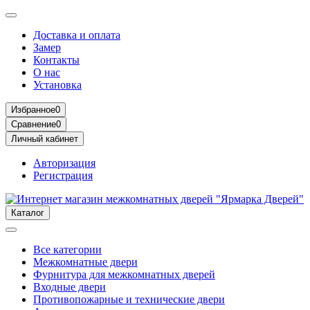
Доставка и оплата
Замер
Контакты
О нас
Установка
Избранное
0
Сравнение
0
Личный кабинет
Авторизация
Регистрация
Каталог
Все категории
Межкомнатные двери
Фурнитура для межкомнатных дверей
Входные двери
Противопожарные и технические двери