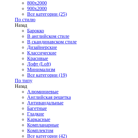
800x2000
900x2000
Все категории (25)
По стилю
Назад
Барокко
В английском стиле
В скандинавском стиле
Дизайнерские
Классические
Красивые
Лофт (Loft)
Минимализм
Все категории (19)
По типу
Назад
Алюминиевые
Английская решетка
Антивандальные
Багетные
Гладкие
Каркасные
Компланарные
Комплектом
Все категории (42)