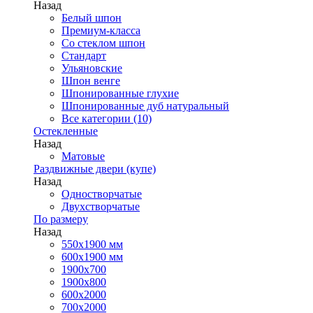
Назад
Белый шпон
Премиум-класса
Со стеклом шпон
Стандарт
Ульяновские
Шпон венге
Шпонированные глухие
Шпонированные дуб натуральный
Все категории (10)
Остекленные
Назад
Матовые
Раздвижные двери (купе)
Назад
Одностворчатые
Двухстворчатые
По размеру
Назад
550x1900 мм
600x1900 мм
1900х700
1900х800
600x2000
700x2000