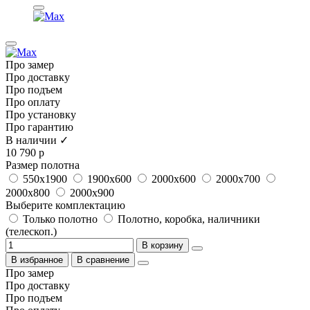
Про замер
Про доставку
Про подъем
Про оплату
Про установку
Про гарантию
В наличии ✓
10 790 р
Размер полотна
550x1900
1900x600
2000x600
2000x700
2000x800
2000x900
Выберите комплектацию
Только полотно
Полотно, коробка, наличники
(телескоп.)
В корзину
В избранное
В сравнение
Про замер
Про доставку
Про подъем