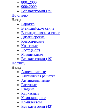
800x2000
900x2000
Все категории (25)
По стилю
Назад
Барокко
В английском стиле
В скандинавском стиле
Дизайнерские
Классические
Красивые
Лофт (Loft)
Минимализм
Все категории (19)
По типу
Назад
Алюминиевые
Английская решетка
Антивандальные
Багетные
Гладкие
Каркасные
Компланарные
Комплектом
Все категории (42)