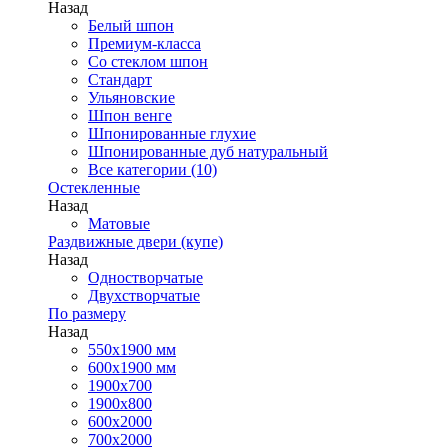
Назад
Белый шпон
Премиум-класса
Со стеклом шпон
Стандарт
Ульяновские
Шпон венге
Шпонированные глухие
Шпонированные дуб натуральный
Все категории (10)
Остекленные
Назад
Матовые
Раздвижные двери (купе)
Назад
Одностворчатые
Двухстворчатые
По размеру
Назад
550x1900 мм
600x1900 мм
1900х700
1900х800
600x2000
700x2000