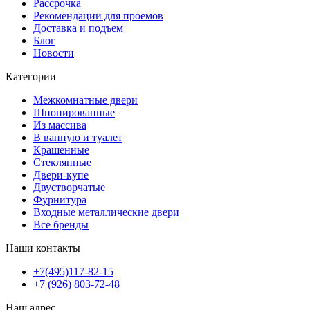
Рассрочка
Рекомендации для проемов
Доставка и подъем
Блог
Новости
Категории
Межкомнатные двери
Шпонированные
Из массива
В ванную и туалет
Крашенные
Стеклянные
Двери-купе
Двустворчатые
Фурнитура
Входные металлические двери
Все бренды
Наши контакты
+7(495)117-82-15
+7 (926) 803-72-48
Наш адрес