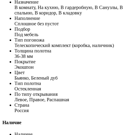
Назначение
В комнату, На кухню, В гардеробную, В Санузлы, В
спальню, В коридор, В кладовку
Наполнение
Сплошное без пустот
Подбор
Под мебель
Тип погоножа
Телескопический комплект (коробка, наличник)
Толщина полотна
36-38 мм
Покрытие
Экошпон
Цвет
Бьянко, Беленый дуб
Тип полотна
Остекленная
По типу открывания
Левое, Правое, Распашная
Страна
Россия
Наличие
Наличие