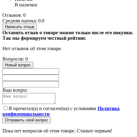
В наличии
Отзывов: 0
Средняя оценка: 0.0
Написать отзыв
Оставить отзыв о товаре можно только после его покупки.
Так мы формируем честный рейтинг.
Нет отзывов об этом товаре.
Вопросов: 0
Новый вопрос
Ваш вопрос
Я прочитал(а) и согласен(на) с условиями
Политика
конфиденциальности
Отправить свой вопрос
Пока нет вопросов об этом товаре. Станьте первым!