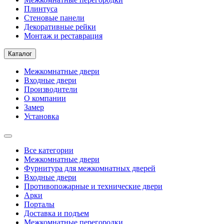
Плинтуса
Стеновые панели
Декоративные рейки
Монтаж и реставрация
Каталог
Межкомнатные двери
Входные двери
Производители
О компании
Замер
Установка
Все категории
Межкомнатные двери
Фурнитура для межкомнатных дверей
Входные двери
Противопожарные и технические двери
Арки
Порталы
Доставка и подъем
Межкомнатные перегородки