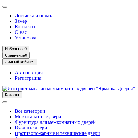
Доставка и оплата
Замер
Контакты
О нас
Установка
Избранное
0
Сравнение
0
Личный кабинет
Авторизация
Регистрация
Каталог
Все категории
Межкомнатные двери
Фурнитура для межкомнатных дверей
Входные двери
Противопожарные и технические двери