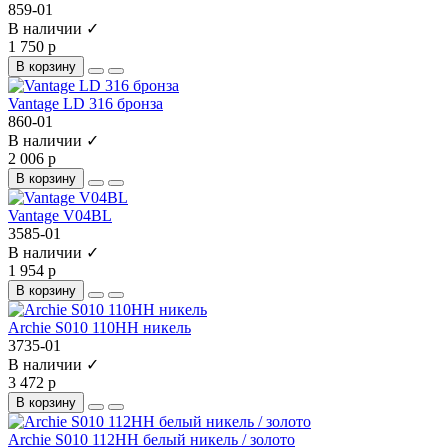
859-01
В наличии ✓
1 750 р
В корзину
Vantage LD 316 бронза
860-01
В наличии ✓
2 006 р
В корзину
Vantage V04BL
3585-01
В наличии ✓
1 954 р
В корзину
Archie S010 110HH никель
3735-01
В наличии ✓
3 472 р
В корзину
Archie S010 112HH белый никель / золото