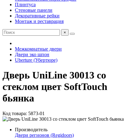
Плинтуса
Стеновые панели
Декоративные рейки
Монтаж и реставрация
×
Межкомнатные двери
Двери эко шпон
Uberture (Убертюре)
Дверь UniLine 30013 со
стеклом цвет SoftTouch
бьянка
Код товара: 5873-01
Производитель
Двери регионов (Regidoors)