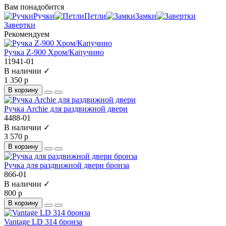
Вам понадобится
Ручки
Петли
Замки
Завертки
Рекомендуем
Ручка Z-900 Хром/Капучино
11941-01
В наличии ✓
1 350 р
В корзину
Ручка Archie для раздвижной двери
4488-01
В наличии ✓
3 570 р
В корзину
Ручка для раздвижной двери бронза
866-01
В наличии ✓
800 р
В корзину
Vantage LD 314 бронза