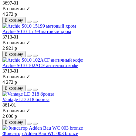
3697-01
В наличии ✓
4 272 р
В корзину
Archie S010 15199 матовый хром
3713-01
В наличии ✓
2 921 р
В корзину
Archie S010 102ACF античный кофе
3719-01
В наличии ✓
4 272 р
В корзину
Vantage LD 318 бронза
861-01
В наличии ✓
2 006 р
В корзину
Фиксатор Adden Bau WC 003 bronze