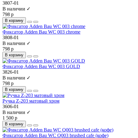
3807-01
В наличии ✓
798 р
В корзину
Фиксатор Adden Bau WC 003 chrome
3808-01
В наличии ✓
798 р
В корзину
Фиксатор Adden Bau WC 003 GOLD
3826-01
В наличии ✓
798 р
В корзину
Ручка Z-203 матовый хром
3606-01
В наличии ✓
1 500 р
В корзину
Фиксатор Adden Bau WC Q003 brushed cafe (кофе)