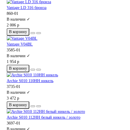
Vantage LD 316 бронза
860-01
В наличии ✓
2 006 р
В корзину
Vantage V04BL
3585-01
В наличии ✓
1 954 р
В корзину
Archie S010 110HH никель
3735-01
В наличии ✓
3 472 р
В корзину
Archie S010 112HH белый никель / золото
3697-01
В наличии ✓