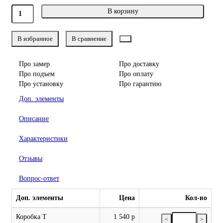
В корзину
В избранное
В сравнение
Про замер
Про доставку
Про подъем
Про оплату
Про установку
Про гарантию
Доп. элементы
Описание
Характеристики
Отзывы
Вопрос-ответ
Доп. элементы
Цена
Кол-во
Коробка Т
1 540 р
<
>