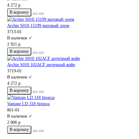
4 272 р
В корзину
Archie S010 15199 матовый хром
3713-01
В наличии ✓
2 921 р
В корзину
Archie S010 102ACF античный кофе
3719-01
В наличии ✓
4 272 р
В корзину
Vantage LD 318 бронза
861-01
В наличии ✓
2 006 р
В корзину