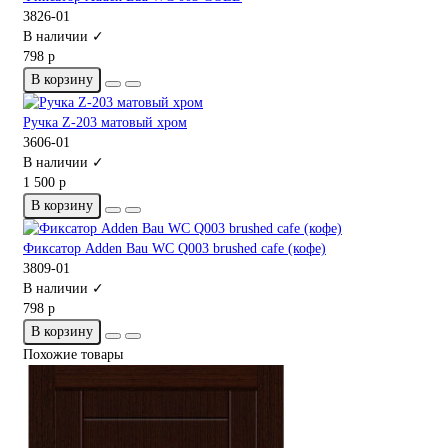
3826-01
В наличии ✓
798 р
В корзину
Ручка Z-203 матовый хром
3606-01
В наличии ✓
1 500 р
В корзину
Фиксатор Adden Bau WC Q003 brushed cafe (кофе)
3809-01
В наличии ✓
798 р
В корзину
Похожие товары