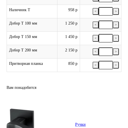
Наличник Т
958 р
<
>
Добор Т 100 мм
1 250 р
<
>
Добор Т 150 мм
1 450 р
<
>
Добор Т 200 мм
2 150 р
<
>
Притворная планка
850 р
<
>
Вам понадобится
Ручки