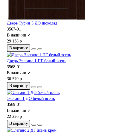
Дверь Турин 5 ДО шоколад
3567-01
В наличии ✓
29 138 р
В корзину
Дверь Элеганс 1 ПГ белый ясень
3568-01
В наличии ✓
30 570 р
В корзину
Элеганс 1 ДО белый ясень
3569-01
В наличии ✓
22 220 р
В корзину