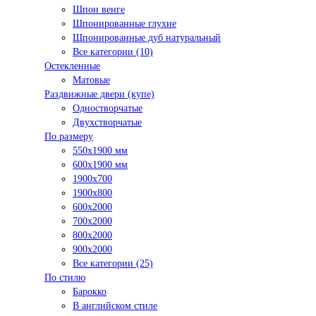
Шпон венге
Шпонированные глухие
Шпонированные дуб натуральный
Все категории (10)
Остекленные
Матовые
Раздвижные двери (купе)
Одностворчатые
Двухстворчатые
По размеру
550x1900 мм
600x1900 мм
1900х700
1900х800
600x2000
700x2000
800x2000
900x2000
Все категории (25)
По стилю
Барокко
В английском стиле