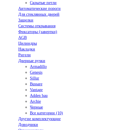
Скрытые петли
Автоматические пороги
Для стеклянных дверей
Защелки
Системы открывания
Фиксаторы (завертки)
AGB
Цилиндры
Накладки
Ригели
Дверные ручки
Armadillo
Genesis
Sillur
Bussare
Vantage
Adden bau
Archie
Черные
Все категории (10)
Другие комплектующие
Доводчики