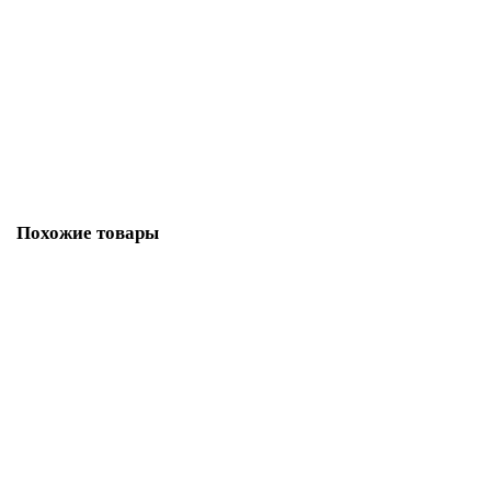
3809-01
В наличии ✓
798 р
В корзину
Похожие товары