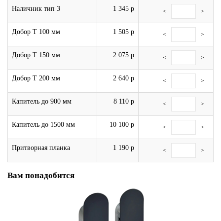
Наличник тип 3
1 345 р
<
>
Добор Т 100 мм
1 505 р
<
>
Добор Т 150 мм
2 075 р
<
>
Добор Т 200 мм
2 640 р
<
>
Капитель до 900 мм
8 110 р
<
>
Капитель до 1500 мм
10 100 р
<
>
Притворная планка
1 190 р
<
>
Вам понадобится