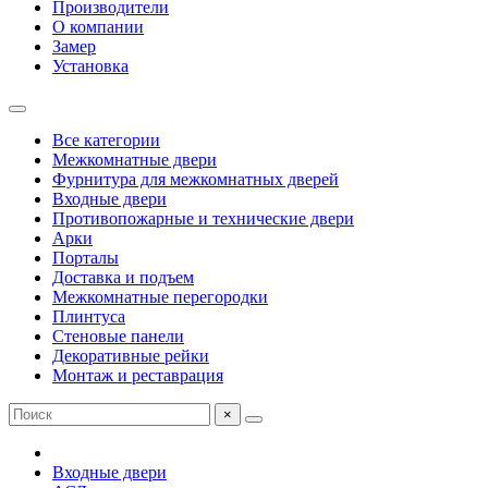
Производители
О компании
Замер
Установка
Все категории
Межкомнатные двери
Фурнитура для межкомнатных дверей
Входные двери
Противопожарные и технические двери
Арки
Порталы
Доставка и подъем
Межкомнатные перегородки
Плинтуса
Стеновые панели
Декоративные рейки
Монтаж и реставрация
×
Входные двери