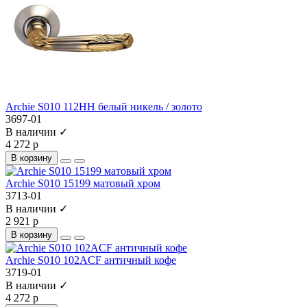
Archie S010 112HH белый никель / золото
3697-01
В наличии ✓
4 272 р
В корзину
Archie S010 15199 матовый хром
3713-01
В наличии ✓
2 921 р
В корзину
Archie S010 102ACF античный кофе
3719-01
В наличии ✓
4 272 р