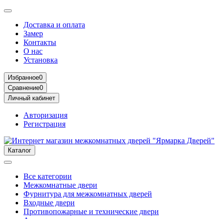
Доставка и оплата
Замер
Контакты
О нас
Установка
Избранное
0
Сравнение
0
Личный кабинет
Авторизация
Регистрация
Каталог
Все категории
Межкомнатные двери
Фурнитура для межкомнатных дверей
Входные двери
Противопожарные и технические двери