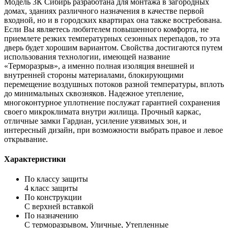
Модель 3К Сибирь разработана для монтажа в загородных
домах, зданиях различного назначения в качестве первой
входной, но и в городских квартирах она также востребована.
Если Вы являетесь любителем повышенного комфорта, не
приемлете резких температурных сезонных перепадов, то эта
дверь будет хорошим вариантом. Свойства достигаются путем
использования технологии, имеющей название
«Терморазрыв», а именно полная изоляция внешней и
внутренней стороны материалами, блокирующими
перемещение воздушных потоков разной температуры, вплоть
до минимальных сквозняков. Надежное утепление,
многоконтурное уплотнение послужат гарантией сохранения
своего микроклимата внутри жилища. Прочный каркас,
отличные замки Гардиан, усиление уязвимых зон, и
интересный дизайн, при возможности выбрать правое и левое
открывание.
Характеристики
По классу защиты
4 класс защиты
По конструкции
С верхней вставкой
По назначению
С терморазрывом, Уличные, Утепленные