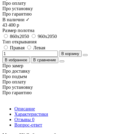
Про оплату
Про установку
Про гарантию
В наличии ✓
43 400 р
Размер полотна
860x2050
960x2050
Тип открывания
Правая
Левая
В корзину
В избранное
В сравнение
Про замер
Про доставку
Про подъем
Про оплату
Про установку
Про гарантию
Описание
Характеристики
Отзывы
0
Вопрос-ответ