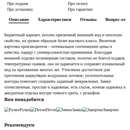
Про подъем
Про оплату
Про установку
Про гарантию
Двери из массива
Описание
Характеристики
Отзывы
Вопрос-отве
Двери эко шпон
Бюджетный вариант, вполне приличный внешний вид и неплохие
По назначению
свойства, на уровне образцов более высокого класса. Визитная
карточка производителя – оптимальное соотношение цены и
качества, наряду с универсальностью применения. Благодаря
Шпонированные
внешней отделке полимерным составом, полотно не боится осадков,
температурных скачков, оно не царапается и сохраняет изначальный
Остекленные
вид на протяжении многих лет. Утепление достаточное для
пресечения циркуляции воздушных потоков, уплотнительные
контуры помогают сохранять заданный микроклимат. Замки
Раздвижные двери (купе)
отечественные, простые и надежные, есть глазок, ночная задвижка и
аккуратная отделка внутри темного цвета, с рельефом.
По размеру
Вам понадобится
Ручки
Петли
Замки
Завертки
По стилю
Рекомендуем
По типу