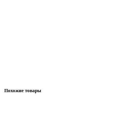
Фиксатор Adden Bau WC Q003 brushed cafe (кофе)
3809-01
В наличии ✓
798 р
В корзину
Похожие товары
Стальная дверь Ратибор Консул 3К (Орех бренди)