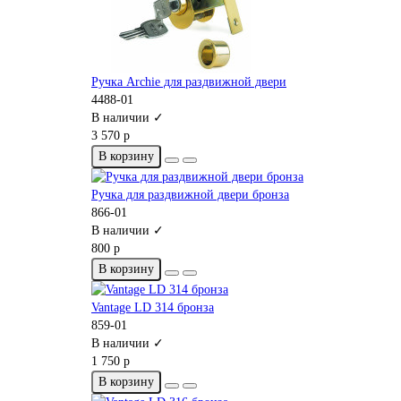
Ручка Archie для раздвижной двери
4488-01
В наличии ✓
3 570 р
В корзину
Ручка для раздвижной двери бронза
866-01
В наличии ✓
800 р
В корзину
Vantage LD 314 бронза
859-01
В наличии ✓
1 750 р
В корзину