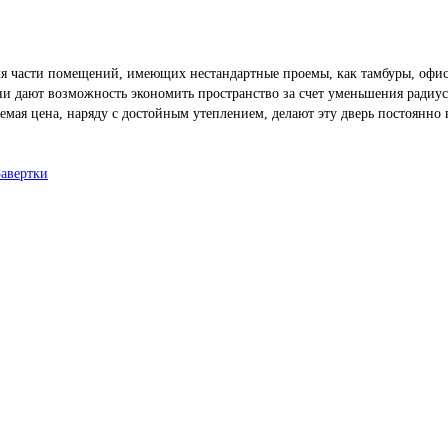
я части помещений, имеющих нестандартные проемы, как тамбуры, офисн
и дают возможность экономить пространство за счет уменьшения радиус
я цена, наряду с достойным утеплением, делают эту дверь постоянно во
.
Завертки