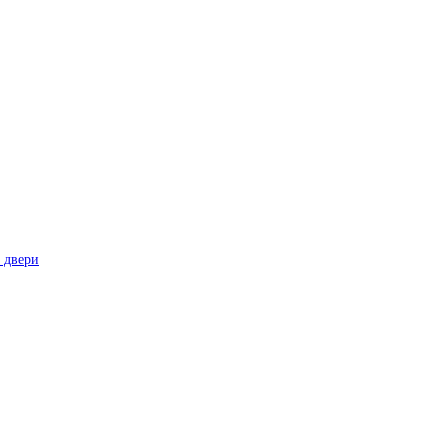
 двери