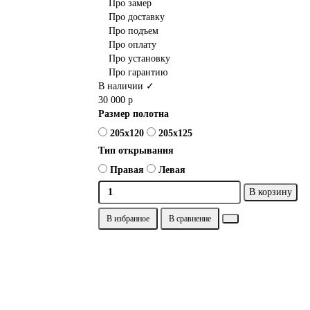
Про замер
Про доставку
Про подъем
Про оплату
Про установку
Про гарантию
В наличии ✓
30 000 р
Размер полотна
205х120
205х125
Тип открывания
Правая
Левая
В корзину
В избранное
В сравнение