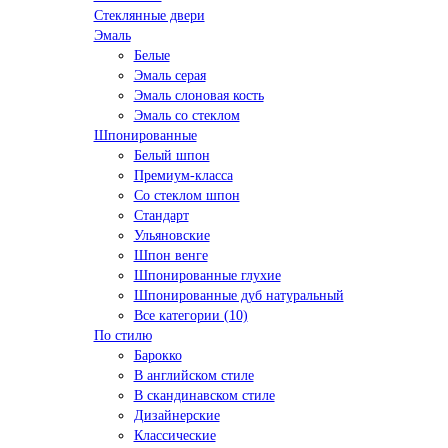
Стеклянные двери
Эмаль
Белые
Эмаль серая
Эмаль слоновая кость
Эмаль со стеклом
Шпонированные
Белый шпон
Премиум-класса
Со стеклом шпон
Стандарт
Ульяновские
Шпон венге
Шпонированные глухие
Шпонированные дуб натуральный
Все категории (10)
По стилю
Барокко
В английском стиле
В скандинавском стиле
Дизайнерские
Классические