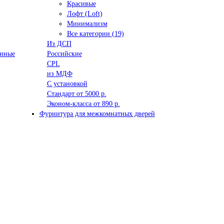
Красивые
Лофт (Loft)
Минимализм
Все категории (19)
Из ДСП
анные
Российские
CPL
из МДФ
С установкой
Стандарт от 5000 р.
Эконом-класса от 890 р.
Фурнитура для межкомнатных дверей