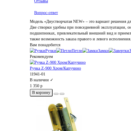
Отзывы
Вопрос-ответ
Модель «Двустворчатая NEW» – это вариант решения дл
Две створки удобны при повседневной эксплуатации, он
подшипниках, привлекательный внешний вид и приемлема
также возможность заказа правого и левого исполнения
Вам понадобится
Ручки
Петли
Замки
Рекомендуем
Ручка Z-900 Хром/Капучино
11941-01
В наличии ✓
1 350 р
В корзину