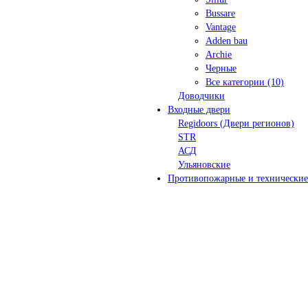
Bussare
Vantage
Adden bau
Archie
Черные
Все категории (10)
Доводчики
Входные двери
Regidoors (Двери регионов)
STR
АСД
Ульяновские
Противопожарные и технические