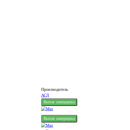
Производитель
АСД
Вызов замерщика
Вызов замерщика