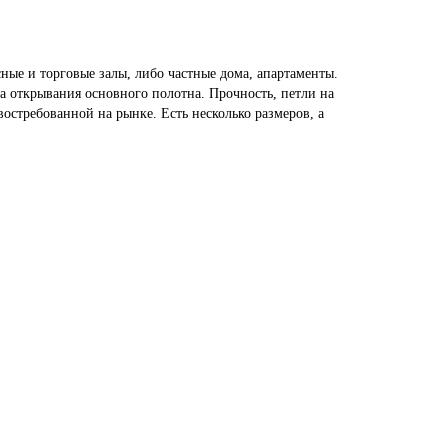
ые и торговые залы, либо частные дома, апартаменты.
а открывания основного полотна. Прочность, петли на
стребованной на рынке. Есть несколько размеров, а