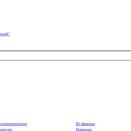
полипропилена
Из фанеры
орогие
Новинки