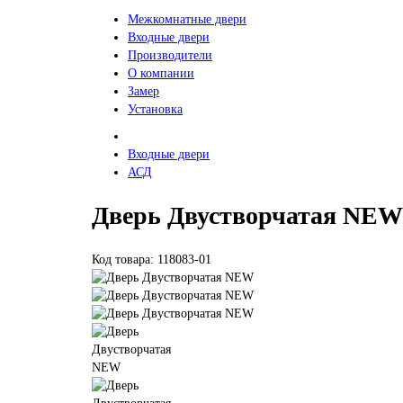
Межкомнатные двери
Входные двери
Производители
О компании
Замер
Установка
Входные двери
АСД
Дверь Двустворчатая NEW
Код товара: 118083-01