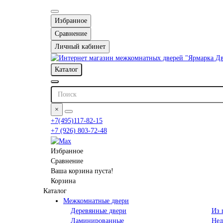
Избранное
Сравнение
Личный кабинет
Каталог
×
+7(495)117-82-15
+7 (926) 803-72-48
Избранное
Сравнение
Ваша корзина пуста!
Корзина
Каталог
Межкомнатные двери
Деревянные двери
Из 
Ламинированные
Нед