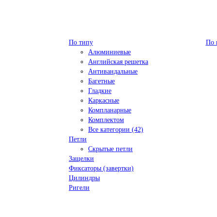
По типу
По 
Алюминиевые
Английская решетка
Антивандальные
Багетные
Гладкие
Каркасные
Компланарные
Комплектом
Все категории (42)
Петли
Скрытые петли
Защелки
Фиксаторы (завертки)
Цилиндры
Ригели