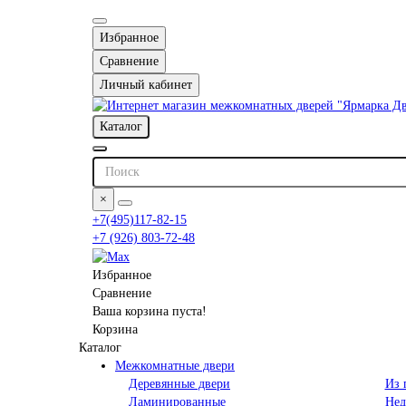
Избранное
Сравнение
Личный кабинет
Каталог
×
+7(495)117-82-15
+7 (926) 803-72-48
Избранное
Сравнение
Ваша корзина пуста!
Корзина
Каталог
Межкомнатные двери
Деревянные двери
Из 
Ламинированные
Нед