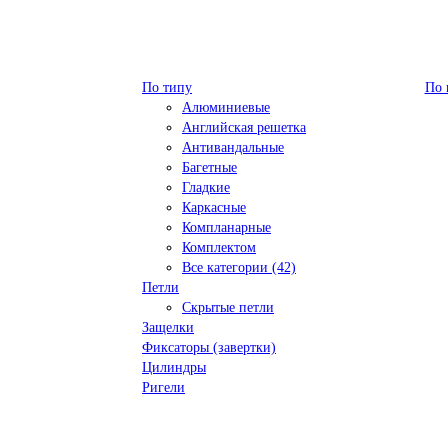
По типу
По 
Алюминиевые
Английская решетка
Антивандальные
Багетные
Гладкие
Каркасные
Компланарные
Комплектом
Все категории (42)
Петли
Скрытые петли
Защелки
Фиксаторы (завертки)
Цилиндры
Ригели