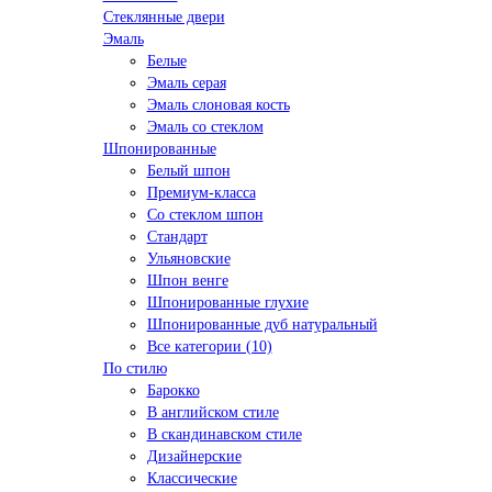
Стеклянные двери
Эмаль
Белые
Эмаль серая
Эмаль слоновая кость
Эмаль со стеклом
Шпонированные
Белый шпон
Премиум-класса
Со стеклом шпон
Стандарт
Ульяновские
Шпон венге
Шпонированные глухие
Шпонированные дуб натуральный
Все категории (10)
По стилю
Барокко
В английском стиле
В скандинавском стиле
Дизайнерские
Классические