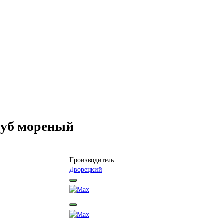
дуб мореный
Производитель
Дворецкий