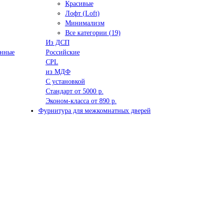
Красивые
Лофт (Loft)
Минимализм
Все категории (19)
Из ДСП
анные
Российские
CPL
из МДФ
С установкой
Стандарт от 5000 р.
Эконом-класса от 890 р.
Фурнитура для межкомнатных дверей