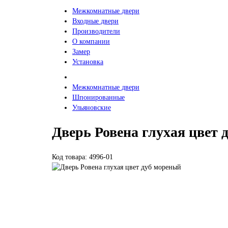
Межкомнатные двери
Входные двери
Производители
О компании
Замер
Установка
Межкомнатные двери
Шпонированные
Ульяновские
Дверь Ровена глухая цвет 
Код товара: 4996-01