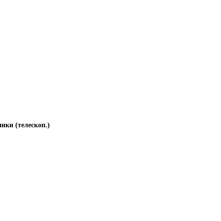
ики (телескоп.)