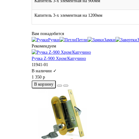
Капитель 3-х элементная на 900мм
Капитель 3-х элементная на 1200мм
Вам понадобится
Ручки
Петли
Замки
Рекомендуем
Ручка Z-900 Хром/Капучино
11941-01
В наличии ✓
1 350 р
В корзину