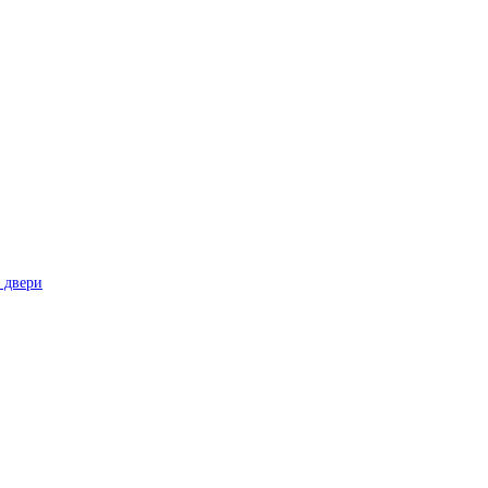
 двери