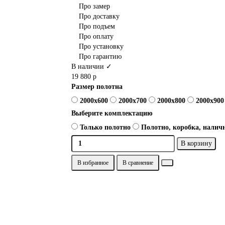
Про замер
Про доставку
Про подъем
Про оплату
Про установку
Про гарантию
В наличии ✓
19 880 р
Размер полотна
2000x600
2000x700
2000x800
2000x900
Выберите комплектацию
Только полотно
Полотно, коробка, наличн
В корзину
В избранное
В сравнение