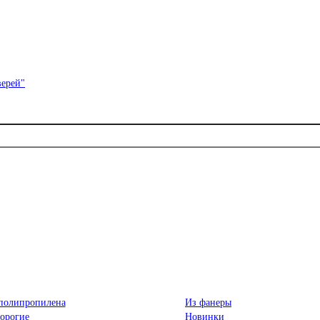
полипропилена
Из фанеры
орогие
Новинки