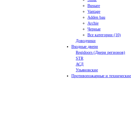
Bussare
Vantage
Adden bau
Archie
Черные
Все категории (10)
Доводчики
Входные двери
Regidoors (Двери регионов)
STR
АСД
Ульяновские
Противопожарные и технические