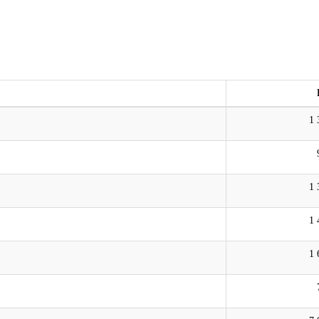
1 
1 
1 
1 