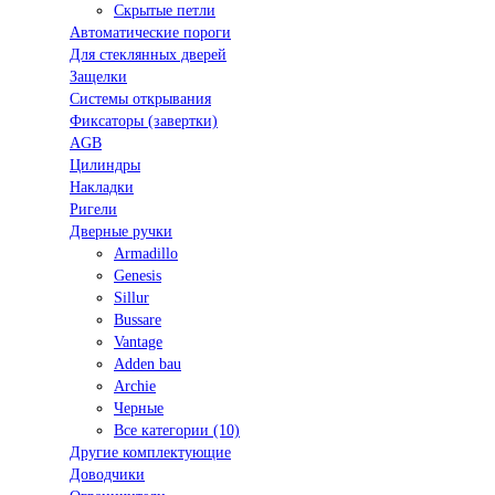
Скрытые петли
Автоматические пороги
Для стеклянных дверей
Защелки
Системы открывания
Фиксаторы (завертки)
AGB
Цилиндры
Накладки
Ригели
Дверные ручки
Armadillo
Genesis
Sillur
Bussare
Vantage
Adden bau
Archie
Черные
Все категории (10)
Другие комплектующие
Доводчики