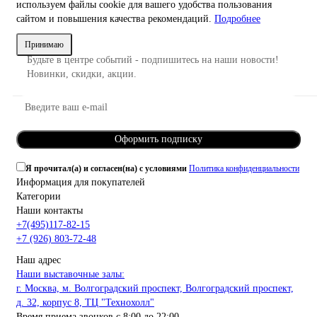
используем файлы cookie для вашего удобства пользования
сайтом и повышения качества рекомендаций.
Подробнее
Принимаю
Будьте в центре событий - подпишитесь на наши новости!
Новинки, скидки, акции.
Оформить подписку
Я прочитал(а) и согласен(на) с условиями
Политика конфиденциальности
Информация для покупателей
Категории
Наши контакты
+7(495)117-82-15
+7 (926) 803-72-48
Наш адрес
Наши выставочные залы:
г. Москва, м. Волгоградский проспект, Волгоградский проспект,
д. 32, корпус 8, ТЦ "Технохолл"
Время приема звонков с 8:00 до 22:00