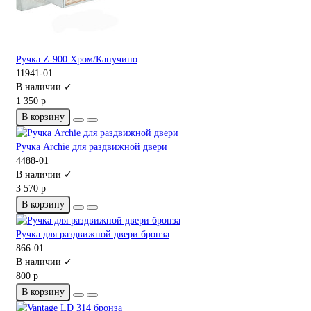
Ручка Z-900 Хром/Капучино
11941-01
В наличии ✓
1 350 р
В корзину
Ручка Archie для раздвижной двери
4488-01
В наличии ✓
3 570 р
В корзину
Ручка для раздвижной двери бронза
866-01
В наличии ✓
800 р
В корзину