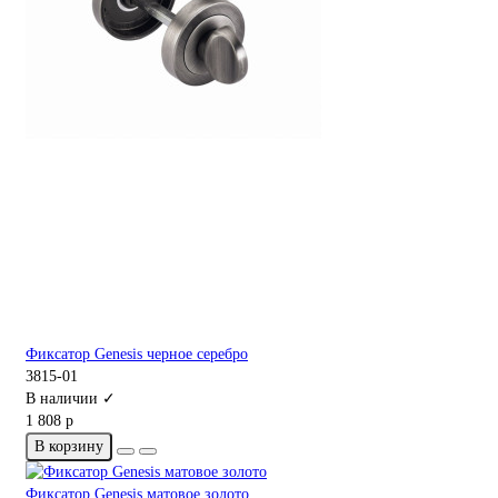
Фиксатор Genesis черное серебро
3815-01
В наличии ✓
1 808 р
В корзину
Фиксатор Genesis матовое золото