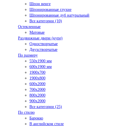
Шпон венге
Шпонированные глухие
Шпонированные дуб натуральный
Все категории (10)
Остекленные
Матовые
Раздвижные двери (купе)
Одностворчатые
Двухстворчатые
По размеру
550x1900 мм
600x1900 мм
1900х700
1900х800
600x2000
700x2000
800x2000
900x2000
Все категории (25)
По стилю
Барокко
В английском стиле