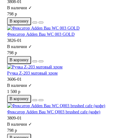
3808-01
В наличии ✓
798 р
В корзину
Фиксатор Adden Bau WC 003 GOLD
3826-01
В наличии ✓
798 р
В корзину
Ручка Z-203 матовый хром
3606-01
В наличии ✓
1 500 р
В корзину
Фиксатор Adden Bau WC Q003 brushed cafe (кофе)
3809-01
В наличии ✓
798 р
В корзину