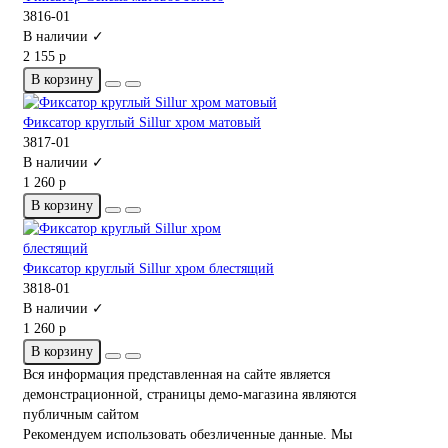
3816-01
В наличии ✓
2 155 р
В корзину
Фиксатор круглый Sillur хром матовый
3817-01
В наличии ✓
1 260 р
В корзину
Фиксатор круглый Sillur хром блестящий
3818-01
В наличии ✓
1 260 р
В корзину
Вся информация представленная на сайте является
демонстрационной, страницы демо-магазина являются
публичным сайтом
Рекомендуем использовать обезличенные данные. Мы