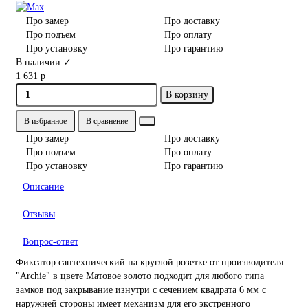
Про замер
Про доставку
Про подъем
Про оплату
Про установку
Про гарантию
В наличии ✓
1 631 р
В корзину
В избранное
В сравнение
Про замер
Про доставку
Про подъем
Про оплату
Про установку
Про гарантию
Описание
Отзывы
Вопрос-ответ
Фиксатор сантехнический на круглой розетке от производителя
"Archie" в цвете Матовое золото подходит для любого типа
замков под закрывание изнутри с сечением квадрата 6 мм с
наружней стороны имеет механизм для его экстренного