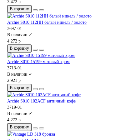
3 472 р
В корзину
Archie S010 112HH белый никель / золото
3697-01
В наличии ✓
4 272 р
В корзину
Archie S010 15199 матовый хром
3713-01
В наличии ✓
2 921 р
В корзину
Archie S010 102ACF античный кофе
3719-01
В наличии ✓
4 272 р
В корзину