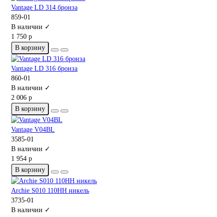
Vantage LD 314 бронза
859-01
В наличии ✓
1 750 р
В корзину
Vantage LD 316 бронза
860-01
В наличии ✓
2 006 р
В корзину
Vantage V04BL
3585-01
В наличии ✓
1 954 р
В корзину
Archie S010 110HH никель
3735-01
В наличии ✓