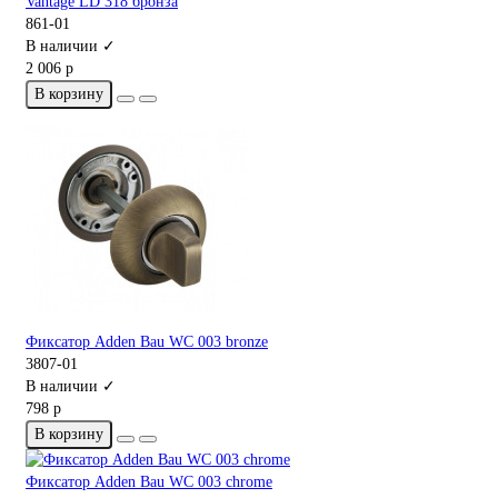
Vantage LD 318 бронза
861-01
В наличии ✓
2 006 р
В корзину
Фиксатор Adden Bau WC 003 bronze
3807-01
В наличии ✓
798 р
В корзину
Фиксатор Adden Bau WC 003 chrome