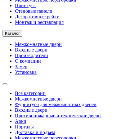
Плинтуса
Стеновые панели
Декоративные рейки
Монтаж и реставрация
Каталог
Межкомнатные двери
Входные двери
Производители
О компании
Замер
Установка
Все категории
Межкомнатные двери
Фурнитура для межкомнатных дверей
Входные двери
Противопожарные и технические двери
Арки
Порталы
Доставка и подъем
Межкомнатные перегородки