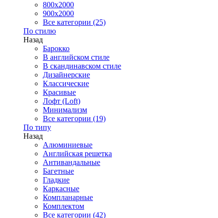
800x2000
900x2000
Все категории (25)
По стилю
Назад
Барокко
В английском стиле
В скандинавском стиле
Дизайнерские
Классические
Красивые
Лофт (Loft)
Минимализм
Все категории (19)
По типу
Назад
Алюминиевые
Английская решетка
Антивандальные
Багетные
Гладкие
Каркасные
Компланарные
Комплектом
Все категории (42)