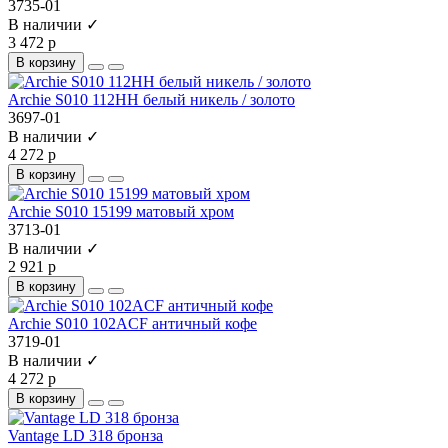
3735-01
В наличии ✓
3 472 р
В корзину
Archie S010 112HH белый никель / золото
3697-01
В наличии ✓
4 272 р
В корзину
Archie S010 15199 матовый хром
3713-01
В наличии ✓
2 921 р
В корзину
Archie S010 102ACF античный кофе
3719-01
В наличии ✓
4 272 р
В корзину
Vantage LD 318 бронза