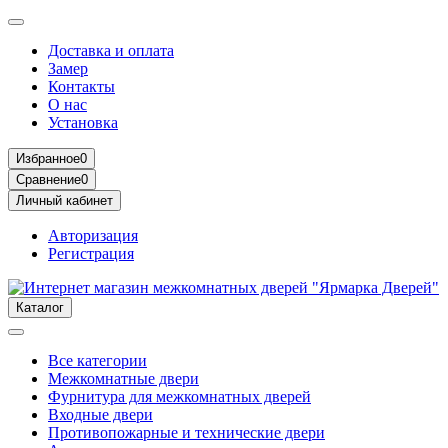
Доставка и оплата
Замер
Контакты
О нас
Установка
Избранное
0
Сравнение
0
Личный кабинет
Авторизация
Регистрация
Каталог
Все категории
Межкомнатные двери
Фурнитура для межкомнатных дверей
Входные двери
Противопожарные и технические двери