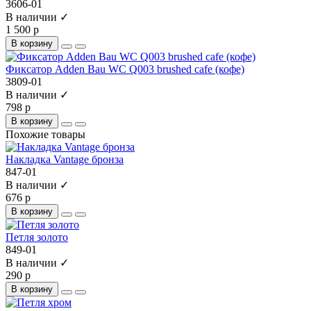
3606-01
В наличии ✓
1 500 р
В корзину
Фиксатор Adden Bau WC Q003 brushed cafe (кофе)
3809-01
В наличии ✓
798 р
В корзину
Похожие товары
Накладка Vantage бронза
847-01
В наличии ✓
676 р
В корзину
Петля золото
849-01
В наличии ✓
290 р
В корзину