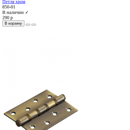
Петля хром
850-01
В наличии ✓
290 р
В корзину