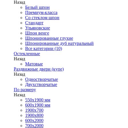
Назад
Белый шпон
Премиум-класса
Со стеклом шпон
Стандарт
Ульяновские
Шпон венге
Шпонированные глухие
Шпонированные дуб натуральный
Все категории (10)
Остекленные
Назад
Матовые
Раздвижные двери (купе)
Назад
Одностворчатые
Двухстворчатые
По размеру
Назад
550x1900 мм
600x1900 мм
1900х700
1900х800
600x2000
700x2000